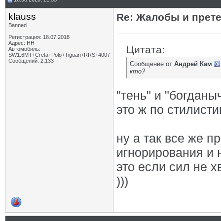
klauss
Re: Жалобы и прет
Banned
Регистрация: 18.07.2018
Адрес: НН
Цитата:
Автомобиль:
SW1.6МТ+Creta+Polo+Tiguan+RRS+4007
Сообщений: 2,133
Сообщение от
Андрей Кам
кто?
"тень" и "богданы
это ж по стилистик
ну а так все же п
игнорирования и н
это если сил не 
)))