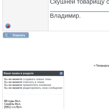
Скушней товарищу с
_________________
Владимир.
«
Предыдущ
Ваши права в разделе
Вы
не можете
создавать новые темы
Вы
не можете
отвечать в темах
Вы
не можете
прикреплять вложения
Вы
не можете
редактировать свои сообщения
BB коды
Вкл.
Смайлы
Вкл.
[IMG]
код
Вкл.