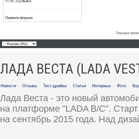
HTML код
Выкл.
Правила форума
Текущее врем
ЛАДА ВЕСТА (LADA VES
Новости
·
Отзывы
·
Тест-драйвы
·
Статьи
·
Интервью
·
Фото
·
Ви
Лада Веста - это новый автомо
на платформе "LADA B/C". Старт
на сентябрь 2015 года. Над диз