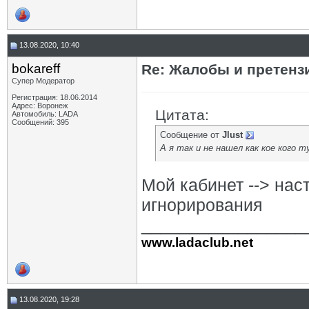
13.08.2020, 10:40
bokareff
Re: Жалобы и претенз
Супер Модератор
Регистрация: 18.06.2014
Адрес: Воронеж
Цитата:
Автомобиль: LADA
Сообщений: 395
Сообщение от
Jlust
А я так и не нашел как кое кого 
Мой кабинет --> нас
игнорирования
_________________
www.ladaclub.net
13.08.2020, 19:28