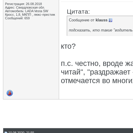
Регистрация: 26.08.2018
Адрес: Свердловская обл.
Цитата:
Автомобиль: LADA Vesta SW
Кросс, 1,8, МКПП , люкс-престиж
Сообщений: 659
Сообщение от
klauss
подсказать, кто такие "водитель
кто?
п.с. честно, вроде ж
читай", "раздражает 
отмечается во многи
10.08.2020, 21:55