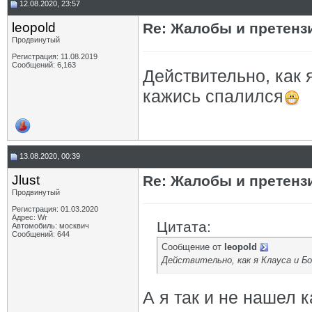
12.08.2020, 23:57
leopold
Re: Жалобы и претенз
Продвинутый
Регистрация: 11.08.2019
Сообщений: 6,163
Действительно, как я
кажись спалился
13.08.2020, 00:39
Jlust
Re: Жалобы и претенз
Продвинутый
Регистрация: 01.03.2020
Адрес: Wr
Цитата:
Автомобиль: москвич
Сообщений: 644
Сообщение от
leopold
Действительно, как я Клауса и Бо
А я так и не нашел к