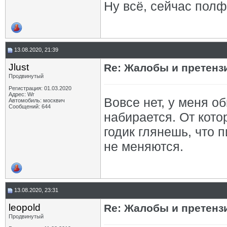
Ну всё, сейчас полф
13.08.2020, 21:39
Jlust
Re: Жалобы и претенз
Продвинутый
Регистрация: 01.03.2020
Адрес: Wr
Вовсе нет, у меня о
Автомобиль: москвич
Сообщений: 644
набирается. От котор
годик глянешь, что 
не меняются.
13.08.2020, 23:31
leopold
Re: Жалобы и претенз
Продвинутый