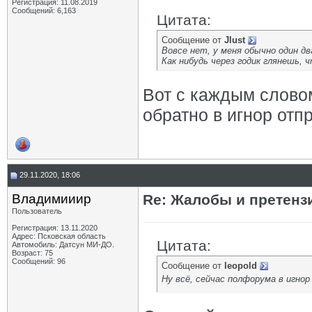
Регистрация: 11.08.2019
Сообщений: 6,163
Цитата:
Сообщение от
Jlust
Вовсе нет, у меня обычно один д
Как нибудь через годик глянешь,
Вот с каждым словом 
обратно в игнор отпр
29.11.2020, 18:06
Владимииир
Re: Жалобы и претенз
Пользователь
Регистрация: 13.11.2020
Адрес: Псковская область
Цитата:
Автомобиль: Датсун МИ-ДО.
Возраст: 75
Сообщений: 96
Сообщение от
leopold
Ну всё, сейчас полфорума в игнор