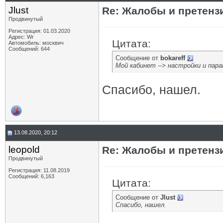
Jlust
Re: Жалобы и претенз
Продвинутый
Регистрация: 01.03.2020
Адрес: Wr
Цитата:
Автомобиль: москвич
Сообщений: 644
Сообщение от
bokareff
Мой кабинет --> настройки и пар
Спасибо, нашел.
13.08.2020, 20:12
leopold
Re: Жалобы и претенз
Продвинутый
Регистрация: 11.08.2019
Сообщений: 6,163
Цитата:
Сообщение от
Jlust
Спасибо, нашел.