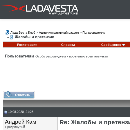
Лада Веста Клуб
>
Административный раздел
>
Пользователям
Жалобы и претензии
Регистрация
Справка
Сообщество
Пользователям
Особо рекомендуем к прочтению всем новичкам!
10.08.2020, 21:28
Андрей Кам
Re: Жалобы и претенз
Продвинутый