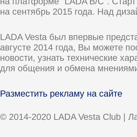
на платформе "LADA B/C". Старт
на сентябрь 2015 года. Над диз
LADA Vesta был впервые предст
августе 2014 года, Вы можете п
новости, узнать технические ха
для общения и обмена мнениями
Разместить рекламу на сайте
© 2014-2020 LADA Vesta Club | 