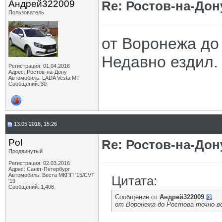
Андрей322009
Re: Ростов-на-Дон
Пользователь
от Воронежа до
Недавно ездил.
Регистрация: 01.04.2016
Адрес: Ростов-на-Дону
Автомобиль: LADA Vesta МТ
Сообщений: 30
13.05.2016, 15:26
Pol
Re: Ростов-на-Дон
Продвинутый
Регистрация: 02.03.2016
Адрес: Санкт-Петербург
Автомобиль: Веста МКПП '15/CVT
Цитата:
'19
Сообщений: 1,406
Сообщение от
Андрей322009
от Воронежа до Ростова точно вс