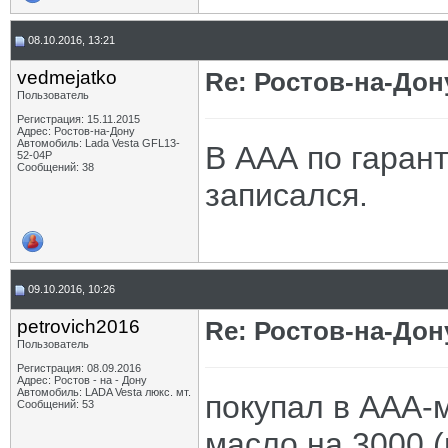
08.10.2016, 13:21
vedmejatko
Re: Ростов-на-Дон
Пользователь
Регистрация: 15.11.2015
Адрес: Ростов-на-Дону
Автомобиль: Lada Vesta GFL13-
В ААА по гаран
52-04P
Сообщений: 38
записался.
09.10.2016, 10:26
petrovich2016
Re: Ростов-на-Дон
Пользователь
Регистрация: 08.09.2016
Адрес: Ростов - на - Дону
Автомобиль: LADA Vesta люкс. мт.
покупал в ААА-м
Сообщений: 53
масло на 3000 (