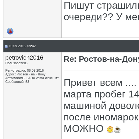
Пишут страшилк
очереди?? У мен
10.09.2016, 09:42
petrovich2016
Re: Ростов-на-Дон
Пользователь
Регистрация: 08.09.2016
Адрес: Ростов - на - Дону
Автомобиль: LADA Vesta люкс. мт.
Привет всем ...
Сообщений: 53
марта пробег 14
машиной доволе
после иномарок
МОЖНО