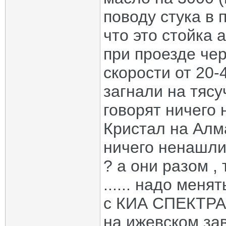
поводу стука в 
что это стойка 
при проезде че
скорости от 20-
загнали на тясу
говорят ничего 
Кристал на Алм
ничего ненашли 
? а они разом , 
...... надо меня
с КИА СПЕКТРА 
на ижевском зав