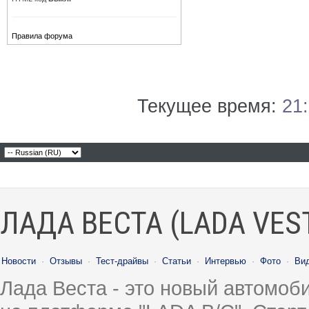
Правила форума
Текущее время:
21
ЛАДА ВЕСТА (LADA VES
Новости
·
Отзывы
·
Тест-драйвы
·
Статьи
·
Интервью
·
Фото
·
Ви
Лада Веста - это новый автомо