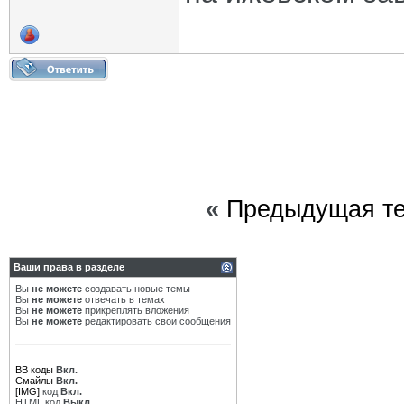
«
Предыдущая т
Ваши права в разделе
Вы
не можете
создавать новые темы
Вы
не можете
отвечать в темах
Вы
не можете
прикреплять вложения
Вы
не можете
редактировать свои сообщения
BB коды
Вкл.
Смайлы
Вкл.
[IMG]
код
Вкл.
HTML код
Выкл.