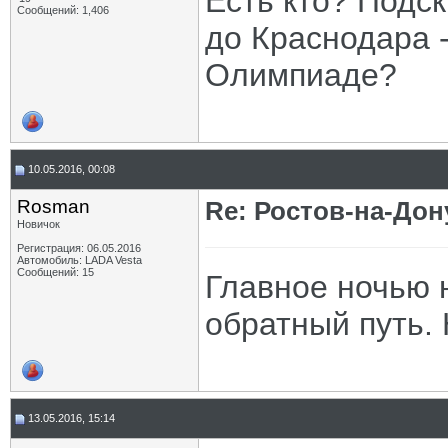
Есть кто? Подс
Сообщений: 1,406
до Краснодара -
Олимпиаде?
10.05.2016, 00:08
Rosman
Re: Ростов-на-Дон
Новичок
Регистрация: 06.05.2016
Автомобиль: LADA Vesta
Сообщений: 15
Главное ночью н
обратный путь. 
13.05.2016, 15:14