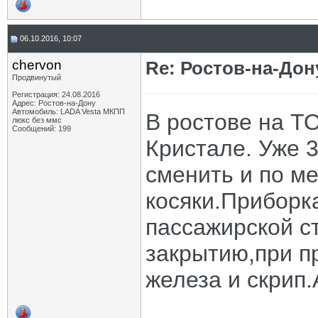
06.10.2016, 10:07
chervon
Re: Ростов-на-Дон
Продвинутый
Регистрация: 24.08.2016
Адрес: Ростов-на-Дону
Автомобиль: LADA Vesta МКПП
В ростове на Т
люкс без ммс
Сообщений: 199
Кристале. Уже 
сменить и по ме
косяки.Приборка
пассажирской ст
закрытию,при пр
железа и скрип