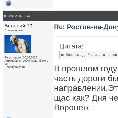
10.09.2016, 16:37
Валерий 70
Re: Ростов-на-Дон
Продвинутый
Цитата:
от Воронежа до Ростова точно все
Регистрация: 10.06.2016
Автомобиль: LADA Vesta, Люкс с
МТ.
В прошлом году
Сообщений: 109
часть дороги б
направлении.Эта
щас как? Дня ч
Воронеж .