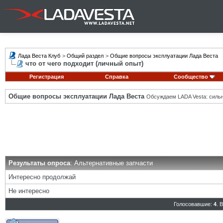
Лада Веста Клуб
>
Общий раздел
>
Общие вопросы эксплуатации Лада Веста
что от чего подходит (личный опыт)
Регистрация
Справка
Сообщество
Общие вопросы эксплуатации Лада Веста
Обсуждаем LADA Vesta: силь
Результаты опроса
: Альтернативные запчасти
Интересно продолжай
Не интересно
Голосовавшие:
4
. 