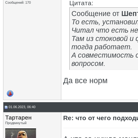
Цитата:
Сообщений: 170
Сообщение от
Шеп
То есть, установи
Читал что есть н
Там из стоковой и
тогда работает.
А совместимость с
вопросом.
Да все норм
01.06.2023, 06:40
Тартарен
Re: что от чего подхо
Продвинутый