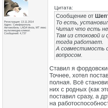
Цитата:
Сообщение от
Шеп
То есть, установи
Регистрация: 13.11.2014
Адрес: Симферополь
Читал что есть н
Автомобиль: LADA Vesta, МТ люкс
мультимедиа климат.
Сообщений: 4,737
Там из стоковой и
тогда работает.
А совместимость с
вопросом.
Ставил я фордовски
Точнее, хотел поста
полная. Всё станов
них с родных (как э
поставил сразу, а д
на работоспособност