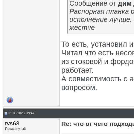
Сообщение от
дим
Распорная планка 
исполнение лучше.
жестче
То есть, установил и
Читал что есть нес
из стоковой и фордо
работает.
А совместимость с 
вопросом.
31.05.2023, 19:47
rvs63
Re: что от чего подхо
Продвинутый