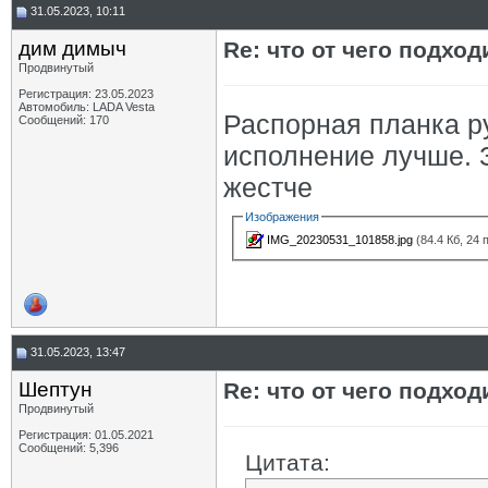
31.05.2023, 10:11
дим димыч
Re: что от чего подхо
Продвинутый
Регистрация: 23.05.2023
Автомобиль: LADA Vesta
Распорная планка ру
Сообщений: 170
исполнение лучше. 
жестче
Изображения
IMG_20230531_101858.jpg
(84.4 Кб, 24
31.05.2023, 13:47
Шептун
Re: что от чего подхо
Продвинутый
Регистрация: 01.05.2021
Сообщений: 5,396
Цитата: