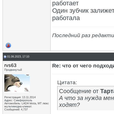
работает
Один зубчик залижет
работала
Последний раз редакти
01.06.2023, 17:10
rvs63
Re: что от чего подхо
Продвинутый
Цитата:
Сообщение от
Тарт
А что за нужда ме
Регистрация: 13.11.2014
Адрес: Симферополь
ходят?
Автомобиль: LADA Vesta, МТ люкс
мультимедиа климат.
Сообщений: 4,737