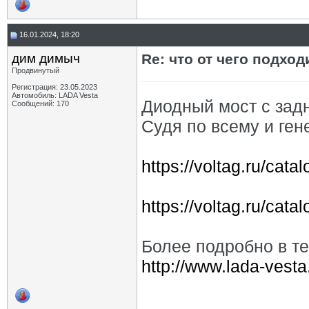
16.01.2024, 18:20
дим димыч
Re: что от чего подхо
Продвинутый
Регистрация: 23.05.2023
Автомобиль: LADA Vesta
Диодный мост с зад
Сообщений: 170
Судя по всему и ген
https://voltag.ru/ca
https://voltag.ru/cata
Более подробно в т
http://www.lada-vest