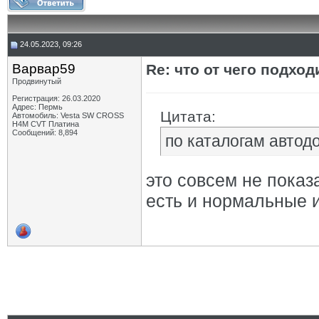
24.05.2023, 09:26
Варвар59
Re: что от чего подхо
Продвинутый
Регистрация: 26.03.2020
Адрес: Пермь
Цитата:
Автомобиль: Vesta SW CROSS
H4M CVT Платина
Сообщений: 8,894
по каталогам автод
это совсем не показ
есть и нормальные 