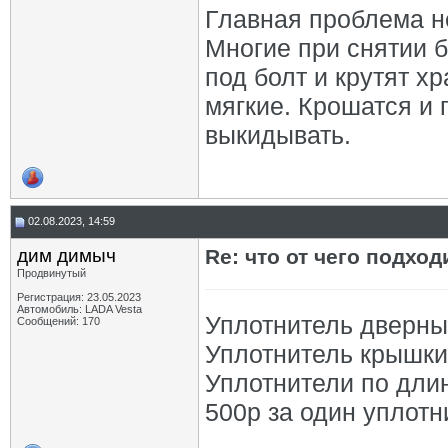
Главная проблема не
Многие при снятии б
под болт и крутят х
мягкие. Крошатся и 
выкидывать.
02.08.2023, 14:59
дим димыч
Re: что от чего подхо
Продвинутый
Регистрация: 23.05.2023
Автомобиль: LADA Vesta
Уплотнитель дверны
Сообщений: 170
Уплотнитель крышки
Уплотнители по дли
500р за один уплотн