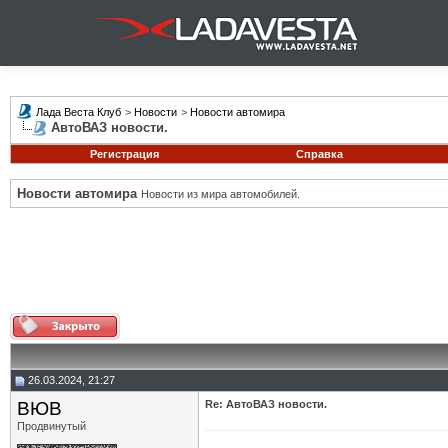
Лада Веста Клуб
>
Новости
>
Новости автомира
АвтоВАЗ новости.
Регистрация
Справка
Новости автомира
Новости из мира автомобилей.
26.03.2024, 21:27
ВЮВ
Re: АвтоВАЗ новости.
Продвинутый