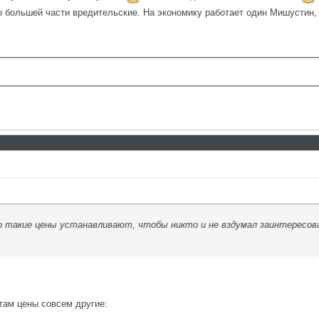
о большей части вредительские. На экономику работает один Мишустин,
но такие цены устанавливают, чтобы никто и не вздумал заинтересов
 там цены совсем другие: