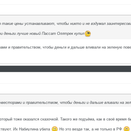
но такие цены устанавливают, чтобы никто и не вздумал заинтересов
эти деньги лучше новый Пассат Оллтрек купил
рами и правительством, чтобы деньги и дальше вливали на зеленую пов
нвесторами и правительством, чтобы деньги и дальше вливали на зе
торый тоже оказался сказочкой. Такого же подъёма, как в своё время б
ствуют. Их Набиулина убила
Но это везде так, а не только в РФ