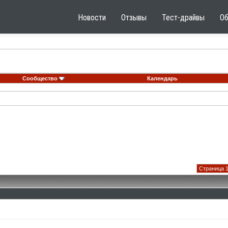
Новости
Отзывы
Тест-драйвы
О
Сообщество
Календарь
Страница 1