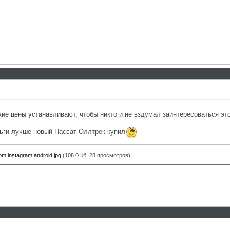
кие цены устанавливают, чтобы никто и не вздумал заинтересоваться эт
еньги лучше новый Пассат Оллтрек купил
m.instagram.android.jpg
(108.0 Кб, 28 просмотров)