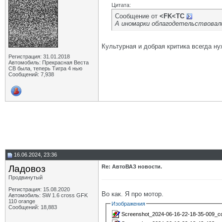
Цитата:
Сообщение от
<FK<TC
А иномарки облагодетельствовал
Культурная и добрая критика всегда н
Регистрация: 31.01.2018
Автомобиль: Прекрасная Веста
СВ была, теперь Тигра 4 нью
Сообщений: 7,938
16.06.2024, 23:36
Ладовоз
Re: АвтоВАЗ новости.
Продвинутый
Регистрация: 15.08.2020
Во как. Я про мотор.
Автомобиль: SW 1.6 cross GFK
110 orange
Изображения
Сообщений: 18,883
Screenshot_2024-06-16-22-18-35-009_co