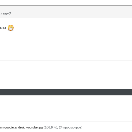
и вас?
ужна
m.google.android.youtube.jpg
(106.9 Кб, 24 просмотров)