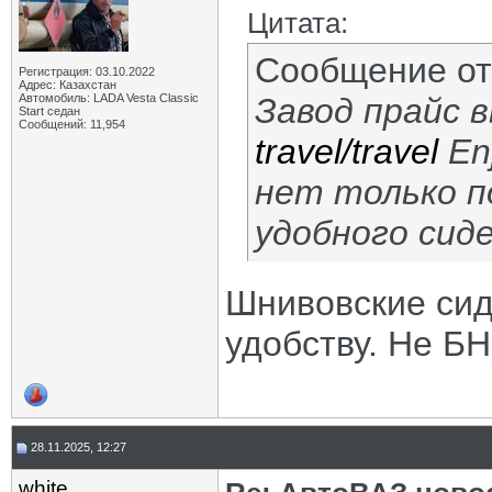
Цитата:
Сообщение о
Регистрация: 03.10.2022
Адрес: Казахстан
Автомобиль: LADA Vesta Classic
Завод прайс 
Start седан
Сообщений: 11,954
travel/travel
Enj
нет только п
удобного сиде
Шнивовские сид
удобству. Не БН
28.11.2025, 12:27
white