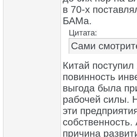
в 70-х поставля
БАМа.
Цитата:
Сами смотрите
Китай поступил
повинность инв
выгода была пр
рабочей силы. 
эти предприяти
собственность.
причина развити