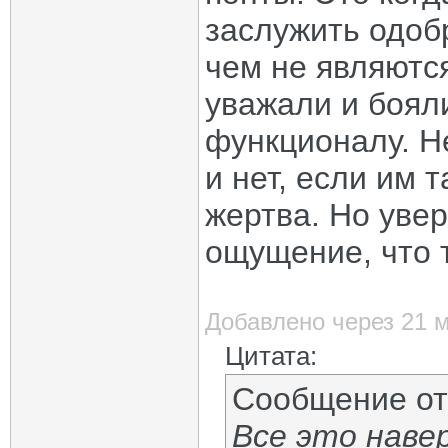
заслужить одоб
чем не являются
уважали и боял
функционалу. Н
и нет, если им 
жертва. Но увер
ощущение, что 
Добавлено через 21 
Цитата:
Сообщение о
Все это наве