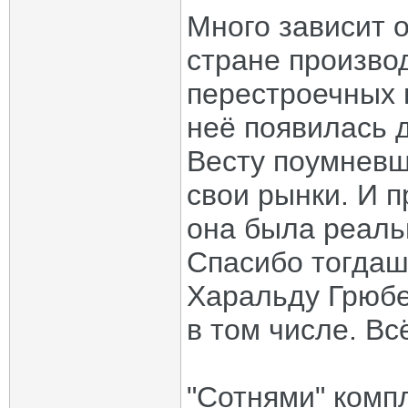
Много зависит 
стране производ
перестроечных в
неё появилась 
Весту поумневш
свои рынки. И п
она была реаль
Спасибо тогда
Харальду Грюбе
в том числе. Вс
"Сотнями" комп