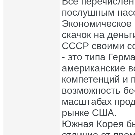
Все перечислен
послушным насе
Экономическое
скачок на деньг
СССР своими со
- это типа Герм
американские в
компетенций и 
возможность бе
масштабах прод
рынке США.
Южная Корея бы