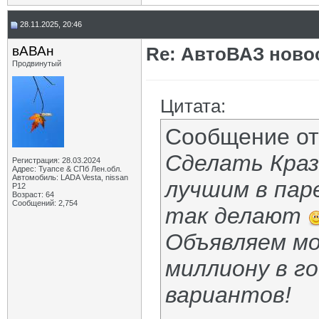
28.11.2025, 20:46
вАВАн
Re: АвтоВАЗ ново
Продвинутый
Цитата:
Сообщение о
Сделать Краз
Регистрация: 28.03.2024
Адрес: Туапсе & СПб Лен.обл.
Автомобиль: LADA Vesta, nissan
лучшим в паре
P12
Возраст: 64
Сообщений: 2,754
так делают
Объявляем мо
миллиону в го
вариантов!