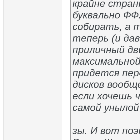
крайне стран
буквально ФФ
собирать, а т
теперь (и да
приличный дв
максимальной
придется пер
дисков вообщ
если хочешь 
самой унылой
зы. И вот по