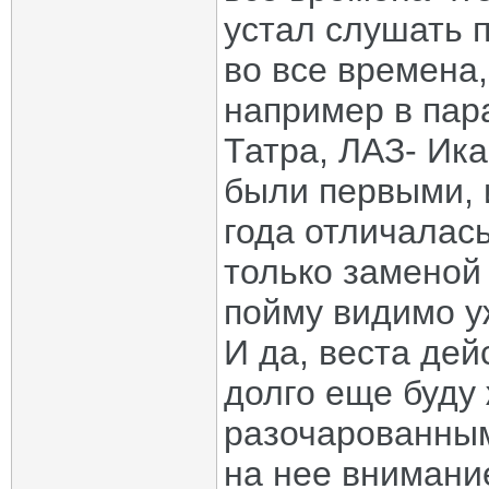
устал слушать п
во все времена,
например в пар
Татра, ЛАЗ- Икар
были первыми, 
года отличалась
только заменой
пойму видимо уж
И да, веста дей
долго еще буду 
разочарованным
на нее внимани