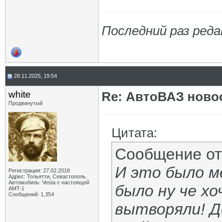
Последний раз реда
28.11.2025, 19:54
white
Re: АвтоВАЗ ново
Продвинутый
Цитата:
Сообщение о
И это было м
Регистрация: 27.02.2018
Адрес: Тольятти, Севастополь.
Автомобиль: Vesta с настоящей
было ну че х
AMT-1
Сообщений: 1,354
вытворяли! Д