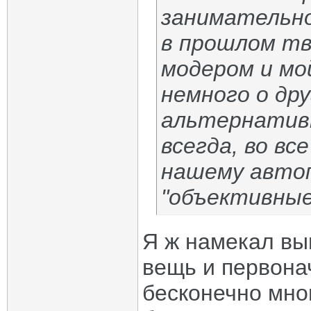
занимательно
в прошлом тв
модером и мо
немного о др
альтернативн
всегда, во в
нашему автоп
"объективные
Я ж намекал вы
вещь и первона
бесконечно мног