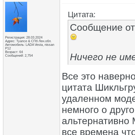
Цитата:
Сообщение о
Регистрация: 28.03.2024
Адрес: Туапсе & СПб Лен.обл.
Автомобиль: LADA Vesta, nissan
P12
Возраст: 64
Ничего не им
Сообщений: 2,754
Все это наверно
цитата Шикльгр
удаленном моде
немного о друг
альтернативно 
все времена чт