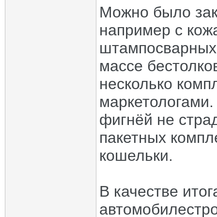
Можно было зак
например с кож
штампосварных
массе бестолков
несколько комп
маркетологами. 
фигнёй не страд
пакетных компл
кошельки.
В качестве итог
автомобилестро