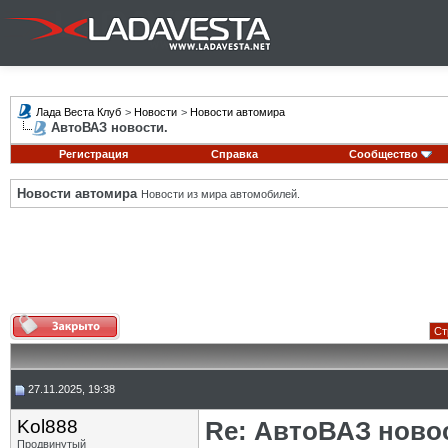
Лада Веста Клуб
>
Новости
>
Новости автомира
АвтоВАЗ новости.
Регистрация
Справка
Сообщество
Новости автомира
Новости из мира автомобилей.
Ст
27.11.2025, 19:38
Kol888
Re: АвтоВАЗ ново
Продвинутый