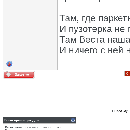
_____________
Там, где паркет
И пузотёрка не 
Там Веста наша
И ничего с ней 
Ст
«
Предыдущ
Ваши права в разделе
Вы
не можете
создавать новые темы