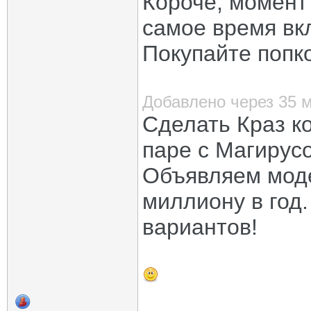
Короче, момент
самое время вк
Покупайте попк
Добавлено через 35 
Сделать Краз к
паре с Магирус
Объявляем моде
миллиону в год.
вариантов!