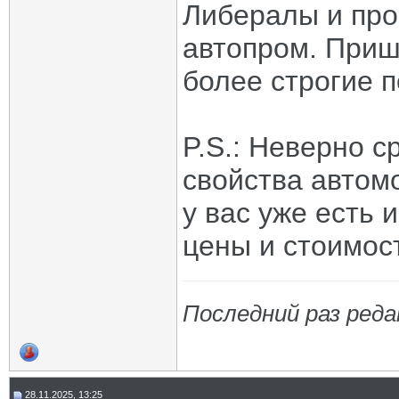
Либералы и про
автопром. Приш
более строгие 
P.S.: Неверно с
свойства автом
у вас уже есть 
цены и стоимос
Последний раз реда
28.11.2025, 13:25