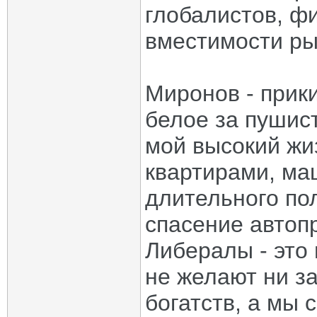
глобалистов, фи
вместимости ры
Миронов - прик
белое за пушис
мой высокий жи
квартирами, ма
длительного по
спасение автоп
Либералы - это 
не желают ни за
богатств, а мы 