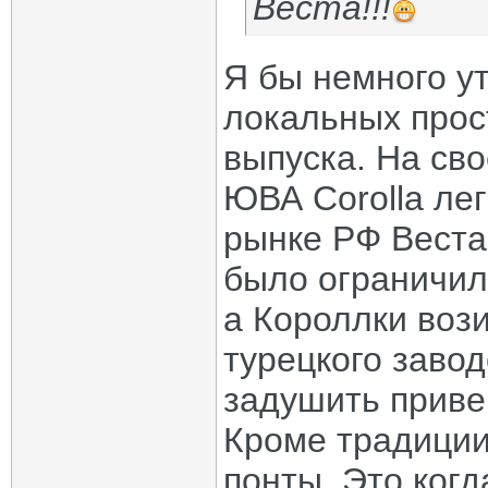
Веста!!!
Я бы немного у
локальных прос
выпуска. На св
ЮВА Corolla лег
рынке РФ Веста
было ограничил
а Короллки вози
турецкого завод
задушить приве
Кроме традиции
понты. Это ког