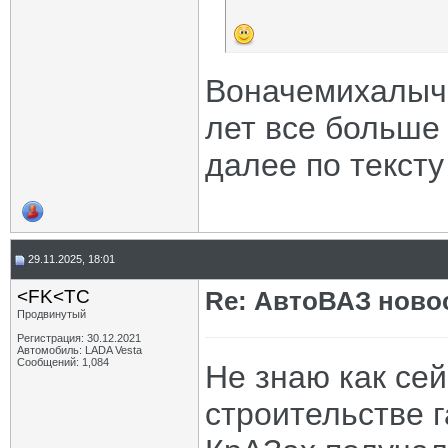
Воначемихалыч,
лет все больше 
далее по тексту
29.11.2025, 18:01
<FK<TC
Re: АвтоВАЗ ново
Продвинутый
Регистрация: 30.12.2021
Автомобиль: LADA Vesta
Сообщений: 1,084
Не знаю как сей
строительстве 