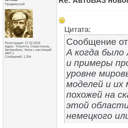
Re: АвтоВАЗ ново
Продвинутый
Цитата:
Сообщение о
Регистрация: 27.02.2018
Адрес: Тольятти, Севастополь.
А когда было
Автомобиль: Vesta с настоящей
AMT-1
Сообщений: 1,354
и примеры пр
уровне миров
моделей и их
похожей на ск
этой области
немецкого ил