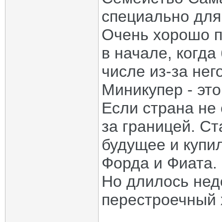
специально для
Очень хорошо п
в начале, когда
числе из-за нег
Миникупер - эт
Если страна не 
за границей. С
будущее и купи
Форда и Фиата. 
Но длилось нед
перестроечный 