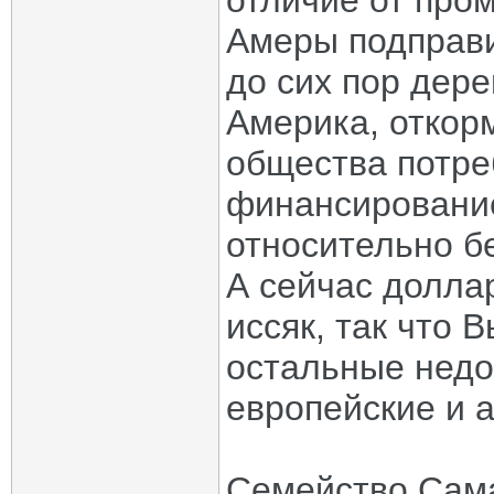
отличие от про
Амеры подправи
до сих пор дер
Америка, откор
общества потре
финансирование
относительно б
А сейчас долла
иссяк, так что 
остальные недо
европейские и 
Семейство Сам