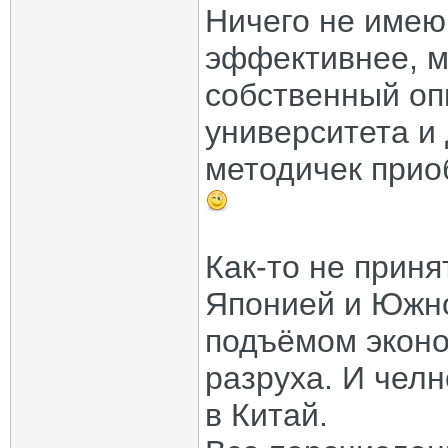
Ничего не имею
эффективнее, м
собственный оп
университета и 
методичек прио
Как-то не приня
Японией и Южн
подъёмом экон
разруха. И чел
в Китай.