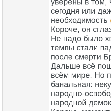
уверены в том, 
сегодня или да
необходимость
Короче, он сгла
Не надо было хв
темпы стали па
после смерти Б
Дальше всё пош
всём мире. Но п
банальная: нек
народно-освобо
народной демок