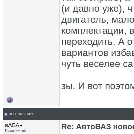
(и давно уже),
двигатель, мал
комплектации, в
переходить. А 
вариантов избав
чуть веселее с
зы. И вот поэтом
28.11.2025, 14:00
вАВАн
Re: АвтоВАЗ ново
Продвинутый