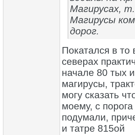
Магирусах, т
Магирусы ком
дорог.
Покатался в то
северах практич
начале 80 тых 
магирусы, трак
могу сказать чт
моему, с порога
подумали, приче
и татре 815ой