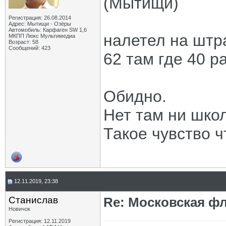
(Мытищи)
Регистрация: 26.08.2014
Адрес: Мытищи - Озёры
Автомобиль: Карфаген SW 1,6
налетел на штр
МКПП Люкс Мультимедиа
Возраст: 58
Сообщений: 423
62 там где 40 р
Обидно.
Нет там ни школ
Такое чувство ч
12.11.2019, 23:38
Cтанислав
Re: Московская фл
Новичок
Регистрация: 12.11.2019