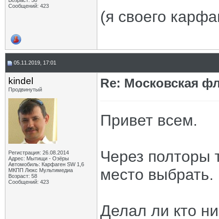
Возраст: 58
Сообщений: 423
(я своего карф
05.11.2019, 17:01
kindel
Re: Московская фл
Продвинутый
Привет всем.
Через полторы 
Регистрация: 26.08.2014
Адрес: Мытищи - Озёры
Автомобиль: Карфаген SW 1,6
место выбрать.
МКПП Люкс Мультимедиа
Возраст: 58
Сообщений: 423
Делал ли кто н