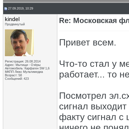
27.09.2019, 10:29
kindel
Re: Московская фл
Продвинутый
Привет всем.
Что-то стал у м
Регистрация: 26.08.2014
Адрес: Мытищи - Озёры
Автомобиль: Карфаген SW 1,6
работает... то не
МКПП Люкс Мультимедиа
Возраст: 58
Сообщений: 423
Посмотрел эл.сх
сигнал выходит 
факту сигнал с 
ничего не понял