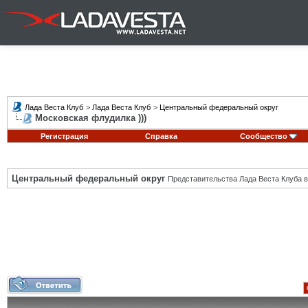
Лада Веста Клуб
>
Лада Веста Клуб
>
Центральный федеральный округ
Московская флудилка )))
Регистрация
Справка
Сообщество
Центральный федеральный округ
Представительства Лада Веста Клуба в