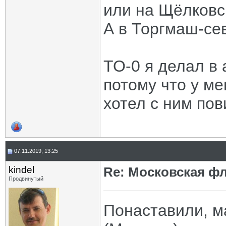
или на Щёлковс
А в Торгмаш-се
ТО-0 я делал в 
потому что у ме
хотел с ним пов
07.11.2019, 13:25
kindel
Re: Московская фл
Продвинутый
Понаставили, ма