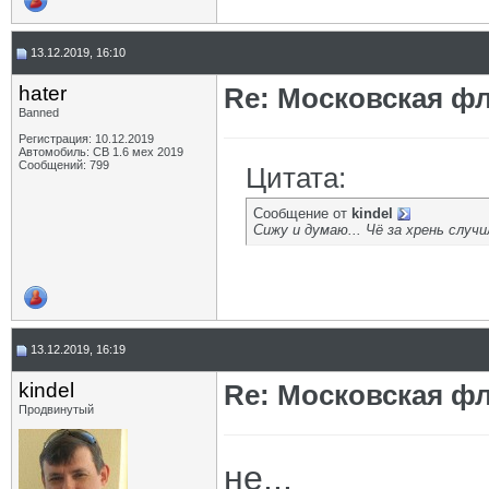
13.12.2019, 16:10
hater
Re: Московская фл
Banned
Регистрация: 10.12.2019
Автомобиль: СВ 1.6 мех 2019
Сообщений: 799
Цитата:
Сообщение от
kindel
Сижу и думаю... Чё за хрень случ
13.12.2019, 16:19
kindel
Re: Московская фл
Продвинутый
не...