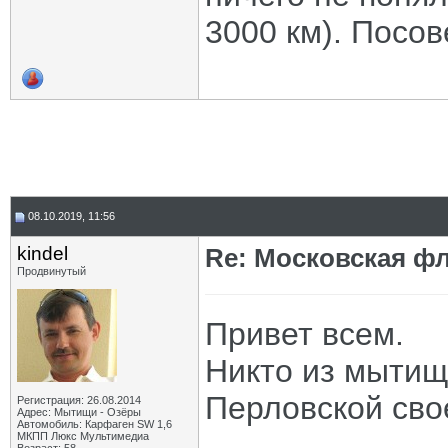
3000 км). Посов
08.10.2019, 11:56
kindel
Re: Московская фл
Продвинутый
Привет всем.
Никто из мытищ
Перловской сво
Регистрация: 26.08.2014
Адрес: Мытищи - Озёры
Автомобиль: Карфаген SW 1,6
МКПП Люкс Мультимедиа