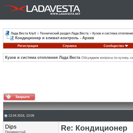
Лада Веста Клуб
>
Технический раздел Лада Веста
>
Кузов и система отоплени
Кондиционер и климат-контроль - Архив
Регистрация
Справка
Сообщество
Кузов и система отопления Лада Веста
Обсуждаем вопросы по кузову, си
13.04.2016, 13:09
Dips
Re: Кондиционер
Продвинутый