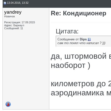
13.04.2016, 13:32
yandrey
Re: Кондиционер
Новичок
Регистрация: 17.09.2015
Адрес: Барнаул
Сообщений: 11
Цитата:
Сообщение от
Dips
сам то понял что написал ? )))
да, штормовой 
наоборот )
километров до 2
аэродинамика м