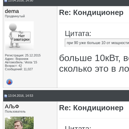
13.04.2016, 14:50
dema
Re: Кондиционер
Продвинутый
Цитата:
при 90 уже больше 10 от мощности,
больше 10кВт, 
Регистрация: 25.12.2015
Адрес: Воронеж
Автомобиль: Vesta '15
сколько это в 
Возраст: 42
Сообщений: 11,027
13.04.2016, 14:53
АЛьФ
Re: Кондиционер
Пользователь
Цитата: