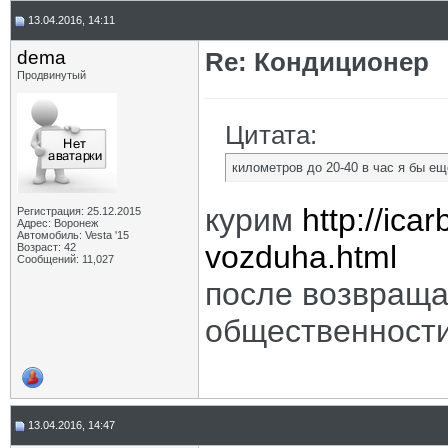
13.04.2016, 14:11
dema
Re: Кондиционер
Продвинутый
Цитата:
километров до 20-40 в час я бы е
курим
http://icar
Регистрация: 25.12.2015
Адрес: Воронеж
Автомобиль: Vesta '15
vozduha.html
Возраст: 42
Сообщений: 11,027
после возвраща
общественности
13.04.2016, 14:47