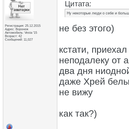
Цитата:
Ну некоторые люди о себе и боль
не без этого)
Регистрация: 25.12.2015
Адрес: Воронеж
Автомобиль: Vesta '15
Возраст: 42
Сообщений: 11,027
кстати, приехал 
неподалеку от а
два дня ниодно
даже Хрей белы
не вижу
как так?)