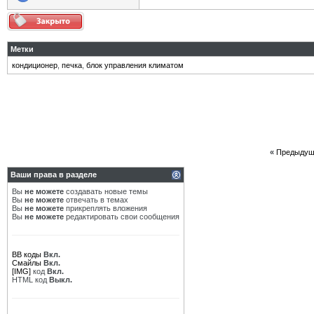
Метки
кондиционер
,
печка
,
блок управления климатом
«
Предыдущ
Ваши права в разделе
Вы
не можете
создавать новые темы
Вы
не можете
отвечать в темах
Вы
не можете
прикреплять вложения
Вы
не можете
редактировать свои сообщения
BB коды
Вкл.
Смайлы
Вкл.
[IMG]
код
Вкл.
HTML код
Выкл.