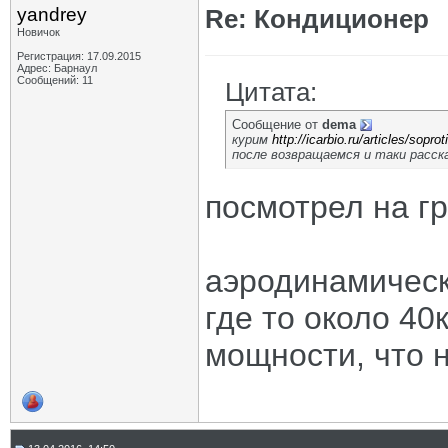
yandrey
Re: Кондиционер
Новичок
Регистрация: 17.09.2015
Адрес: Барнаул
Сообщений: 11
Цитата:
Сообщение от
dema
курим
http://icarbio.ru/articles/sopr
после возвращаемся и таки расс
посмотрел на г
аэродинамическ
где то около 40
мощности, что н