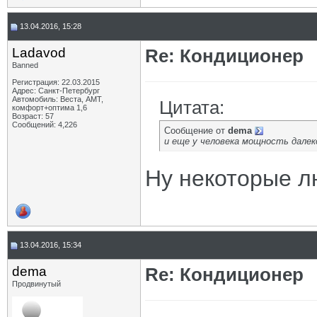
13.04.2016, 15:28
Ladavod
Re: Кондиционер
Banned
Регистрация: 22.03.2015
Адрес: Санкт-Петербург
Автомобиль: Веста, АМТ,
Цитата:
комфорт+оптима 1,6
Возраст: 57
Сообщений: 4,226
Сообщение от
dema
и еще у человека мощность далеко 
Ну некоторые л
13.04.2016, 15:34
dema
Re: Кондиционер
Продвинутый