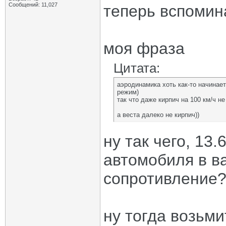
Сообщений: 11,027
теперь вспомин
моя фраза
Цитата:
аэродинамика хоть как-то начинает
режим)
так что даже кирпич на 100 км/ч не
а веста далеко не кирпич))
ну так чего, 13.
автомобиля в в
сопротивление
ну тогда возьм