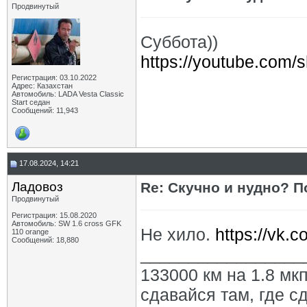
Продвинутый
Суббота))
https://youtube.com
Регистрация: 03.10.2022
Адрес: Казахстан
Автомобиль: LADA Vesta Classic
Start седан
Сообщений: 11,943
17.08.2024, 14:21
Ладовоз
Re: Скучно и нудно? П
Продвинутый
Регистрация: 15.08.2020
Автомобиль: SW 1.6 cross GFK
Не хило.
https://vk
110 orange
Сообщений: 18,880
_________________
133000 км на 1.8 мкп
сдавайся там, где с