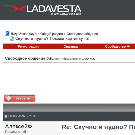
Лада Веста Клуб
>
Общий раздел
>
Свободное общение
Скучно и нудно? Покажи картинку - 2
Регистрация
Справка
Сообщество
Свободное общение
Оффтоп и флуд всего форума.
08.08.2024, 22:10
АлексейФ
Re: Скучно и нудно? П
Продвинутый