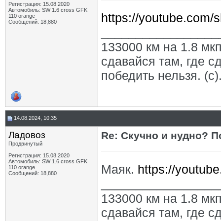
Регистрация: 15.08.2020
Автомобиль: SW 1.6 cross GFK
https://youtube.com/
110 orange
Сообщений: 18,880
_________________
133000 км на 1.8 мкп
сдавайся там, где с
победить нельзя. (с)
14.08.2024, 10:35
Ладовоз
Re: Скучно и нудно? П
Продвинутый
Регистрация: 15.08.2020
Автомобиль: SW 1.6 cross GFK
Маяк.
https://youtu
110 orange
Сообщений: 18,880
_________________
133000 км на 1.8 мкп
сдавайся там, где с