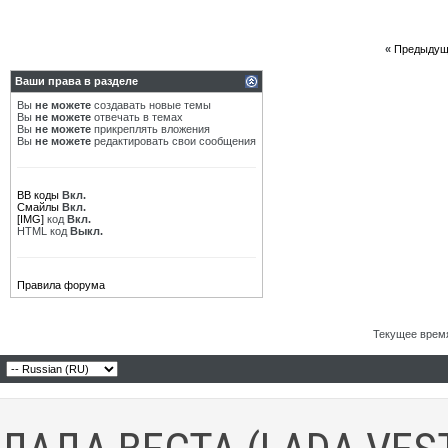
«
Предыдущ
Ваши права в разделе
Вы
не можете
создавать новые темы
Вы
не можете
отвечать в темах
Вы
не можете
прикреплять вложения
Вы
не можете
редактировать свои сообщения
BB коды
Вкл.
Смайлы
Вкл.
[IMG]
код
Вкл.
HTML код
Выкл.
Правила форума
Текущее врем