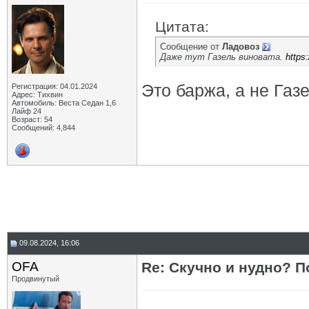
Цитата:
Сообщение от
Ладовоз
Даже тут Газель виновата.
https
Это баржа, а не Газе
Регистрация: 04.01.2024
Адрес: Тихвин
Автомобиль: Веста Седан 1,6
Лайф 24
Возраст: 54
Сообщений: 4,844
09.08.2024, 16:06
OFA
Re: Скучно и нудно? П
Продвинутый