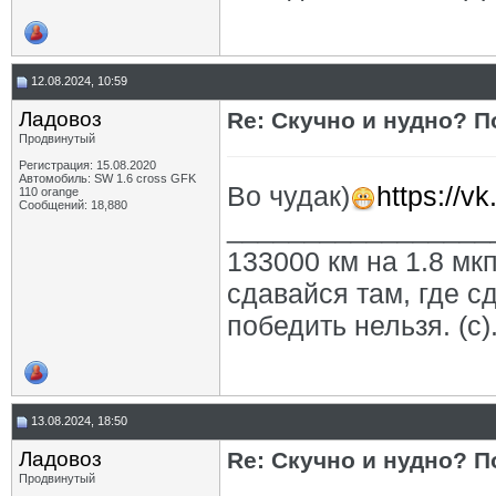
12.08.2024, 10:59
Ладовоз
Re: Скучно и нудно? П
Продвинутый
Регистрация: 15.08.2020
Автомобиль: SW 1.6 cross GFK
Во чудак)
https://
110 orange
Сообщений: 18,880
_________________
133000 км на 1.8 мкп
сдавайся там, где с
победить нельзя. (с)
13.08.2024, 18:50
Ладовоз
Re: Скучно и нудно? П
Продвинутый