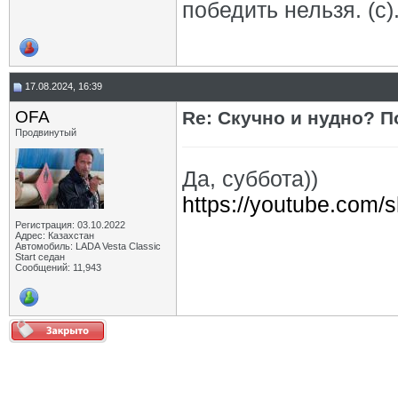
победить нельзя. (с)
17.08.2024, 16:39
OFA
Re: Скучно и нудно? П
Продвинутый
Да, суббота))
https://youtube.com
Регистрация: 03.10.2022
Адрес: Казахстан
Автомобиль: LADA Vesta Classic
Start седан
Сообщений: 11,943