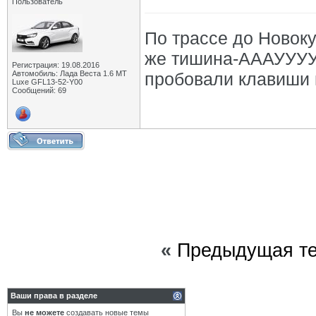
Пользователь
По трассе до Новоку
же тишина-АААУУУУ
Регистрация: 19.08.2016
Автомобиль: Лада Веста 1.6 MT
пробовали клавиши 
Luxe GFL13-52-Y00
Сообщений: 69
«
Предыдущая т
Ваши права в разделе
Вы
не можете
создавать новые темы