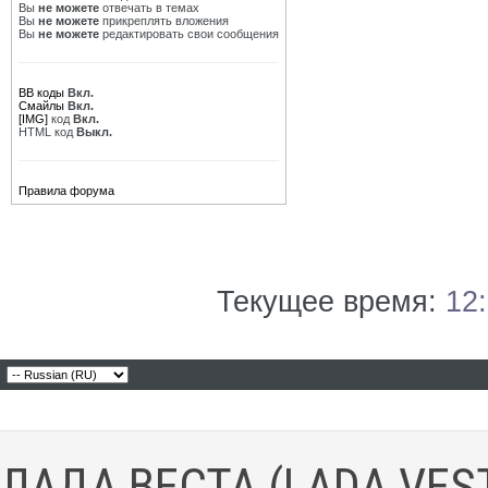
Вы
не можете
отвечать в темах
Вы
не можете
прикреплять вложения
Вы
не можете
редактировать свои сообщения
BB коды
Вкл.
Смайлы
Вкл.
[IMG]
код
Вкл.
HTML код
Выкл.
Правила форума
Текущее время:
12
ЛАДА ВЕСТА (LADA VES