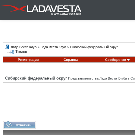
Лада Веста Клуб
>
Лада Веста Клуб
>
Сибирский федеральный округ
Томск
Регистрация
Справка
Сообщество
Сибирский федеральный округ
Представительства Лада Веста Клуба в Си