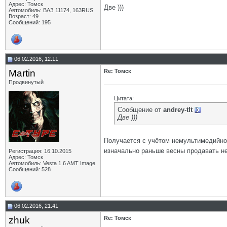
Адрес: Томск
Две )))
Автомобиль: ВАЗ 11174, 163RUS
Возраст: 49
Сообщений: 195
06.02.2016, 12:11
Martin
Re: Томск
Продвинутый
Цитата:
Сообщение от
andrey-tlt
Две )))
Получается с учётом немультимедийно
изначально раньше весны продавать н
Регистрация: 16.10.2015
Адрес: Томск
Автомобиль: Vesta 1.6 AMT Image
Сообщений: 528
06.02.2016, 21:41
zhuk
Re: Томск