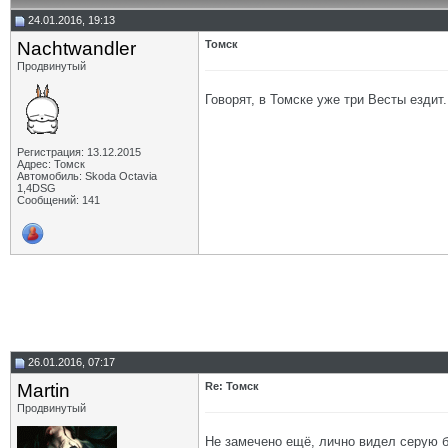
24.01.2016, 19:13
Nachtwandler
Томск
Продвинутый
Говорят, в Томске уже три Весты ездит.
Регистрация: 13.12.2015
Адрес: Томск
Автомобиль: Skoda Octavia
1,4DSG
Сообщений: 141
26.01.2016, 07:17
Martin
Re: Томск
Продвинутый
Не замечено ещё, лично видел серую бе