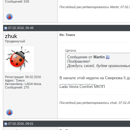
Сообщений: 528
Последний раз редактировалось Martin; 07.02.
07.02.2016, 06:48
zhuk
Re: Томск
Продвинутый
Цитата:
Сообщение от
Martin
Поздравляю!
Дождусь своей, будем организовы
Регистрация: 06.02.2016
В начале этой недели на Смирнова 5 
Адрес: Томск
__________________
Автомобиль: LADA Vesta
Lada Vesta Comfort МКПП
Сообщений: 270
Последний раз редактировалось zhuk; 07.02.2
07.02.2016, 09:01