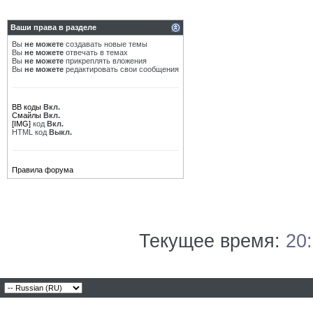
Ваши права в разделе
Вы
не можете
создавать новые темы
Вы
не можете
отвечать в темах
Вы
не можете
прикреплять вложения
Вы
не можете
редактировать свои сообщения
BB коды
Вкл.
Смайлы
Вкл.
[IMG]
код
Вкл.
HTML код
Выкл.
Правила форума
Текущее время:
20