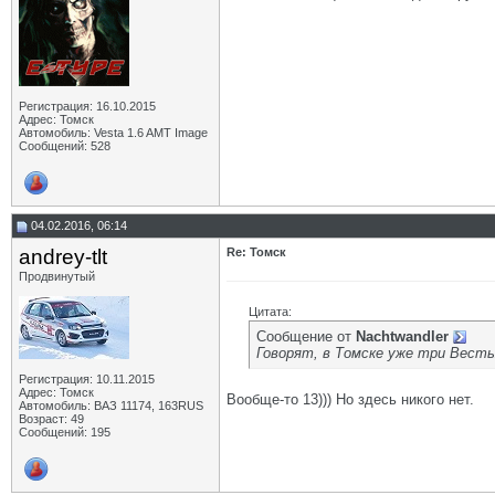
Регистрация: 16.10.2015
Адрес: Томск
Автомобиль: Vesta 1.6 AMT Image
Сообщений: 528
04.02.2016, 06:14
andrey-tlt
Re: Томск
Продвинутый
Цитата:
Сообщение от
Nachtwandler
Говорят, в Томске уже три Весты
Регистрация: 10.11.2015
Адрес: Томск
Вообще-то 13))) Но здесь никого нет.
Автомобиль: ВАЗ 11174, 163RUS
Возраст: 49
Сообщений: 195