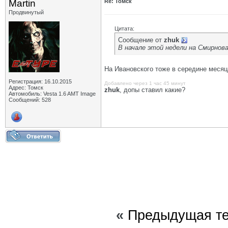
Martin
Re: Томск
Продвинутый
Цитата:
Сообщение от
zhuk
В начале этой недели на Смирнов
На Ивановского тоже в середине месяц
Регистрация: 16.10.2015
Добавлено через 1 час 45 минут
Адрес: Томск
zhuk
, допы ставил какие?
Автомобиль: Vesta 1.6 AMT Image
Сообщений: 528
«
Предыдущая т