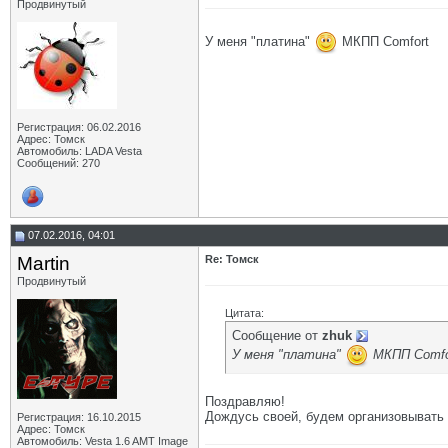
Продвинутый
У меня "платина"
МКПП Comfort
Регистрация: 06.02.2016
Адрес: Томск
Автомобиль: LADA Vesta
Сообщений: 270
07.02.2016, 04:01
Martin
Re: Томск
Продвинутый
Цитата:
Сообщение от
zhuk
У меня "платина"
МКПП Comfo
Поздравляю!
Дождусь своей, будем организовывать 
Регистрация: 16.10.2015
Адрес: Томск
Автомобиль: Vesta 1.6 AMT Image