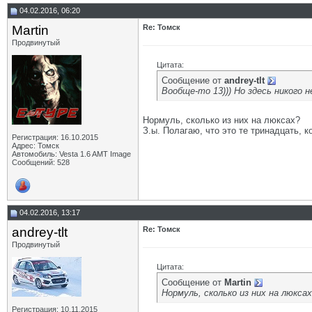
04.02.2016, 06:20
Martin
Re: Томск
Продвинутый
Цитата:
Сообщение от
andrey-tlt
Вообще-то 13))) Но здесь никого н
Нормуль, сколько из них на люксах?
З.ы. Полагаю, что это те тринадцать, 
Регистрация: 16.10.2015
Адрес: Томск
Автомобиль: Vesta 1.6 AMT Image
Сообщений: 528
04.02.2016, 13:17
andrey-tlt
Re: Томск
Продвинутый
Цитата:
Сообщение от
Martin
Нормуль, сколько из них на люкса
Регистрация: 10.11.2015