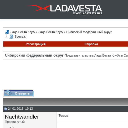
Лада Веста Клуб
>
Лада Веста Клуб
>
Сибирский федеральный округ
Томск
Регистрация
Справка
Сибирский федеральный округ
Представительства Лада Веста Клуба в Си
24.01.2016, 19:13
Nachtwandler
Томск
Продвинутый