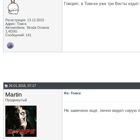
Говорят, в Томске уже три Весты ездит.
Регистрация: 13.12.2015
Адрес: Томск
Автомобиль: Skoda Octavia
1,4DSG
Сообщений: 141
26.01.2016, 07:17
Martin
Re: Томск
Продвинутый
Не замечено ещё, лично видел серую бе