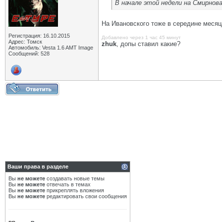
В начале этой недели на Смирнов
На Ивановского тоже в середине месяц
Регистрация: 16.10.2015
Добавлено через 1 час 45 минут
Адрес: Томск
zhuk
, допы ставил какие?
Автомобиль: Vesta 1.6 AMT Image
Сообщений: 528
Ваши права в разделе
Вы
не можете
создавать новые темы
Вы
не можете
отвечать в темах
Вы
не можете
прикреплять вложения
Вы
не можете
редактировать свои сообщения