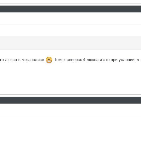
го люкса в мегаполисе
Томск-северск 4 люкса и это при условии, ч