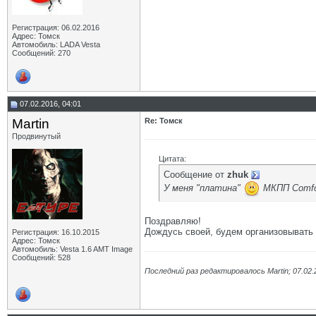
Регистрация: 06.02.2016
Адрес: Томск
Автомобиль: LADA Vesta
Сообщений: 270
07.02.2016, 04:01
Martin
Re: Томск
Продвинутый
Цитата:
Сообщение от
zhuk
У меня "платина"
МКПП Comfo
Поздравляю!
Дождусь своей, будем организовывать 
Регистрация: 16.10.2015
Адрес: Томск
Автомобиль: Vesta 1.6 AMT Image
Сообщений: 528
Последний раз редактировалось Martin; 07.02.