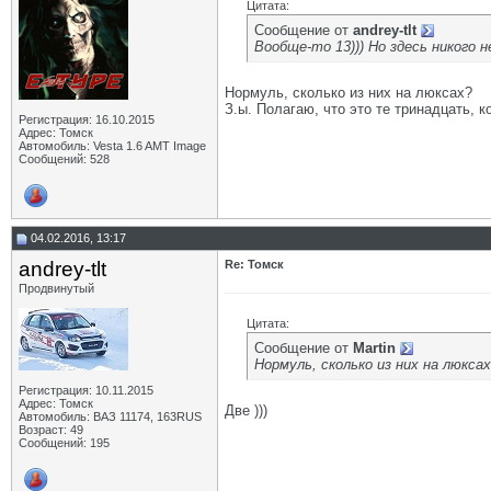
Цитата:
Сообщение от
andrey-tlt
Вообще-то 13))) Но здесь никого н
Нормуль, сколько из них на люксах?
З.ы. Полагаю, что это те тринадцать, 
Регистрация: 16.10.2015
Адрес: Томск
Автомобиль: Vesta 1.6 AMT Image
Сообщений: 528
04.02.2016, 13:17
andrey-tlt
Re: Томск
Продвинутый
Цитата:
Сообщение от
Martin
Нормуль, сколько из них на люкса
Регистрация: 10.11.2015
Адрес: Томск
Две )))
Автомобиль: ВАЗ 11174, 163RUS
Возраст: 49
Сообщений: 195