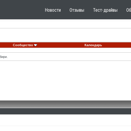
Новости
Отзывы
Тест-драйвы
О
Сообщество
Календарь
бири.