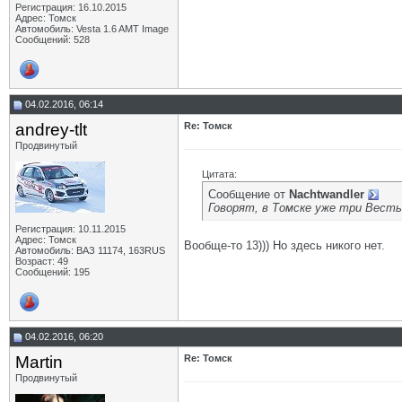
Регистрация: 16.10.2015
Адрес: Томск
Автомобиль: Vesta 1.6 AMT Image
Сообщений: 528
04.02.2016, 06:14
andrey-tlt
Re: Томск
Продвинутый
Цитата:
Сообщение от
Nachtwandler
Говорят, в Томске уже три Весты
Регистрация: 10.11.2015
Адрес: Томск
Вообще-то 13))) Но здесь никого нет.
Автомобиль: ВАЗ 11174, 163RUS
Возраст: 49
Сообщений: 195
04.02.2016, 06:20
Martin
Re: Томск
Продвинутый