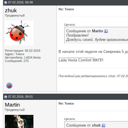
07.02.2016, 06:48
zhuk
Re: Томск
Продвинутый
Цитата:
Сообщение от
Martin
Поздравляю!
Дождусь своей, будем организовы
Регистрация: 06.02.2016
В начале этой недели на Смирнова 5 
Адрес: Томск
__________________
Автомобиль: LADA Vesta
Lada Vesta Comfort МКПП
Сообщений: 270
Последний раз редактировалось zhuk; 07.02.2
07.02.2016, 09:01
Martin
Re: Томск
Продвинутый
Цитата:
Сообщение от
zhuk