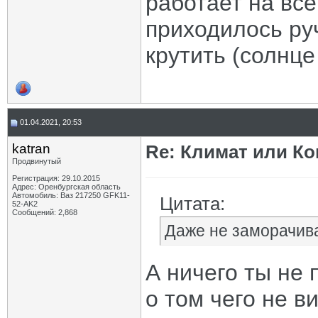
работает на все
приходилось ру
крутить (солнце 
01.04.2021, 20:53
katran
Re: Климат или Ко
Продвинутый
Регистрация: 29.10.2015
Адрес: Оренбургская область
Автомобиль: Ваз 217250 GFK11-
Цитата:
52-AK2
Сообщений: 2,868
Даже не заморачива
А ничего ты не 
о том чего не в