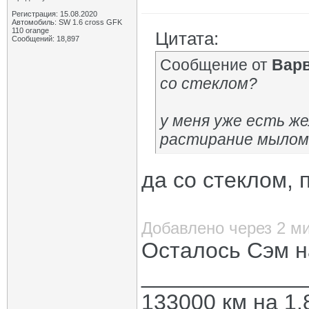
Регистрация: 15.08.2020
Автомобиль: SW 1.6 cross GFK
110 orange
Цитата:
Сообщений: 18,897
Сообщение от
Вар
со стеклом?
у меня уже есть ж
растирание мылом,
да со стеклом, 
Добавлено через 2 м
Осталось Сэм н
_____________
133000 км на 1.