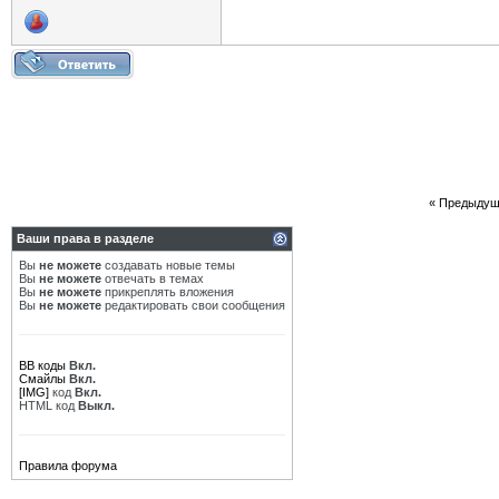
«
Предыдущ
Ваши права в разделе
Вы
не можете
создавать новые темы
Вы
не можете
отвечать в темах
Вы
не можете
прикреплять вложения
Вы
не можете
редактировать свои сообщения
BB коды
Вкл.
Смайлы
Вкл.
[IMG]
код
Вкл.
HTML код
Выкл.
Правила форума