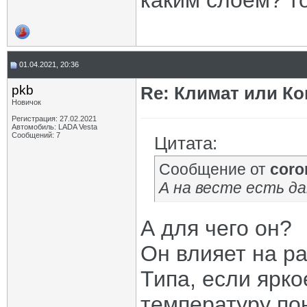
каким слоем? т
01.04.2021, 20:36
pkb
Re: Климат или Ко
Новичок
Регистрация: 27.02.2021
Автомобиль: LADA Vesta
Сообщений: 7
Цитата:
Сообщение от
coro
А на весте есть д
А для чего он?
Он влияет на р
Типа, если ярко
температуру по