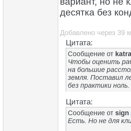
вариант, но не 
десятка без кон
Добавлено через 39 
Цитата:
Сообщение от
katr
Чтобы оценить ра
на большие расстоя
земля. Поставил ле
без практики ноль.
Цитата:
Сообщение от
sign
Есть. Но не для кл