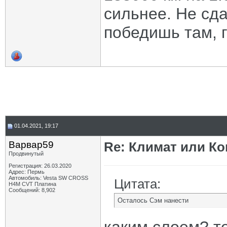
сильнее. Не сда
победишь там, г
01.04.2021, 19:17
Варвар59
Re: Климат или Ко
Продвинутый
Регистрация: 26.03.2020
Адрес: Пермь
Автомобиль: Vesta SW CROSS
Цитата:
H4M CVT Платина
Сообщений: 8,902
Осталось Сэм нанести