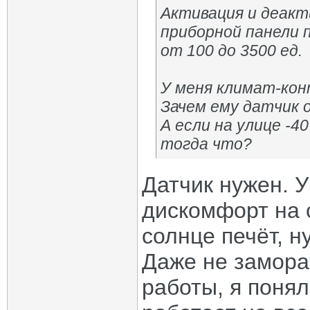
Активация и деакт
приборной панели 
от 100 до 3500 ед.
У меня климат-кон
Зачем ему датчик
А если на улице -4
тогда что?
Датчик нужен. У
дискомфорт на с
солнце печёт, н
Даже не замора
работы, я понял