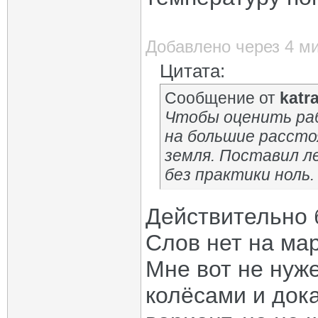
Добавлено через 4 м
Цитата:
Сообщение от
katr
Чтобы оценить ра
на большие расстоя
земля. Поставил ле
без практики ноль.
Действительно 
Слов нет на мар
Мне вот не нуж
колёсами и док