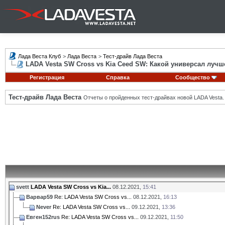
Лада Веста Клуб
>
Лада Веста
>
Тест-драйв Лада Веста
LADA Vesta SW Cross vs Kia Ceed SW: Какой универсал лучш
Регистрация
Справка
Сообщество
Тест-драйв Лада Веста
Отчеты о пройденных тест-драйвах новой LADA Vesta.
svett
LADA Vesta SW Cross vs Kia...
08.12.2021,
15:41
Варвар59
Re: LADA Vesta SW Cross vs...
08.12.2021,
16:13
Never
Re: LADA Vesta SW Cross vs...
09.12.2021,
13:36
Евген152rus
Re: LADA Vesta SW Cross vs...
09.12.2021,
11:50