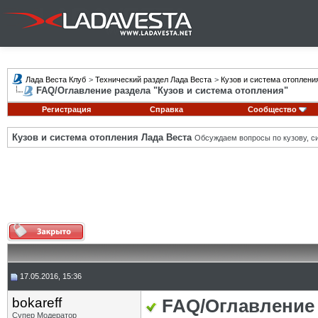
Лада Веста Клуб
>
Технический раздел Лада Веста
>
Кузов и система отоплени
FAQ/Оглавление раздела "Кузов и система отопления"
Регистрация
Справка
Сообщество
Кузов и система отопления Лада Веста
Обсуждаем вопросы по кузову, си
17.05.2016, 15:36
bokareff
FAQ/Оглавление 
Супер Модератор