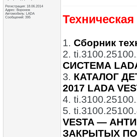
Регистрация: 18.06.2014
Адрес: Воронеж
Автомобиль: LADA
Техническая
Сообщений: 395
1.
Сборник тех
2. ti.3100.2510
СИСТЕМА LAD
3.
КАТАЛОГ Д
2017 LADA VE
4. ti.3100.2510
5. ti.3100.2510
VESTA — АНТ
ЗАКРЫТЫХ ПО