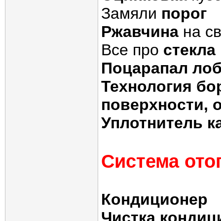
Замяли
порог
Ржавчина
на с
Все про
стекла
Поцарапал лоб
Технология бо
поверхности, 
Уплотнитель к
Система ото
Кондиционер
Чистка кондиц