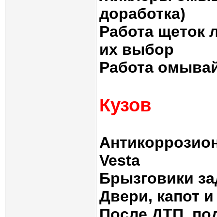
доработка)
Работа щеток 
их выбор
Работа омывай
Кузов
Антикоррозион
Vesta
Брызговики за
Двери, капот 
После ДТП, по