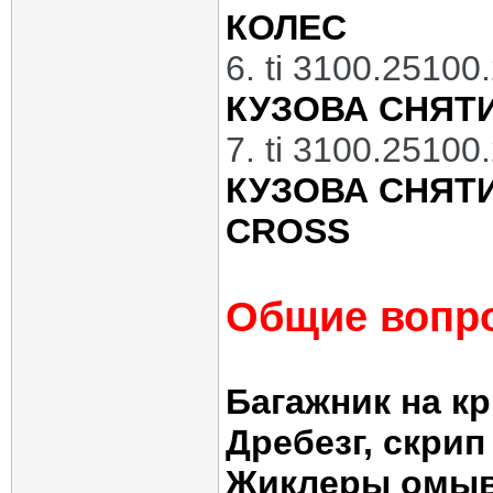
КОЛЕС
6. ti 3100.2510
КУЗОВА СНЯТИ
7. ti 3100.2510
КУЗОВА СНЯТ
CROSS
Общие вопр
Багажник на к
Дребезг, скрип
Жиклеры омыва