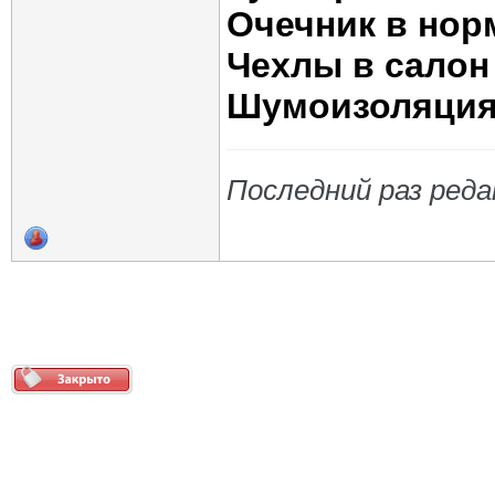
Очечник в нор
Чехлы в салон
Шумоизоляци
Последний раз реда