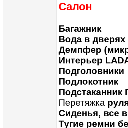
Салон
Багажник
Вода в дверях 
Демпфер (микр
Интерьер LADA
Подголовники
Подлокотник
Подстаканник
Перетяжка
рул
Сиденья, все 
Тугие ремни б