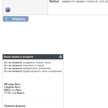
Neibot
, запросто может статься, что п
Ваши права в разделе
Вы
не можете
создавать новые темы
Вы
не можете
отвечать в темах
Вы
не можете
прикреплять вложения
Вы
не можете
редактировать свои сообщения
BB коды
Вкл.
Смайлы
Вкл.
[IMG]
код
Вкл.
HTML код
Выкл.
Правила форума