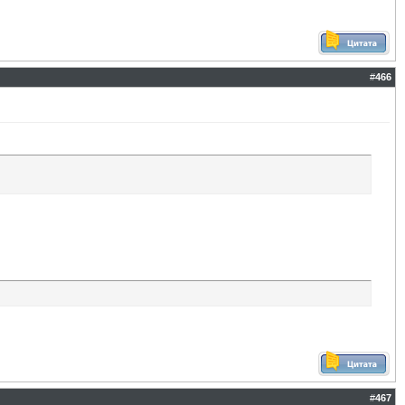
#
466
#
467