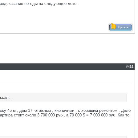
предсказание погоды на следующее лето.
#
462
фааакт…
шку 45 м , дом 17 -этажный , кирпичный , с хорошим ремонтом . Дело
артира стоит около 3 700 000 руб , а 70 000 $ = 7 000 000 руб .Как то