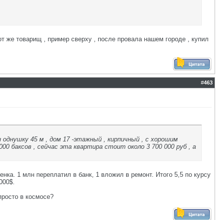
от же товарищ , пример сверху , после провала нашем городе , купил
#
463
н однушку 45 м , дом 17 -этажный , кирпичный , с хорошим
000 баксов , сейчас эта квартира стоит около 3 700 000 руб , а
бенка. 1 млн переплатил в банк, 1 вложил в ремонт. Итого 5,5 по курсу
000$.
просто в космосе?