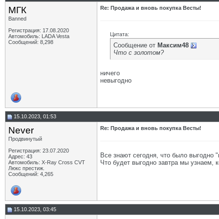
МГК
Re: Продажа и вновь покупка Весты!
Banned
Регистрация: 17.08.2020
Цитата:
Автомобиль: LADA Vesta
Сообщений: 8,298
Сообщение от
Максим48
Что с золотом?
ничего
невыгодно
15.10.2023, 01:53
Never
Re: Продажа и вновь покупка Весты!
Продвинутый
Регистрация: 23.07.2020
Все знают сегодня, что было выгодно "
Адрес: 43
Что будет выгодно завтра мы узнаем, ко
Автомобиль: X-Ray Cross CVT
Люкс престиж.
Сообщений: 4,265
15.10.2023, 03:45