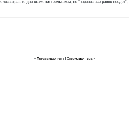
ослезавтра это дно окажется горлышком, но "паровоз все равно поедет", 
«
Предыдущая тема
|
Следующая тема
»