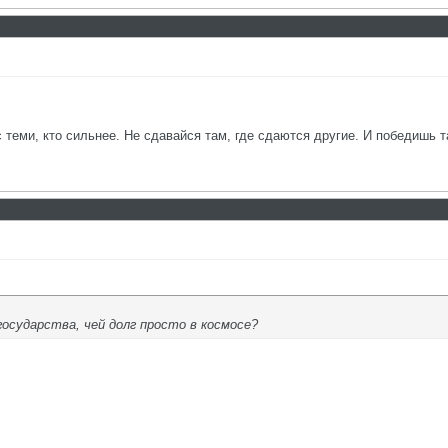
с теми, кто сильнее. Не сдавайся там, где сдаются другие. И победишь т
государства, чей долг просто в космосе?