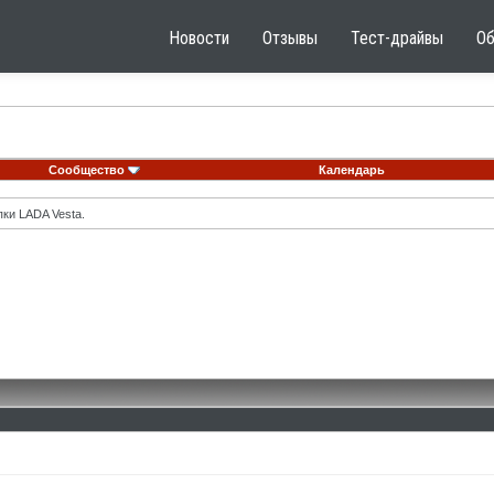
Новости
Отзывы
Тест-драйвы
О
Сообщество
Календарь
ки LADA Vesta.