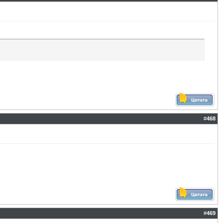
#
468
#
469