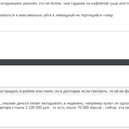
сегодняшних реалиях это не более, чем гадание на кофейной гуще или 
оваться и максимально уйти в ликвидный не портящийся товар.
о продать в рублях или тенге, но в долларах если смотреть, то ой не 
уг , лишние деньги любит вкладывать в недвижку, например купил он одну
ртира стоила 2 100 000 руб , то есть около 70 000 баксов , сейчас эта кв