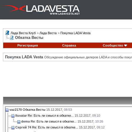
Лада Веста Клуб
>
Лада Веста
>
Покупка LADA Vesta
Обкатка Весты
Регистрация
Справка
Сообщество
Покупка LADA Vesta
Обсуждение официальных дилеров LADA и способы покуп
vaz2170
Обкатка Весты
15.12.2017,
08:53
Iluvatar
Re: Есть ли смысл в обкатке...
15.12.2017,
09:10
dema
Re: Есть ли смысл в обкатке...
15.12.2017,
10:26
Сергей 74
Re: Есть ли смысл в обкатке...
15.12.2017,
09:12