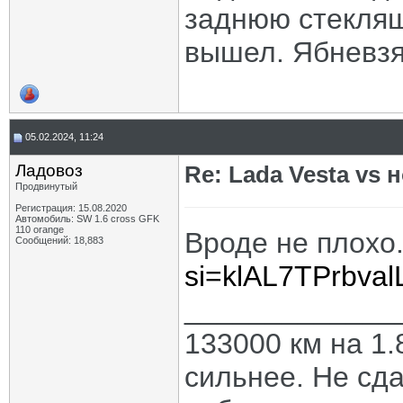
заднюю стекляш
вышел. Ябневз
05.02.2024, 11:24
Ладовоз
Re: Lada Vesta vs 
Продвинутый
Регистрация: 15.08.2020
Автомобиль: SW 1.6 cross GFK
110 orange
Вроде не плохо
Сообщений: 18,883
si=klAL7TPrbva
_____________
133000 км на 1.
сильнее. Не сда