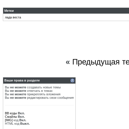
Метки
лада веста
«
Предыдущая т
Ваши права в разделе
Вы
не можете
создавать новые темы
Вы
не можете
отвечать в темах
Вы
не можете
прикреплять вложения
Вы
не можете
редактировать свои сообщения
BB коды
Вкл.
Смайлы
Вкл.
[IMG]
код
Вкл.
HTML код
Выкл.