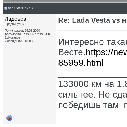
04.11.2021, 17:10
Ладовоз
Re: Lada Vesta vs 
Продвинутый
Регистрация: 15.08.2020
Автомобиль: SW 1.6 cross GFK
110 orange
Интересно такая
Сообщений: 18,883
Весте.
https://n
85959.html
_____________
133000 км на 1.
сильнее. Не сда
победишь там, г