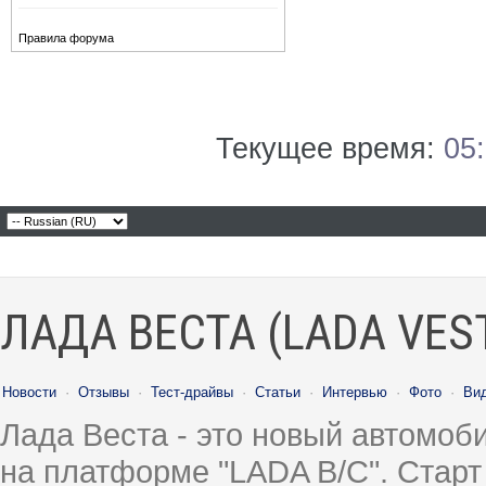
Правила форума
Текущее время:
05
ЛАДА ВЕСТА (LADA VES
Новости
·
Отзывы
·
Тест-драйвы
·
Статьи
·
Интервью
·
Фото
·
Ви
Лада Веста - это новый автомо
на платформе "LADA B/C". Старт