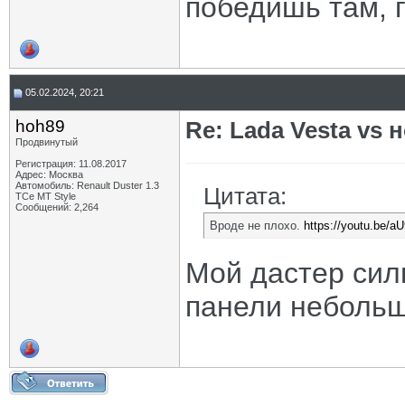
победишь там, г
05.02.2024, 20:21
hoh89
Re: Lada Vesta vs 
Продвинутый
Регистрация: 11.08.2017
Адрес: Москва
Автомобиль: Renault Duster 1.3
Цитата:
TCe MT Style
Сообщений: 2,264
Вроде не плохо.
https://youtu.be
Мой дастер сил
панели небольш