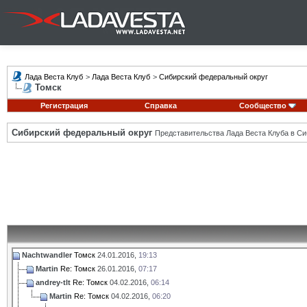
Лада Веста Клуб
>
Лада Веста Клуб
>
Сибирский федеральный округ
Томск
Регистрация
Справка
Сообщество
Сибирский федеральный округ
Представительства Лада Веста Клуба в Си
Nachtwandler
Томск
24.01.2016,
19:13
Martin
Re: Томск
26.01.2016,
07:17
andrey-tlt
Re: Томск
04.02.2016,
06:14
Martin
Re: Томск
04.02.2016,
06:20