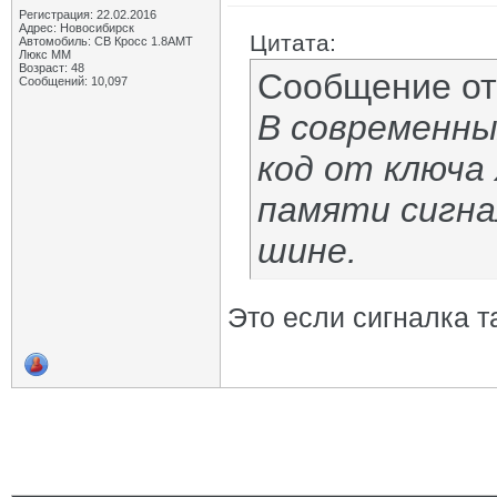
Регистрация: 22.02.2016
Адрес: Новосибирск
Цитата:
Автомобиль: СВ Кросс 1.8АМТ
Люкс ММ
Возраст: 48
Сообщение о
Сообщений: 10,097
В современны
код от ключа
памяти сигна
шине.
Это если сигналка т