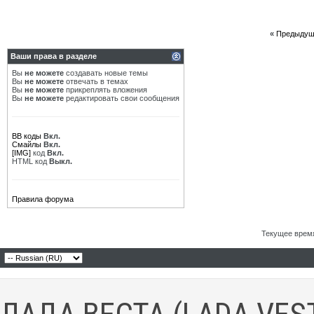
«
Предыдущ
Ваши права в разделе
Вы
не можете
создавать новые темы
Вы
не можете
отвечать в темах
Вы
не можете
прикреплять вложения
Вы
не можете
редактировать свои сообщения
BB коды
Вкл.
Смайлы
Вкл.
[IMG]
код
Вкл.
HTML код
Выкл.
Правила форума
Текущее врем