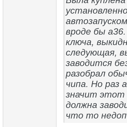
Была куплена
установленно
автозапуском
вроде бы а36
ключа, выкид
следующая, в
заводится бе
разобрал обы
чипа. Но раз 
значит этот 
должна завод
что то недо