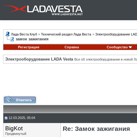
Лада Веста Клуб
>
Технический раздел Лада Веста
>
Электрооборудование LAD
замок зажигания
Регистрация
Справка
Сообщество
Электрооборудование LADA Vesta
Все об электрооборудовании в новой Л
12.03.2025, 05:04
BigKot
Re: Замок зажигания
Продвинутый