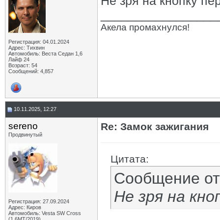
Не зря на кнопку пе
_________________
Акела промахнулся!
Регистрация: 04.01.2024
Адрес: Тихвин
Автомобиль: Веста Седан 1,6
Лайф 24
Возраст: 54
Сообщений: 4,857
10.11.2025, 12:27
sereno
Re: Замок зажигания
Продвинутый
Цитата:
Сообщение о
Не зря на кно
Регистрация: 27.09.2024
Адрес: Киров
Автомобиль: Vesta SW Cross
(1,6МТ/2019)