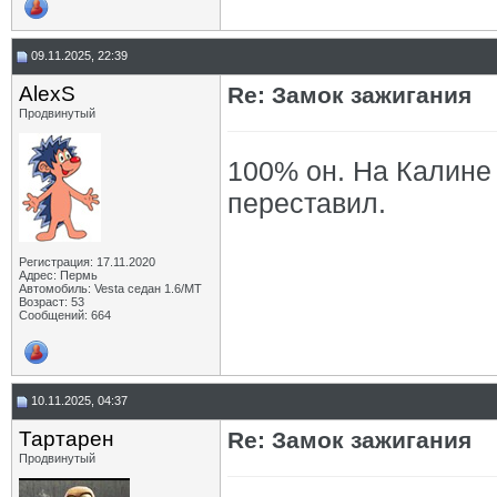
09.11.2025, 22:39
AlexS
Re: Замок зажигания
Продвинутый
100% он. На Калине 
переставил.
Регистрация: 17.11.2020
Адрес: Пермь
Автомобиль: Vesta седан 1.6/МТ
Возраст: 53
Сообщений: 664
10.11.2025, 04:37
Тартарен
Re: Замок зажигания
Продвинутый