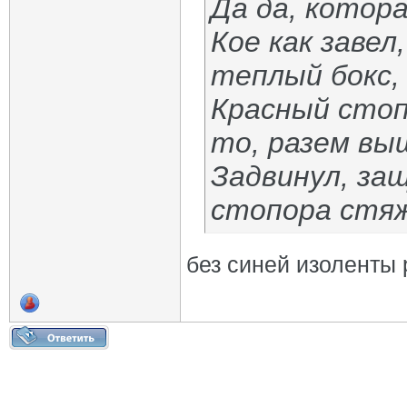
Да да, котор
Кое как завел
теплый бокс, 
Красный стоп
то, разем выш
Задвинул, защ
стопора стяж
без синей изоленты 