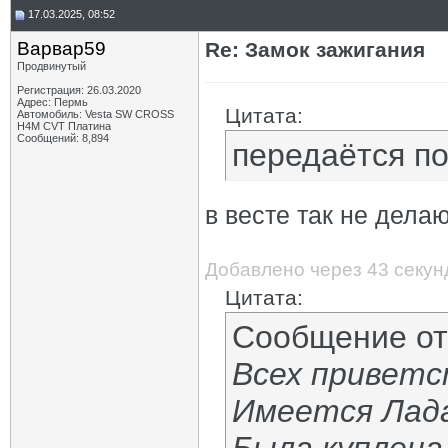
17.03.2025, 08:52
Варвар59
Re: Замок зажигания
Продвинутый
Регистрация: 26.03.2020
Адрес: Пермь
Цитата:
Автомобиль: Vesta SW CROSS
H4M CVT Платина
Сообщений: 8,894
передаётся п
в весте так не делаю
Добавлено через 43 секу
Цитата:
Сообщение о
Всех приветс
Имеется Лада 