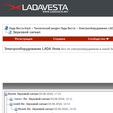
Лада Веста Клуб
>
Технический раздел Лада Веста
>
Электрооборудование LAD
Звуковой сигнал
Регистрация
Справка
Сообщество
Электрооборудование LADA Vesta
Все об электрооборудовании в новой Л
Romb
Звуковой сигнал
03.06.2016,
17:04
-=vvs=-
Re: Звуковой сигнал
03.06.2016,
18:11
rvs63
Re: Звуковой сигнал
03.06.2016,
18:54
Romb
Re: Звуковой сигнал
03.06.2016,
19:06