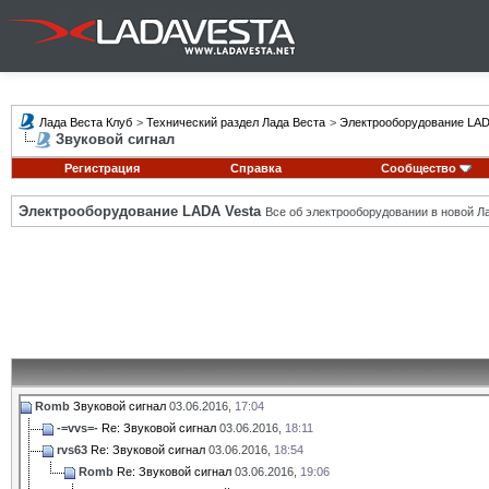
Лада Веста Клуб
>
Технический раздел Лада Веста
>
Электрооборудование LAD
Звуковой сигнал
Регистрация
Справка
Сообщество
Электрооборудование LADA Vesta
Все об электрооборудовании в новой Л
Romb
Звуковой сигнал
03.06.2016,
17:04
-=vvs=-
Re: Звуковой сигнал
03.06.2016,
18:11
rvs63
Re: Звуковой сигнал
03.06.2016,
18:54
Romb
Re: Звуковой сигнал
03.06.2016,
19:06