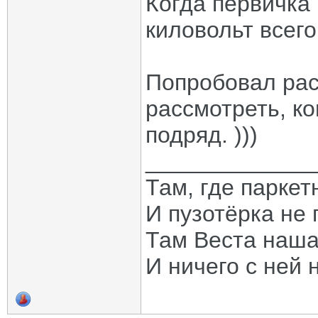
Когда первичка
киловольт всего
Попробовал рас
рассмотреть, ко
подряд. )))
_____________
Там, где паркет
И пузотёрка не 
Там Веста наша
И ничего с ней 