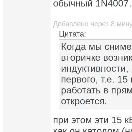
обычный 1N4007.
Добавлено через 8 мин
Цитата:
Когда мы сниме
вторичке возник
индуктивности,
первого, т.е. 1
работать в пря
откроется.
при этом эти 15 к
как он катодом (