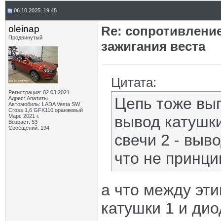
06.10.2025, 19:45
oleinap
Re: сопротивлени
Продвинутый
зажигания веста
Цитата:
Регистрация: 02.03.2021
Цепь тоже вы
Адрес: Апатиты
Автомобиль: LADA Vesta SW
Cross 1,6 GFK110 оранжевый
Марс 2021 г.
вывод катушки
Возраст: 53
Сообщений: 194
свечи 2 - выво
что не принци
а что между эт
катушки 1 и ди