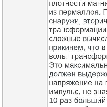
плотности магн
из пермаллоя. 
снаружи, втори
трансформации 
сложные вычисл
прикинем, что 
вольт трансфор
Это максимальн
должен выдержа
напряжение на п
импульс, не зн
10 раз больший 