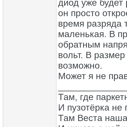
диод уже будет
он просто откро
время разряда т
маленькая. В п
обратным напря
вольт. В размер
возможно.
Может я не прав.
_____________
Там, где паркет
И пузотёрка не 
Там Веста наша