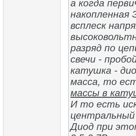
а когда перв
накопленная 
всплеск напр
высоковольтн
разряд по цеп
свечи - пробо
катушка - дио
масса, то ес
массы в кату
И то есть ис
центральный 
Диод при это