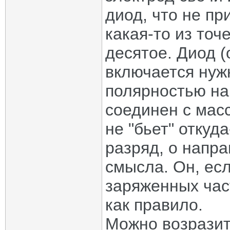
диод, что не пр
какая-то из точ
десятое. Диод 
включается нуж
полярностью на
соединен с масс
не "бьет" откуда
разряд, о напра
смысла. Он, ес
заряженных част
как правило.
Можно возразить