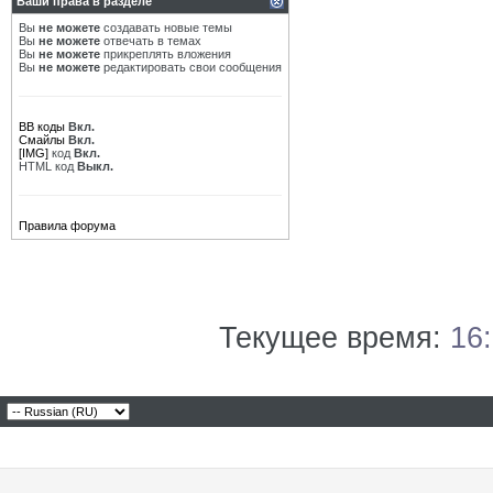
Ваши права в разделе
Вы
не можете
создавать новые темы
Вы
не можете
отвечать в темах
Вы
не можете
прикреплять вложения
Вы
не можете
редактировать свои сообщения
BB коды
Вкл.
Смайлы
Вкл.
[IMG]
код
Вкл.
HTML код
Выкл.
Правила форума
Текущее время:
16