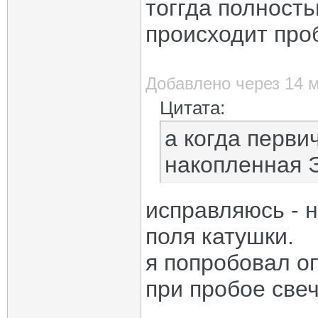
тоггда полность
происходит проб
Добавлено через 14 
Цитата:
а когда перви
накопленная 
исправляюсь - 
поля катушки.
я попробовал о
при пробое све
_____________