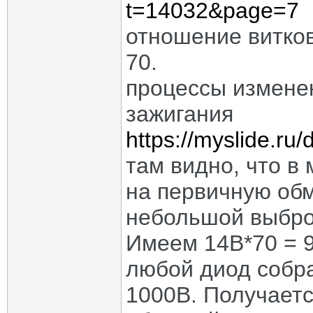
t=14032&page=7
отношение витков
70.
процессы изменен
зажигания
https://myslide.ru
там видно, что в
на первичную обм
небольшой выброс
Имеем 14В*70 = 9
любой диод собр
1000В. Получаетс