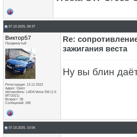
07.10.2025, 09:37
Виктор57
Re: сопротивлени
Продвинутый
зажигания веста
Ну вы блин даё
Регистрация: 13.12.2022
Адрес: Орёл
Автомобиль: LADA Vesta SW (1.6
МТ/2021)
Возраст: 38
Сообщений: 188
07.10.2025, 10:06