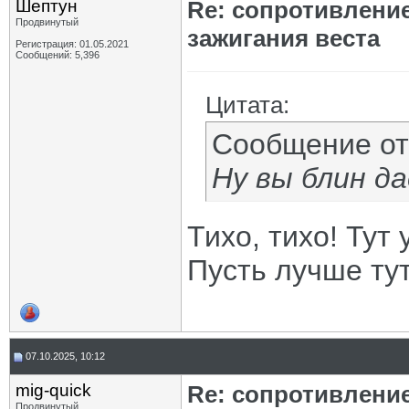
Шептун
Re: сопротивлени
Продвинутый
зажигания веста
Регистрация: 01.05.2021
Сообщений: 5,396
Цитата:
Сообщение о
Ну вы блин д
Тихо, тихо! Тут
Пусть лучше тут
07.10.2025, 10:12
mig-quick
Re: сопротивлени
Продвинутый