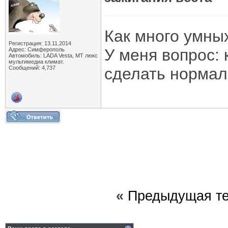
Как много умны
Регистрация: 13.11.2014
У меня вопрос:
Адрес: Симферополь
Автомобиль: LADA Vesta, МТ люкс
мультимедиа климат.
Сообщений: 4,737
сделать нормал
«
Предыдущая т