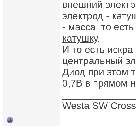
внешний электр
электрод - кату
- масса, то ес
катушку
.
И то есть искра
центральный эл
Диод при этом т
0,7В в прямом 
_____________
Westa SW Cros