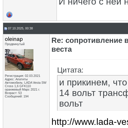
И ничего с ней 
07.10.2025, 00:38
oleinap
Re: сопротивление 
Продвинутый
веста
Цитата:
Регистрация: 02.03.2021
и прикинем, чт
Адрес: Апатиты
Автомобиль: LADA Vesta SW
Cross 1,6 GFK110
оранжевый Марс 2021 г.
14 вольт транс
Возраст: 53
Сообщений: 194
вольт
http://www.lada-v