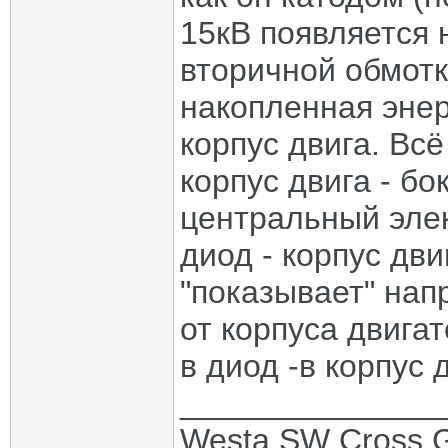
15кВ появляется 
вторичной обмотк
накопленная энер
корпус двига. Всё
корпус двига - бо
центральный элек
диод - корпус дви
"показывает" напр
от корпуса двигат
в диод -в корпус 
______________
Westa SW Cross 