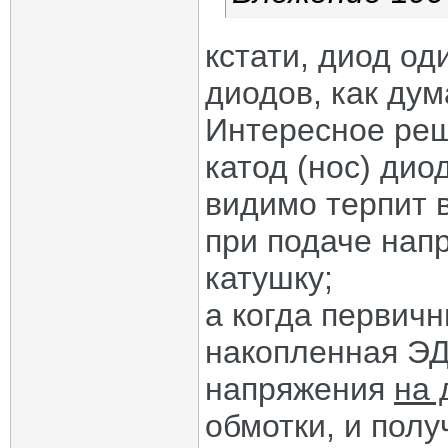
кстати, диод од
диодов, как ду
Интересное ре
катод (нос) дио
видимо терпит 
при подаче нап
катушку;
а когда первичн
накопленная ЭД
напряжения
на 
обмотки, и полу