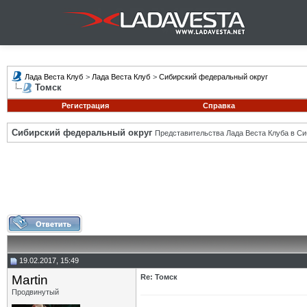
Лада Веста Клуб
>
Лада Веста Клуб
>
Сибирский федеральный округ
Томск
Регистрация
Справка
Сибирский федеральный округ
Представительства Лада Веста Клуба в Си
19.02.2017, 15:49
Martin
Re: Томск
Продвинутый