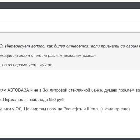
ТО. Интересует вопрос, как дилер отнесется, если приехать со своим 
мация на этот счет по разным регионам разная.
, но из первых уст - лучше.
ям АВТОВАЗА и не в 3-х литровой стеклянной банке, думаю проблем во
. Норма/час в Томь-лада 850 руб.
ходники у ОД. Ценник там норм на Роснефть и Шелл. (+ фильтр еще)