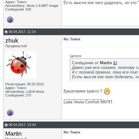
Адрес: Томск
Есть мысля кое чего доделать, но это 
Автомобиль: Vesta 1.6 AMT Image
Сообщений: 528
06.04.2017, 11:14
zhuk
Re: Томск
Продвинутый
Цитата:
Сообщение от
Martin
Давно уже все сказано, поэтому с
4 с половой проехал, пока все тип
Есть мысля кое чего доделать, н
Регистрация: 06.02.2016
Адрес: Томск
Брызговики sparco ?
Автомобиль: LADA Vesta
Сообщений: 270
__________________
Lada Vesta Comfort МКПП
06.04.2017, 13:43
Martin
Re: Томск