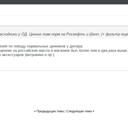
 расходники у ОД. Ценник там норм на Роснефть и Шелл. (+ фильтр еще
ения по поводу нормальных ценников у дилера.
 ценник на российские масла в магазине был более чем в два раза выше, 
 аксессуаров (ветровики и пр.).
«
Предыдущая тема
|
Следующая тема
»