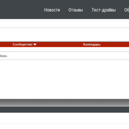
Новости
Отзывы
Тест-драйвы
О
Сообщество
Календарь
бири.