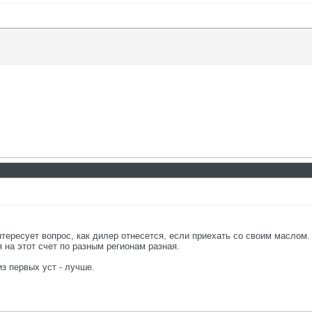
тересует вопрос, как дилер отнесется, если приехать со своим маслом. 
 на этот счет по разным регионам разная.
из первых уст - лучше.