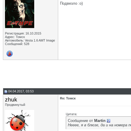
Подвезло :о)
Регистрация: 16.10.2015
Адрес: Томск
Автомобиль: Vesta 1.6 AMT Image
Сообщений: 528
04.04.2017, 03:53
zhuk
Re: Томск
Продвинутый
Цитата:
Сообщение от
Martin
Нееее, я в блюзе, да и на номера