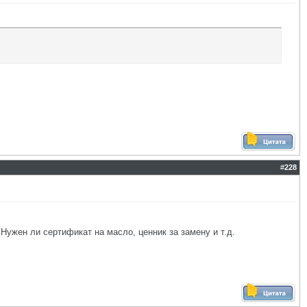
#
228
Нужен ли сертификат на масло, ценник за замену и т.д.