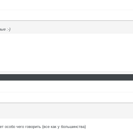
ые :-)
ет особо чего говорить (все как у большинства)