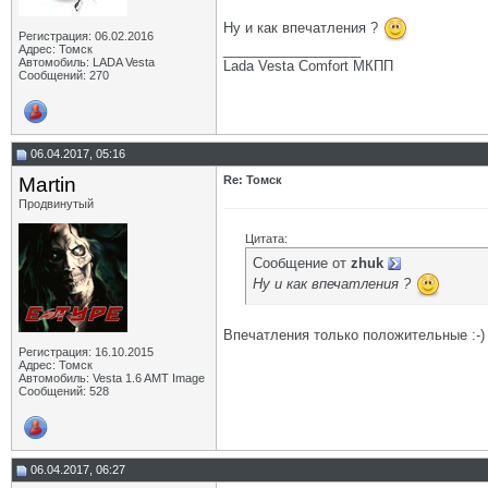
Ну и как впечатления ?
Регистрация: 06.02.2016
__________________
Адрес: Томск
Автомобиль: LADA Vesta
Lada Vesta Comfort МКПП
Сообщений: 270
06.04.2017, 05:16
Martin
Re: Томск
Продвинутый
Цитата:
Сообщение от
zhuk
Ну и как впечатления ?
Впечатления только положительные :-)
Регистрация: 16.10.2015
Адрес: Томск
Автомобиль: Vesta 1.6 AMT Image
Сообщений: 528
06.04.2017, 06:27