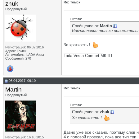
zhuk
Re: Томск
Продвинутый
Цитата:
Сообщение от
Martin
Впечатления только положительн
За краткость !
Регистрация: 06.02.2016
__________________
Адрес: Томск
Автомобиль: LADA Vesta
Lada Vesta Comfort МКПП
Сообщений: 270
06.04.2017, 09:10
Martin
Re: Томск
Продвинутый
Цитата:
Сообщение от
zhuk
За краткость !
Давно уже все сказано, поэтому слов н
4 с половой проехал, пока все тип топ
Регистрация: 16.10.2015