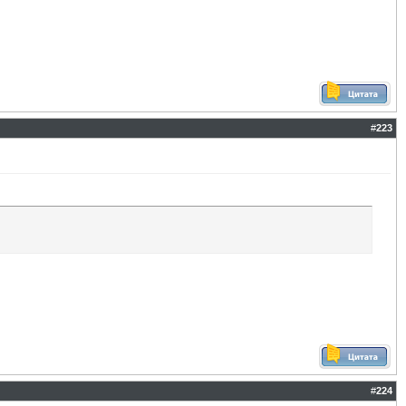
#
223
#
224