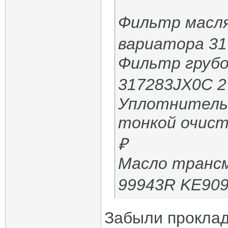
Фильтр масл
вариатора 31
Фильтр грубо
317283JX0C 2
Уплотнитель
тонкой очист
₽
Масло трансм
99943R KE909
Забыли проклад