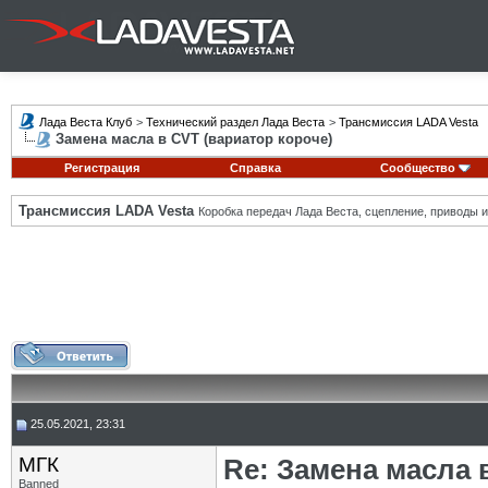
Лада Веста Клуб
>
Технический раздел Лада Веста
>
Трансмиссия LADA Vesta
Замена масла в CVT (вариатор короче)
Регистрация
Справка
Сообщество
Трансмиссия LADA Vesta
Коробка передач Лада Веста, сцепление, приводы и 
25.05.2021, 23:31
МГК
Re: Замена масла 
Banned