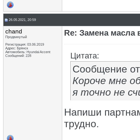
26.05.2021, 20:59
chand
Re: Замена масла 
Продвинутый
Регистрация: 03.06.2019
Адрес: Брянск
Автомобиль: Hyundai Accent
Цитата:
Сообщений: 228
Сообщение о
Короче мне об
я точно не сч
Напиши партнам
трудно.