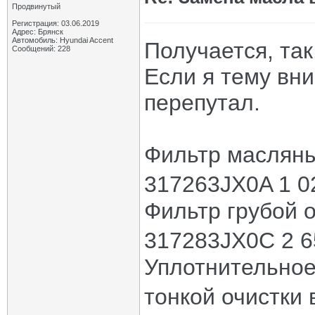
Продвинутый
Регистрация: 03.06.2019
Адрес: Брянск
Автомобиль: Hyundai Accent
Получается, так
Сообщений: 228
Если я тему вни
перепутал.
Фильтр масляны
317263JX0A 1 0
Фильтр грубой 
317283JX0C 2 6
Уплотнительное
тонкой очистки