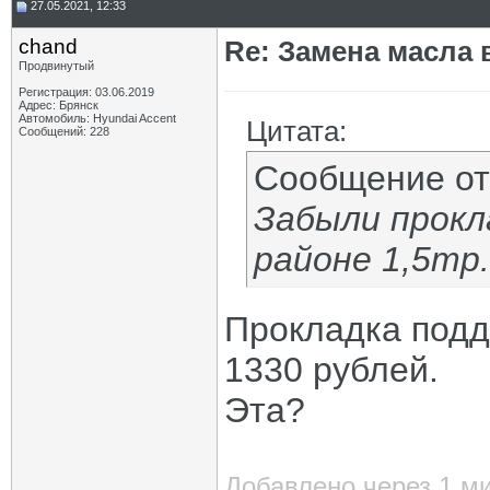
27.05.2021, 12:33
chand
Re: Замена масла 
Продвинутый
Регистрация: 03.06.2019
Адрес: Брянск
Автомобиль: Hyundai Accent
Цитата:
Сообщений: 228
Сообщение о
Забыли прокл
районе 1,5тр.
Прокладка подд
1330 рублей.
Эта?
Добавлено через 1 м