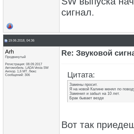
SW выпуска нач
сигнал.
19.06.2018, 04:36
Arh
Re: Звуковой сигн
Продвинутый
Регистрация: 08.09.2017
Автомобиль: LADA Vesta SW
Ангкор. 1,6 MT. Люкс
Цитата:
Сообщений: 306
Замены просит.
Я на новой Калине менял по повод
Заменил и забыл на 10 лет.
Брак бывает везде
Вот так приеде