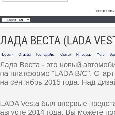
Текущее врем
ЛАДА ВЕСТА (LADA VES
Новости
·
Отзывы
·
Тест-драйвы
·
Статьи
·
Интервью
·
Фото
·
Ви
Лада Веста - это новый автомо
на платформе "LADA B/C". Старт
на сентябрь 2015 года. Над диз
LADA Vesta был впервые предст
августе 2014 года, Вы можете п