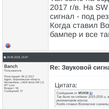
2017 г/в. На SW
сигнал - под ре
Когда ставил Во
бампер и все т
18.06.2018, 23:47
Banch
Re: Звуковой сигн
Пользователь
Регистрация: 08.11.2017
Адрес: Воронежская область
Автомобиль: LADA Vesta SW 1,6
Цитата:
MT Luxe
Возраст: 56
Сообщений: 37
Сообщение от
MVA58
Так было на седанах 2015-2016 и,
резонатором впуска.
Когда ставил Волговские сигналы