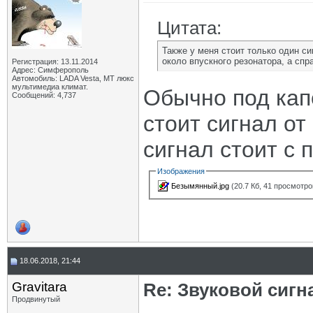
Цитата:
Также у меня стоит только один сиг
около впускного резонатора, а спр
Регистрация: 13.11.2014
Адрес: Симферополь
Автомобиль: LADA Vesta, МТ люкс
мультимедиа климат.
Обычно под кап
Сообщений: 4,737
стоит сигнал от
сигнал стоит с 
Изображения
Безымянный.jpg
(20.7 Кб, 41 просмотро
18.06.2018, 21:44
Gravitara
Re: Звуковой сигн
Продвинутый