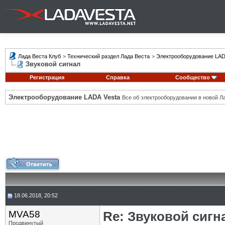
Лада Веста Клуб
>
Технический раздел Лада Веста
>
Электрооборудование LAD
Звуковой сигнал
Регистрация
Справка
Сообщество
Электрооборудование LADA Vesta
Все об электрооборудовании в новой Л
18.06.2018, 20:52
MVA58
Re: Звуковой сигн
Продвинутый