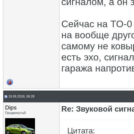
сигналом, а он 
Сейчас на ТО-0
на вообще друго
самому не ковыр
есть эхо, сигна
гаража напроти
19.06.2018, 06:28
Dips
Re: Звуковой сигн
Продвинутый
Цитата: