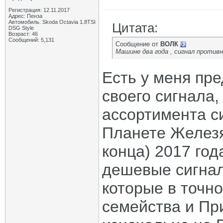
Регистрация: 12.11.2017
Адрес: Пенза
Автомобиль: Skoda Octavia 1.8TSI
Цитата:
DSG Style
Возраст: 46
Сообщений: 5,131
Сообщение от
ВОЛК
Машине два года , сигнал противн
Есть у меня пр
своего сигнала,
ассортимента с
Планете Железя
конца) 2017 год
дешевые сигнал
которые в точно
семейства и Пр