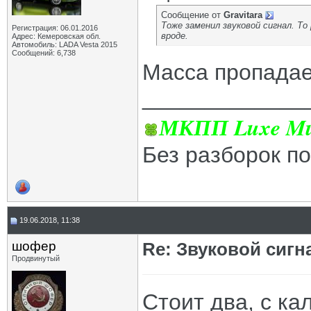
Сообщение от
Gravitara
Тоже заменил звуковой сигнал. Т
Регистрация: 06.01.2016
вроде.
Адрес: Кемеровская обл.
Автомобиль: LADA Vesta 2015
Сообщений: 6,738
Масса пропада
_____________
МКПП Luxe Mul
Без разборок п
19.06.2018, 11:38
шофер
Re: Звуковой сигн
Продвинутый
Стоит два, с к