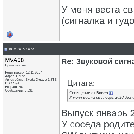
У меня веста св
(сигналка и гудо
19.06.2018, 00:37
MVA58
Re: Звуковой сигн
Продвинутый
Регистрация: 12.11.2017
Адрес: Пенза
Автомобиль: Skoda Octavia 1.8TSI
Цитата:
DSG Style
Возраст: 46
Сообщений: 5,131
Сообщение от
Banch
У меня веста св январь 2018 два с
Выпуск январь 
У соседа родите