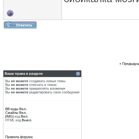
«
Предыдущ
Ваши права в разделе
Вы
не можете
создавать новые темы
Вы
не можете
отвечать в темах
Вы
не можете
прикреплять вложения
Вы
не можете
редактировать свои сообщения
BB коды
Вкл.
Смайлы
Вкл.
[IMG]
код
Вкл.
HTML код
Выкл.
Правила форума