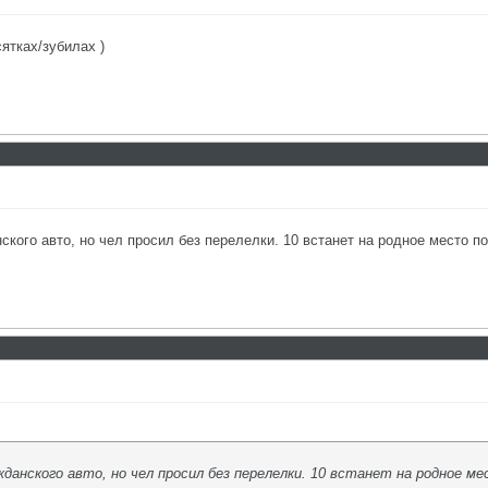
ятках/зубилах )
ского авто, но чел просил без перелелки. 10 встанет на родное место п
ажданского авто, но чел просил без перелелки. 10 встанет на родное ме