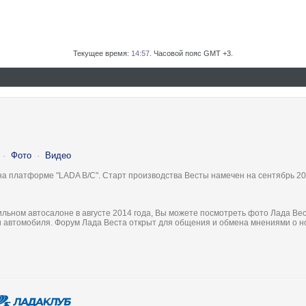
Текущее время:
14:57
. Часовой пояс GMT +3.
·
Фото
·
Видео
на платформе "LADA B/C". Старт производства Весты намечен на сентябрь 20
льном автосалоне в августе 2014 года, Вы можете посмотреть фото Лада Вес
ки автомобиля. Форум Лада Веста открыт для общения и обмена мнениями о 