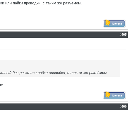
ки или пайки проводки, с таким же разъёмом.
#
405
ый без резки или пайки проводки, с таким же разъёмом.
ме.
#
406