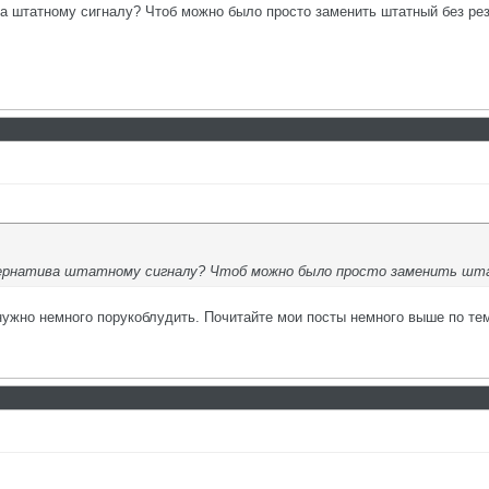
ва штатному сигналу? Чтоб можно было просто заменить штатный без рез
тернатива штатному сигналу? Чтоб можно было просто заменить штатн
 нужно немного порукоблудить. Почитайте мои посты немного выше по те