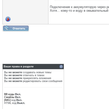
Подключение к аккумуляторую через рыл
Хотя... кому-то и воду в омывательный 
Ваши права в разделе
Вы
не можете
создавать новые темы
Вы
не можете
отвечать в темах
Вы
не можете
прикреплять вложения
Вы
не можете
редактировать свои сообщения
BB коды
Вкл.
Смайлы
Вкл.
[IMG]
код
Вкл.
HTML код
Выкл.