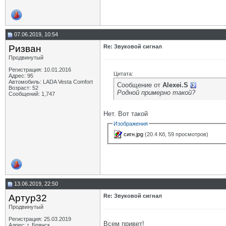
07.06.2019, 10:54
Ризван
Re: Звуковой сигнал
Продвинутый
Регистрация: 10.01.2016
Цитата:
Адрес: 95
Автомобиль: LADA Vesta Сomfort
Сообщение от
Alexei.S
Возраст: 52
Родной примерно такой?
Сообщений: 1,747
Нет. Вот такой
Изображения
сигн.jpg
(20.4 Кб, 59 просмотров)
13.06.2019, 22:50
Артур32
Re: Звуковой сигнал
Продвинутый
Регистрация: 25.03.2019
Всем привет!
Адрес: г. Брянск