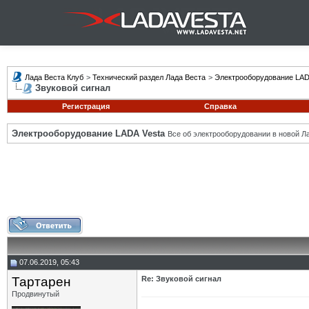
Лада Веста Клуб
>
Технический раздел Лада Веста
>
Электрооборудование LAD
Звуковой сигнал
Регистрация
Справка
Электрооборудование LADA Vesta
Все об электрооборудовании в новой Л
07.06.2019, 05:43
Тартарен
Re: Звуковой сигнал
Продвинутый