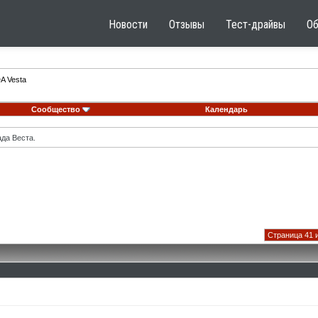
Новости
Отзывы
Тест-драйвы
О
A Vesta
Сообщество
Календарь
ада Веста.
Страница 41 