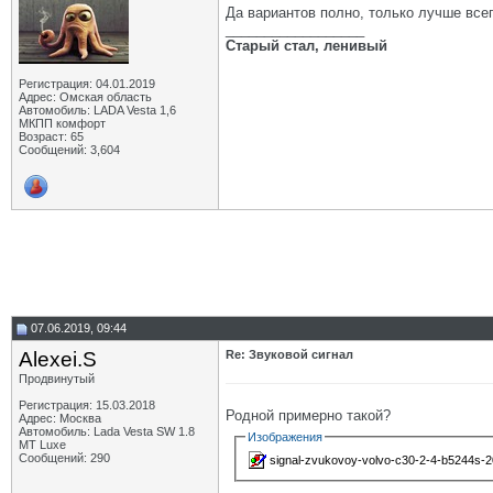
Да вариантов полно, только лучше всег
__________________
Старый стал, ленивый
Регистрация: 04.01.2019
Адрес: Омская область
Автомобиль: LADA Vesta 1,6
МКПП комфорт
Возраст: 65
Сообщений: 3,604
07.06.2019, 09:44
Alexei.S
Re: Звуковой сигнал
Продвинутый
Регистрация: 15.03.2018
Родной примерно такой?
Адрес: Москва
Автомобиль: Lada Vesta SW 1.8
Изображения
MT Luxe
Сообщений: 290
signal-zvukovoy-volvo-c30-2-4-b5244s-2