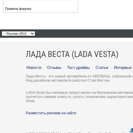
Правила форума
ЛАДА ВЕСТА (LADA VESTA)
Новости
·
Отзывы
·
Тест-драйвы
·
Статьи
·
Интервью
Лада Веста - это новый автомобиль от АВТОВАЗа, собранный 
Над дизайном автомобиля работал Стив Маттин.
LADA Vesta был впервые представлен на Московском автомоби
прочитать свежие новости, узнать технические характеристи
Vesta.
Разместить рекламу на сайте