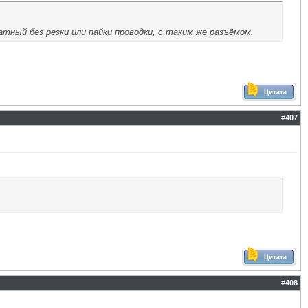
ый без резки или пайки проводки, с таким же разъёмом.
#
407
#
408