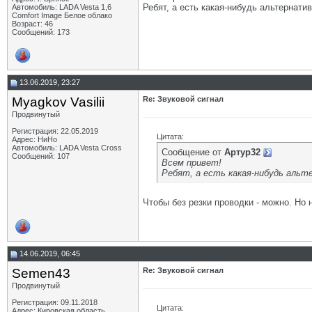
Ребят, а есть какая-нибудь альтернати
Автомобиль: LADA Vesta 1,6
Comfort Image Белое облако
Возраст: 46
Сообщений: 173
13.06.2019, 23:27
Myagkov Vasilii
Re: Звуковой сигнал
Продвинутый
Регистрация: 22.05.2019
Цитата:
Адрес: НиНо
Автомобиль: LADA Vesta Cross
Сообщение от
Артур32
Сообщений: 107
Всем привет!
Ребят, а есть какая-нибудь аль
Чтобы без резки проводки - можно. Но
14.06.2019, 06:45
Semen43
Re: Звуковой сигнал
Продвинутый
Регистрация: 09.11.2018
Цитата:
Адрес: Кировская область