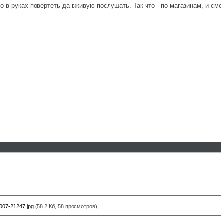
о в руках повертеть да вживую послушать. Так что - по магазинам, и смо
007-21247.jpg
(58.2 Кб, 58 просмотров)