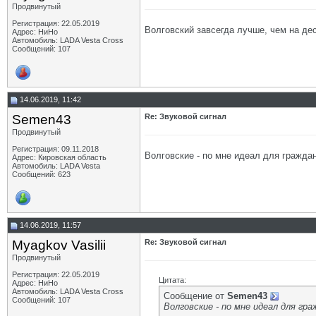
Продвинутый
Регистрация: 22.05.2019
Волговский завсегда лучше, чем на дес
Адрес: НиНо
Автомобиль: LADA Vesta Cross
Сообщений: 107
14.06.2019, 11:42
Semen43
Re: Звуковой сигнал
Продвинутый
Регистрация: 09.11.2018
Волговские - по мне идеал для граждан
Адрес: Кировская область
Автомобиль: LADA Vesta
Сообщений: 623
14.06.2019, 11:57
Myagkov Vasilii
Re: Звуковой сигнал
Продвинутый
Регистрация: 22.05.2019
Цитата:
Адрес: НиНо
Автомобиль: LADA Vesta Cross
Сообщение от
Semen43
Сообщений: 107
Волговские - по мне идеал для гр