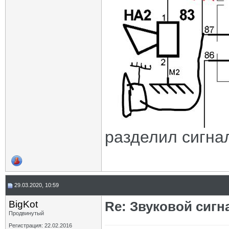
разделил сигна
29.03.2020, 10:59
BigKot
Re: Звуковой сигн
Продвинутый
Регистрация: 22.02.2016