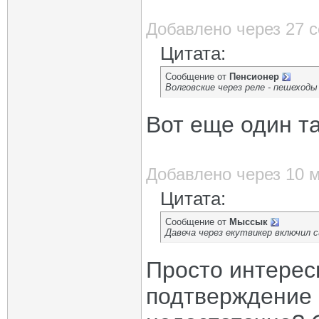
Добавлено через 27 
Цитата:
Сообщение от
Пенсионер
Волговские через реле - пешеход
Вот еще один т
Добавлено через 10 
Цитата:
Сообщение от
Мыссык
Давеча через екутвикер включил с
Просто интерес
подтверждение 