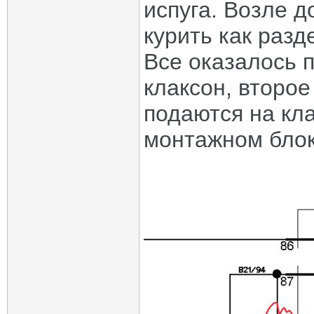
испуга. Возле д
курить как разд
Все оказалось п
клаксон, второе
подаются на кл
монтажном блок