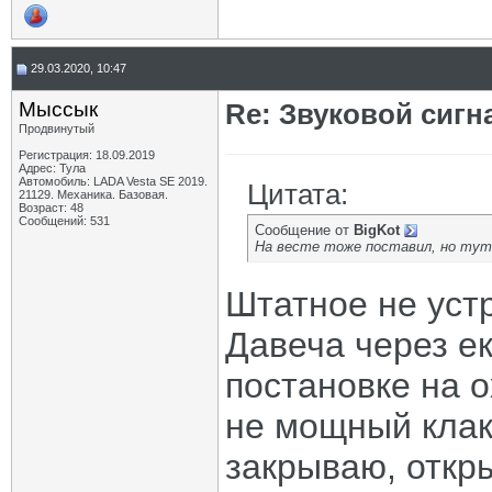
29.03.2020, 10:47
Мыссык
Re: Звуковой сигн
Продвинутый
Регистрация: 18.09.2019
Адрес: Тула
Автомобиль: LADA Vesta SE 2019.
Цитата:
21129. Механика. Базовая.
Возраст: 48
Сообщений: 531
Сообщение от
BigKot
На весте тоже поставил, но тут 
Штатное не уст
Давеча через е
постановке на о
не мощный клак
закрываю, откр