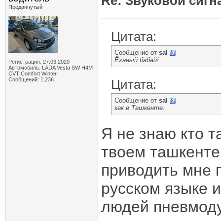
Re: Звуковой сигн
Продвинутый
Цитата:
Сообщение от
sal
Ёханый бабай!
Регистрация: 27.03.2020
Автомобиль: LADA Vesta SW H4M
CVT Comfort Winter
Сообщений: 1,236
Цитата:
Сообщение от
sal
как в Ташкенте.
Я не знаю кто т
твоем ташкенте
приводить мне 
русском языке и
людей пневмоду