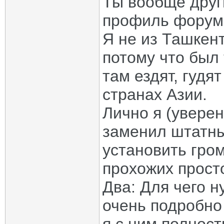
Ты вообще друг
профиль форум
Я не из Ташкент
потому что был 
там ездят, гудят
странах Азии.
Лично я (уверен
заменил штатны
установить гром
прохожих просто
Два: Для чего 
очень подробно