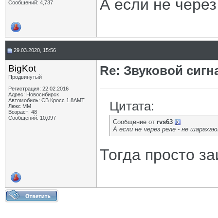
А если не через
Сообщений: 4,737
29.03.2020, 15:56
BigKot
Re: Звуковой сигн
Продвинутый
Регистрация: 22.02.2016
Адрес: Новосибирск
Автомобиль: СВ Кросс 1.8АМТ
Цитата:
Люкс ММ
Возраст: 48
Сообщений: 10,097
Сообщение от
rvs63
А если не через реле - не шараха
Тогда просто з