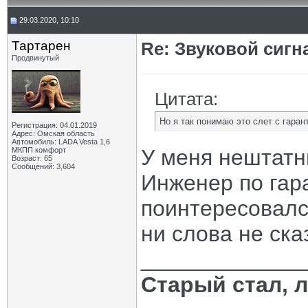
29.03.2020, 10:10
Тартарен
Re: Звуковой сигн
Продвинутый
Цитата:
Но я так понимаю это слет с гаран
Регистрация: 04.01.2019
Адрес: Омская область
Автомобиль: LADA Vesta 1,6
У меня нештатны
МКПП комфорт
Возраст: 65
Сообщений: 3,604
Инженер по гар
поинтересовалс
ни слова не ска
_____________
Старый стал, 