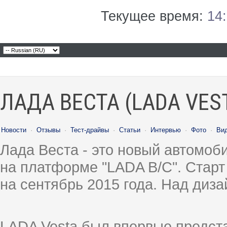
Текущее время:
14
ЛАДА ВЕСТА (LADA VES
Новости
·
Отзывы
·
Тест-драйвы
·
Статьи
·
Интервью
·
Фото
·
Ви
Лада Веста - это новый автомо
на платформе "LADA B/C". Старт
на сентябрь 2015 года. Над диз
LADA Vesta был впервые предст