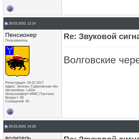
29.03.2020, 12:14
Пенсионер
Re: Звуковой сигн
Пользователь
Волговские чер
Регистрация: 26.02.2017
Адрес: Энгельс Саратовская обл.
Автомобиль: LADA
Vesta,комфорт+ММС,Плутоша
Возраст: 69
Сообщений: 45
29.03.2020, 14:28
водитель