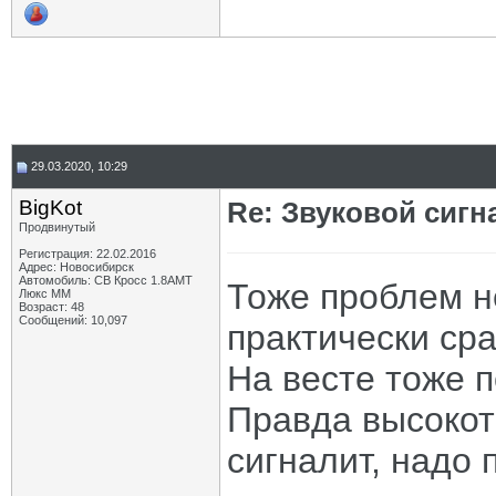
29.03.2020, 10:29
BigKot
Re: Звуковой сигн
Продвинутый
Регистрация: 22.02.2016
Адрес: Новосибирск
Автомобиль: СВ Кросс 1.8АМТ
Тоже проблем н
Люкс ММ
Возраст: 48
Сообщений: 10,097
практически сра
На весте тоже п
Правда высокот
сигналит, надо 