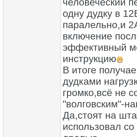
человеческий п
одну дудку в 12
паралельно,и 2А
включение посл
эффективный ме
инструкцию
В итоге получа
дудками нагрузк
громко,всё не с
"волговским"-на
Да,стоят на шт
использовал со