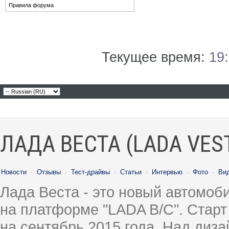
Правила форума
Текущее время:
19
ЛАДА ВЕСТА (LADA VES
Новости
·
Отзывы
·
Тест-драйвы
·
Статьи
·
Интервью
·
Фото
·
Ви
Лада Веста - это новый автомо
на платформе "LADA B/C". Старт
на сентябрь 2015 года. Над диз