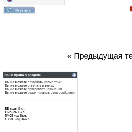
«
Предыдущая т
Ваши права в разделе
Вы
не можете
создавать новые темы
Вы
не можете
отвечать в темах
Вы
не можете
прикреплять вложения
Вы
не можете
редактировать свои сообщения
BB коды
Вкл.
Смайлы
Вкл.
[IMG]
код
Вкл.
HTML код
Выкл.