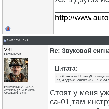
____________
http://www.auto
23.07.2020, 10:43
VST
Re: Звуковой сигн
Продвинутый
Цитата:
Сообщение от
ПотомуЧтоГладиол
Хз, в других источниках 1 сигнал 
Регистрация: 26.03.2020
Автомобиль: LADA Vesta
Стоят у меня уж
Сообщений: 1,648
са-01,там инстр