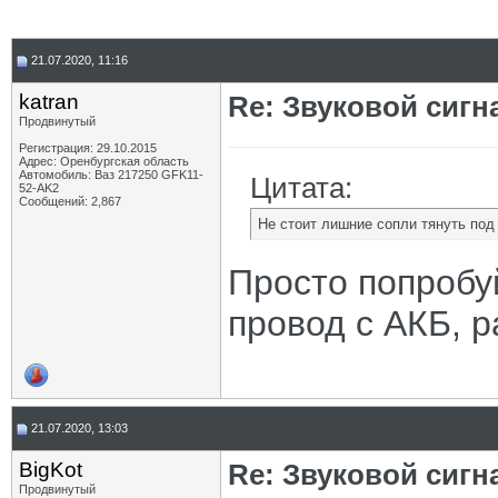
21.07.2020, 11:16
katran
Re: Звуковой сигн
Продвинутый
Регистрация: 29.10.2015
Адрес: Оренбургская область
Автомобиль: Ваз 217250 GFK11-
Цитата:
52-AK2
Сообщений: 2,867
Не стоит лишние сопли тянуть под
Просто попробу
провод с АКБ, 
21.07.2020, 13:03
BigKot
Re: Звуковой сигн
Продвинутый