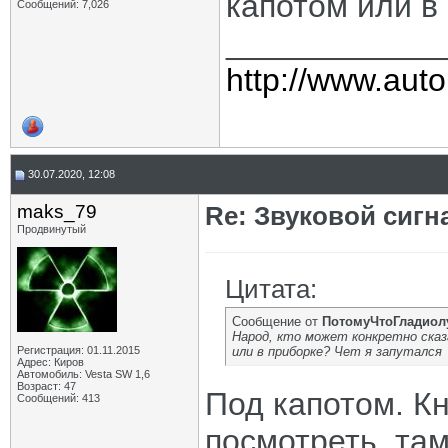
капотом или в
Сообщений: 7,026
____________
http://www.auto
30.07.2020, 12:08
maks_79
Re: Звуковой сигн
Продвинутый
Цитата:
Сообщение от
ПотомуЧтоГладиол
Народ, кто может конкретно сказ
Регистрация: 01.11.2015
или в приборке? Чет я запутался
Адрес: Киров
Автомобиль: Vesta SW 1,6
Возраст: 47
Под капотом. К
Сообщений: 413
посмотреть, там