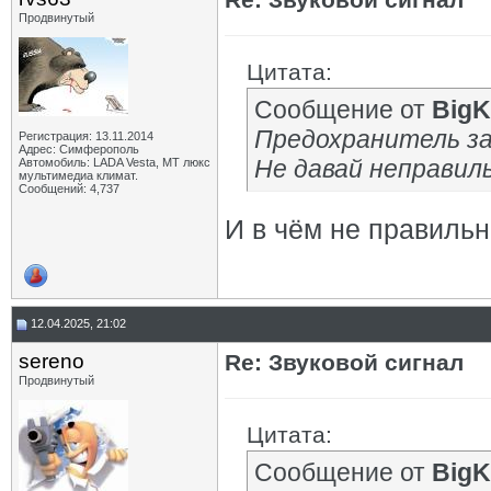
Продвинутый
Цитата:
Сообщение от
BigK
Предохранитель за
Регистрация: 13.11.2014
Адрес: Симферополь
Не давай неправил
Автомобиль: LADA Vesta, МТ люкс
мультимедиа климат.
Сообщений: 4,737
И в чём не правильн
12.04.2025, 21:02
sereno
Re: Звуковой сигнал
Продвинутый
Цитата:
Сообщение от
BigK