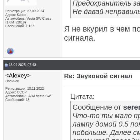
Предохранитель за
Не давай неправил
Регистрация: 27.09.2024
Адрес: Киров
Автомобиль: Vesta SW Cross
(1,6МТ/2019)
Сообщений: 1,127
Я не вкурил в чем п
сигнала.
13.04.2025, 07:43
<Alexey>
Re: Звуковой сигнал
Новичок
Регистрация: 10.11.2022
Адрес: СССР
Цитата:
Автомобиль: LADA Vesta SW
Сообщений: 13
Сообщение от
sere
Что-то ты мало пр
лампу домой 0.5 по
побольше. Далее с