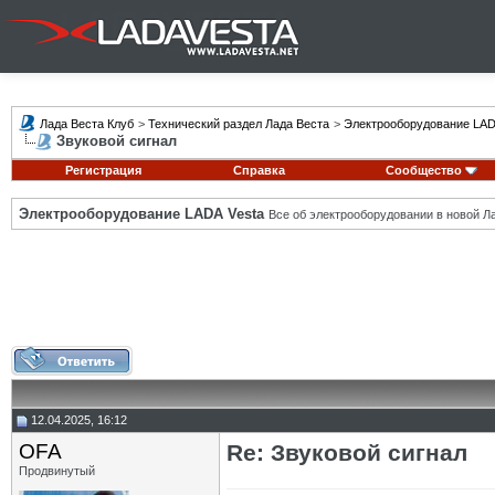
Лада Веста Клуб
>
Технический раздел Лада Веста
>
Электрооборудование LAD
Звуковой сигнал
Регистрация
Справка
Сообщество
Электрооборудование LADA Vesta
Все об электрооборудовании в новой Л
12.04.2025, 16:12
OFA
Re: Звуковой сигнал
Продвинутый