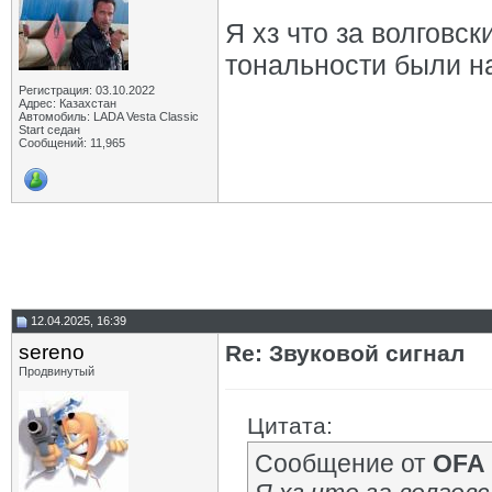
Я хз что за волговс
тональности были н
Регистрация: 03.10.2022
Адрес: Казахстан
Автомобиль: LADA Vesta Classic
Start седан
Сообщений: 11,965
12.04.2025, 16:39
sereno
Re: Звуковой сигнал
Продвинутый
Цитата:
Сообщение от
OFA