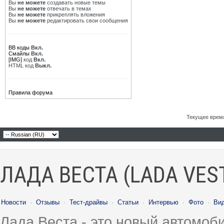
Вы
не можете
создавать новые темы
Вы
не можете
отвечать в темах
Вы
не можете
прикреплять вложения
Вы
не можете
редактировать свои сообщения
BB коды
Вкл.
Смайлы
Вкл.
[IMG]
код
Вкл.
HTML код
Выкл.
Правила форума
Текущее врем
ЛАДА ВЕСТА (LADA VES
Новости
·
Отзывы
·
Тест-драйвы
·
Статьи
·
Интервью
·
Фото
·
Ви
Лада Веста - это новый автомо