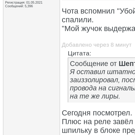
Регистрация: 01.05.2021
Сообщений: 5,396
Чота вспомнил "Убо
спалили.
"Мой жучок выдержа
Добавлено через 8 минут
Цитата:
Сообщение от
Шеп
Я оставил штатно
заиззолировал, пос
провода на сигнал
на те же лиры.
Сегодня посмотрел.
Плюс на реле завёл
шпильку в блоке пр