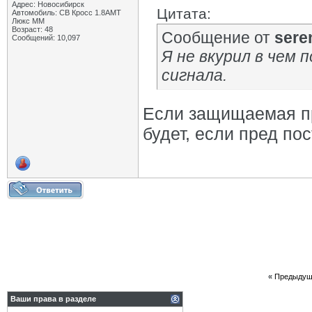
Адрес: Новосибирск
Цитата:
Автомобиль: СВ Кросс 1.8АМТ
Люкс ММ
Возраст: 48
Сообщение от
sere
Сообщений: 10,097
Я не вкурил в чем 
сигнала.
Если защищаемая пр
будет, если пред по
«
Предыдущ
Ваши права в разделе