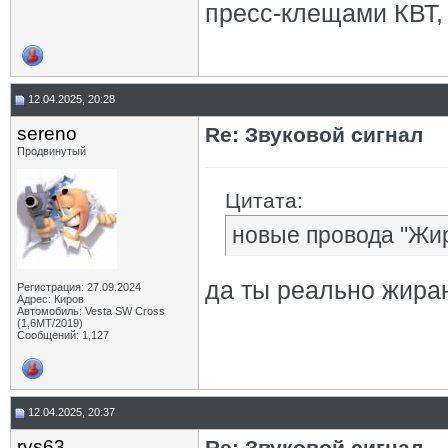
пресс-клещами КВТ,
12.04.2025, 20:28
sereno
Re: Звуковой сигнал
Продвинутый
Цитата:
новые провода "Жир
да ты реально жиран
Регистрация: 27.09.2024
Адрес: Киров
Автомобиль: Vesta SW Cross
(1,6МТ/2019)
Сообщений: 1,127
12.04.2025, 20:37
rvs63
Re: Звуковой сигнал