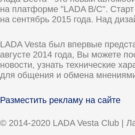
на платформе "LADA B/C". Старт
на сентябрь 2015 года. Над диз
LADA Vesta был впервые предст
августе 2014 года, Вы можете п
новости, узнать технические ха
для общения и обмена мнениями
Разместить рекламу на сайте
© 2014-2020 LADA Vesta Club | 