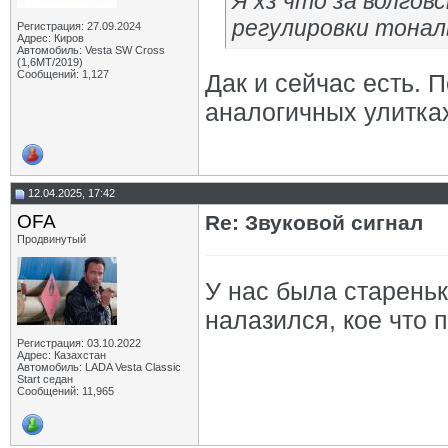
Я хз что за волгов
регулировки тонал
Регистрация: 27.09.2024
Адрес: Киров
Автомобиль: Vesta SW Cross
(1,6МТ/2019)
Сообщений: 1,127
Дак и сейчас есть. 
аналогичных улитках
12.04.2025, 17:42
OFA
Re: Звуковой сигнал
Продвинутый
У нас была стареньк
налазился, кое что 
Регистрация: 03.10.2022
Адрес: Казахстан
Автомобиль: LADA Vesta Classic
Start седан
Сообщений: 11,965