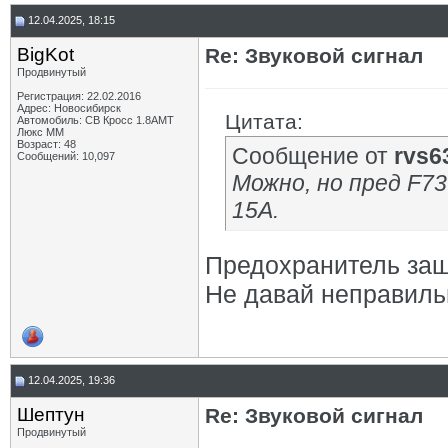
12.04.2025, 18:15
BigKot
Re: Звуковой сигнал
Продвинутый
Регистрация: 22.02.2016
Адрес: Новосибирск
Цитата:
Автомобиль: СВ Кросс 1.8АМТ
Люкс ММ
Возраст: 48
Сообщение от
rvs6
Сообщений: 10,097
Можно, но пред F7
15А.
Предохранитель защ
Не давай неправиль
12.04.2025, 19:36
Шептун
Re: Звуковой сигнал
Продвинутый