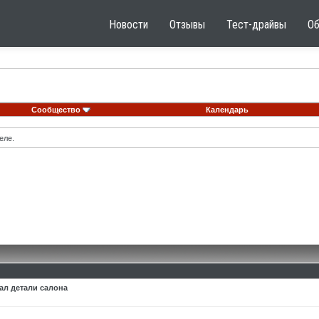
Новости
Отзывы
Тест-драйвы
О
Сообщество
Календарь
еле.
ал детали салона