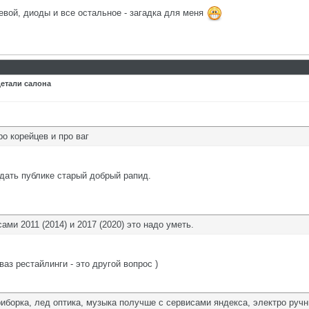
евой, диоды и все остальное - загадка для меня
детали салона
ро корейцев и про ваг
дать публике старый добрый рапид.
ми 2011 (2014) и 2017 (2020) это надо уметь.
аз рестайлинги - это другой вопрос )
иборка, лед оптика, музыка получше с сервисами яндекса, электро ручн