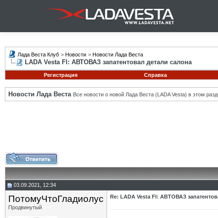
Лада Веста Клуб
>
Новости
>
Новости Лада Веста
LADA Vesta Fl: АВТОВАЗ запатентовал детали салона
Регистрация
Справка
Новости Лада Веста
Все новости о новой Лада Веста (LADA Vesta) в этом разд
03.09.2021, 12:34
ПотомуЧтоГладиолус
Re: LADA Vesta Fl: АВТОВАЗ запатентов
Продвинутый