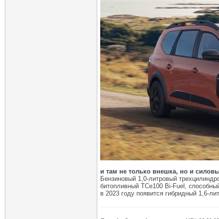
и там не только внешка, но и силов
Бензиновый 1,0-литровый трехцилиндров
битопливный TCe100 Bi-Fuel, способный
в 2023 году появится гибридный 1,6-л