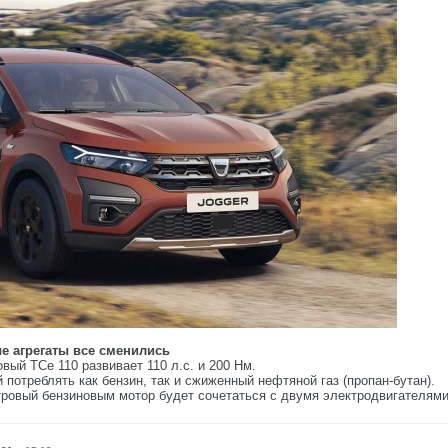
ые агрегаты все сменились
ый TCe 110 развивает 110 л.с. и 200 Нм.
 потреблять как бензин, так и сжиженный нефтяной газ (пропан-бутан).
итровый бензиновым мотор будет сочетаться с двумя электродвигателями