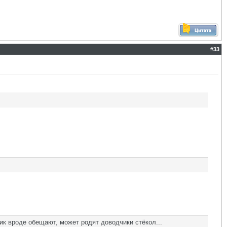
#
33
ик вроде обещают, может родят доводчики стёкол...