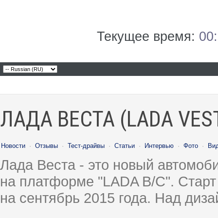
Текущее время:
00
ЛАДА ВЕСТА (LADA VES
Новости
·
Отзывы
·
Тест-драйвы
·
Статьи
·
Интервью
·
Фото
·
Ви
Лада Веста - это новый автомо
на платформе "LADA B/C". Старт
на сентябрь 2015 года. Над диз