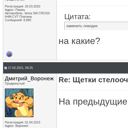
Регистрация: 26.03.2020
Адрес: Пермь
Автомобиль: Vesta SW CROSS
Цитата:
H4M CVT Платина
Сообщений: 8,890
заменить поводки
на какие?
17.02.2021, 09:25
Дмитрий_Воронеж
Re: Щетки стелооч
Продвинутый
На предыдущие 
Регистрация: 01.04.2015
Адрес: Воронеж