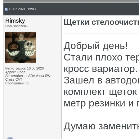
16.02.2021, 19:03
Rimsky
Щетки стелоочист
Пользователь
Добрый день!
Стали плохо те
кросс вариатор.
Регистрация: 10.06.2020
Адрес: Орел
Автомобиль: LADA Vesta SW
Зашел в автодок
Cross CVT
Сообщений: 35
комплект щеток 
метр резинки и 
Думаю заменить