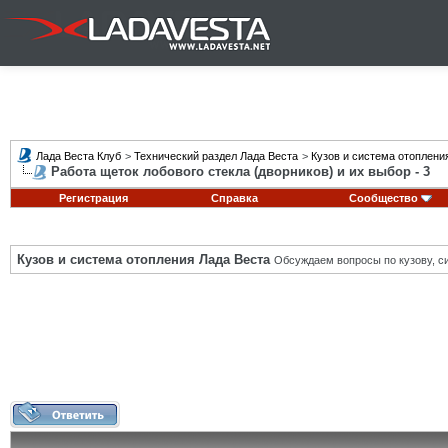
Лада Веста Клуб
>
Технический раздел Лада Веста
>
Кузов и система отоплени
Работа щеток лобового стекла (дворников) и их выбор - 3
Регистрация
Справка
Сообщество
Кузов и система отопления Лада Веста
Обсуждаем вопросы по кузову, си