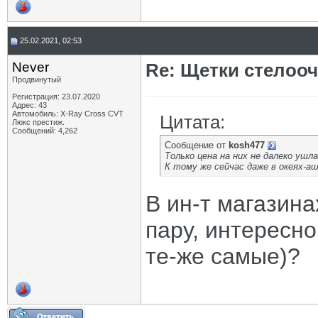
25.02.2021, 02:53
Never
Re: Щетки стелооч
Продвинутый
Регистрация: 23.07.2020
Адрес: 43
Автомобиль: X-Ray Cross CVT
Цитата:
Люкс престиж.
Сообщений: 4,262
Сообщение от
kosh477
Только цена на них не далеко ушл
К тому же сейчас даже в океях-а
В ин-т магазина
пару, интересно
те-же самые)?