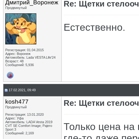
Дмитрий_Воронеж
Re: Щетки стелооч
Продвинутый
Естественно.
Регистрация: 01.04.2015
Адрес: Воронеж
Автомобиль: Lada VESTA Life'24
Возраст: 48
Сообщений: 5,936
17.02.2021, 09:49
kosh477
Re: Щетки стелооч
Продвинутый
Регистрация: 13.01.2020
Адрес: Уфа
Автомобиль: LADA Vesta 2019
Только цена на 
CVT SE Comfort Image; Pajero
Sport 3
Сообщений: 2,169
где-то даже пер