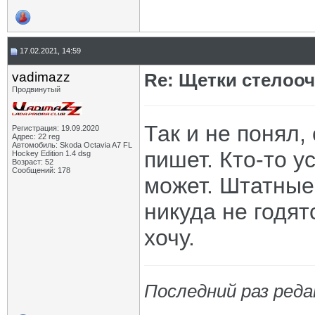
17.02.2021, 14:59
vadimazz
Re: Щетки стелооч
Продвинутый
Так и не понял,
Регистрация: 19.09.2020
Адрес: 22 reg
Автомобиль: Skoda Octavia A7 FL
пишет. Кто-то у
Hockey Edition 1.4 dsg
Возраст: 52
Сообщений: 178
может. Штатные 
никуда не годят
хочу.
Последний раз реда