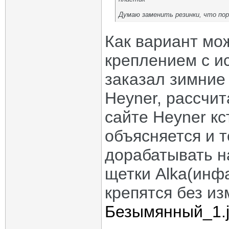
Думаю заменить резинки, что по
Как вариант мо
креплением с и
заказал зимние 
Heyner, рассчит
сайте Heyner кс
объясняется и т
дорабатывать н
щетки Alka(инфа
крепятся без и
Безымянный_1.