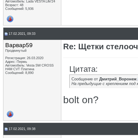
Автомобиль: Lada VESTA Life'24
Возраст: 48
Сообщений: 5,936
17.02.2021, 09:33
Варвар59
Re: Щетки стелооч
Продвинутый
Регистрация: 26.03.2020
Адрес: Пермь
Автомобиль: Vesta SW CROSS
Цитата:
H4M CVT Платина
Сообщений: 8,890
Сообщение от
Дмитрий_Воронеж
На предыдущие с креплением под 
bolt on?
17.02.2021, 09:38