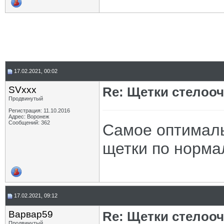
17.02.2021, 00:02
SVxxx
Re: Щетки стелооч
Продвинутый
Регистрация: 11.10.2016
Адрес: Воронеж
Сообщений: 362
Самое оптималь
щетки по норма
17.02.2021, 09:12
Варвар59
Re: Щетки стелооч
Продвинутый