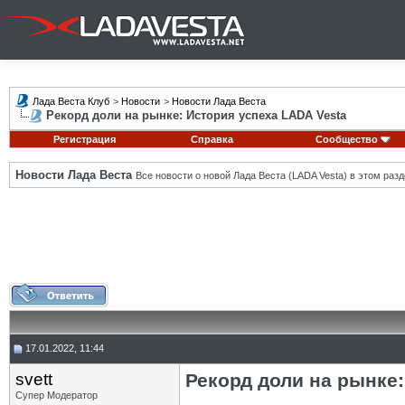
Лада Веста Клуб
>
Новости
>
Новости Лада Веста
Рекорд доли на рынке: История успеха LADA Vesta
Регистрация
Справка
Сообщество
Новости Лада Веста
Все новости о новой Лада Веста (LADA Vesta) в этом разд
17.01.2022, 11:44
svett
Рекорд доли на рынке:
Супер Модератор