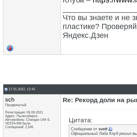
_________________
Что вы знаете и не 
пластике? Проверяй
Яндекс.Дзен
17.01.2022, 12:42
sch
Re: Рекорд доли на ры
Продвинутый
Регистрация: 09.09.2021
Адрес: Пылесибирск
Цитата:
Автомобиль: Changan UNI-S.
VESTA SW была
Сообщений: 2,545
Сообщение от
svett
Официальный Лада Клуб решил выя