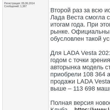
Регистрация: 05.06.2014
Сообщений: 1,387
Второй раз за всю и
Лада Веста смогла 
итогам года. При эт
рынке. Официальный
обусловлен такой ус
Для LADA Vesta 202
годом с точки зрени
авторынка модель ст
приобрели 108 364 а
продажи LADA Vesta
выше – 113 698 маш
Полная версия ново
Клуба –
https://www.