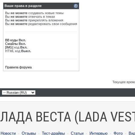
Ваши права в разделе
Вы
не можете
создавать новые темы
Вы
не можете
отвечать в темах
Вы
не можете
прикреплять вложения
Вы
не можете
редактировать свои сообщения
BB коды
Вкл.
Смайлы
Вкл.
[IMG]
код
Вкл.
HTML код
Выкл.
Правила форума
Текущее врем
ЛАДА ВЕСТА (LADA VES
Новости
·
Отзывы
·
Тест-драйвы
·
Статьи
·
Интервью
·
Фото
·
Ви