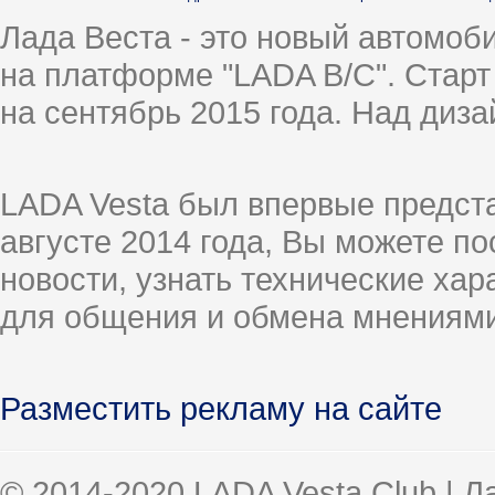
Лада Веста - это новый автомо
на платформе "LADA B/C". Старт
на сентябрь 2015 года. Над диз
LADA Vesta был впервые предст
августе 2014 года, Вы можете п
новости, узнать технические ха
для общения и обмена мнениями
Разместить рекламу на сайте
© 2014-2020 LADA Vesta Club | 