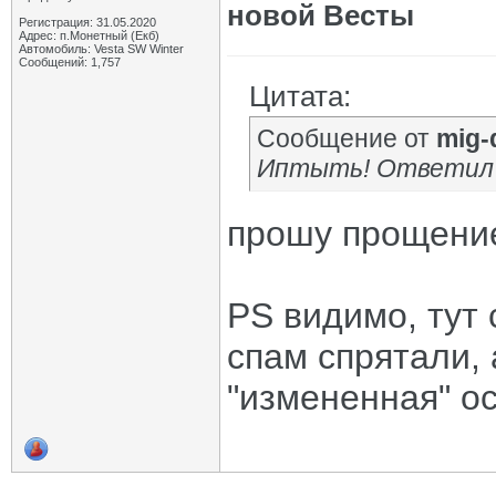
новой Весты
Регистрация: 31.05.2020
Адрес: п.Монетный (Екб)
Автомобиль: Vesta SW Winter
Сообщений: 1,757
Цитата:
Сообщение от
mig-
Иптыть! Ответил с
прошу прощение,
PS видимо, тут 
спам спрятали,
"измененная" ос