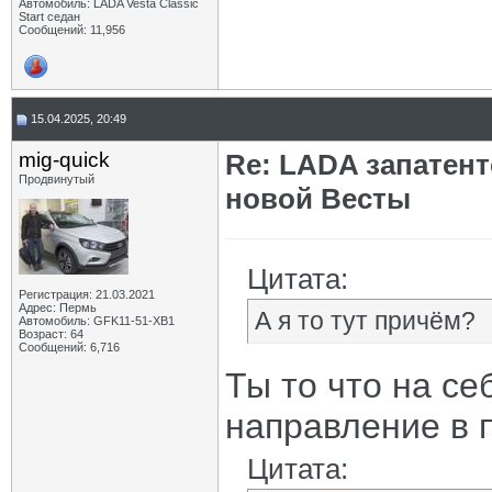
Автомобиль: LADA Vesta Classic
Start седан
Сообщений: 11,956
15.04.2025, 20:49
mig-quick
Re: LADA запатен
Продвинутый
новой Весты
Цитата:
Регистрация: 21.03.2021
Адрес: Пермь
А я то тут причём?
Автомобиль: GFK11-51-ХВ1
Возраст: 64
Сообщений: 6,716
Ты то что на с
направление в 
Цитата: