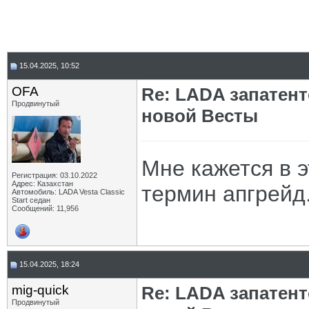
15.04.2025, 10:52
OFA
Re: LADA запатен
Продвинутый
новой Весты
Мне кажется в 
Регистрация: 03.10.2022
Адрес: Казахстан
термин апгрейд.
Автомобиль: LADA Vesta Classic
Start седан
Сообщений: 11,956
15.04.2025, 18:24
mig-quick
Re: LADA запатен
Продвинутый