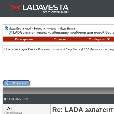
Лада Веста Клуб
>
Новости
>
Новости Лада Веста
LADA запатентовала комбинацию приборов для новой Вест
Регистрация
Справка
Сообщество
Новости Лада Веста
Все новости о новой Лада Веста (LADA Vesta) в этом разд
14.04.2025, 19:26
_AI_
Re: LADA запатен
Продвинутый