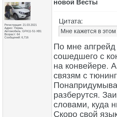
новой Весты
Цитата:
Регистрация: 21.03.2021
Адрес: Пермь
Мне кажется в этом
Автомобиль: GFK11-51-ХВ1
Возраст: 64
Сообщений: 6,716
По мне апгрейд
сошедшего с кон
на конвейере. 
связям с тюнинг
Понапридумывал
разберутся. За
словами, куда н
Скоро свой язык