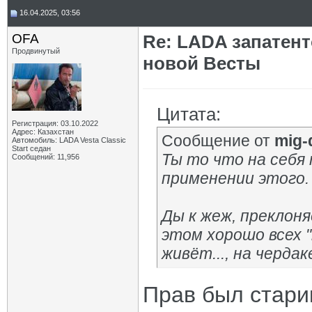
16.04.2025, 03:56
OFA
Re: LADA запатен
Продвинутый
новой Весты
Цитата:
Регистрация: 03.10.2022
Адрес: Казахстан
Сообщение от
mig-
Автомобиль: LADA Vesta Classic
Start седан
Ты то что на себя
Сообщений: 11,956
применении этого.
Ды к жеж, преклоняе
этом хорошо всех "
живёт..., на чердак
Прав был стари