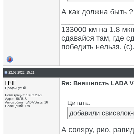
А как должна быть ?
_________________
133000 км на 1.8 мкп
сдавайся там, где с
победить нельзя. (с)
22.02.2022, 15:21
ПЧГ
Re: Внешность LADA V
Продвинутый
Регистрация: 18.02.2022
Адрес: 56RUS
Цитата:
Автомобиль: LADA Vesta, 16
Сообщений: 779
добавили свиселок-п
А соляру, рио, рапи