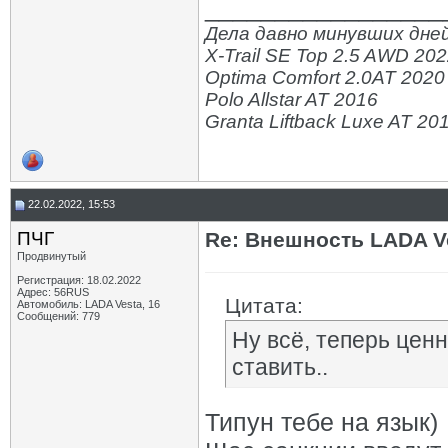
_________________
Дела давно минувших дней
X-Trail SE Top 2.5 AWD 20
Optima Comfort 2.0AT 2020
Polo Allstar AT 2016
Granta Liftback Luxe AT 20
22.02.2022, 15:53
ПЧГ
Re: Внешность LADA V
Продвинутый
Регистрация: 18.02.2022
Адрес: 56RUS
Цитата:
Автомобиль: LADA Vesta, 16
Сообщений: 779
Ну всё, теперь цен
ставить..
Типун тебе на язык)