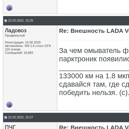
22.02.2022, 15:25
Ладовоз
Re: Внешность LADA V
Продвинутый
Регистрация: 15.08.2020
Автомобиль: SW 1.6 cross GFK
За чем омыватель ф
110 orange
Сообщений: 18,883
парктроник появилис
_________________
133000 км на 1.8 мкп
сдавайся там, где с
победить нельзя. (с)
22.02.2022, 15:27
ПЧГ
Re: Внешность LADA V