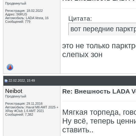
Продвинутый
Регистрация: 18.02.2022
Адрес: 56RUS
Цитата:
Автомобиль: LADA Vesta, 16
Сообщений: 779
вот передние паркт
это не только паркт
слепых зон
22.02.2022, 15:49
Neibot
Re: Внешность LADA V
Продвинутый
Регистрация: 29.11.2016
Автомобиль: Haval M6 AMT 2025 +
Мягкая торпеда, гов
XRay #Club 1.6 AMT 2021
Сообщений: 7,382
Ну всё, теперь цен
ставить..