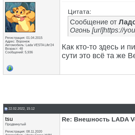
Цитата:
Сообщение от
Лад
Огонь [url]https://y
Регистрация: 01.04.2015
Адрес: Воронеж
Как кто-то здесь и п
Автомобиль: Lada VESTA Life'24
Возраст: 48
Сообщений: 5,936
сути это всё та же В
22.02.2022, 15:12
tsu
Re: Внешность LADA V
Продвинутый
Регистрация: 08.11.2020