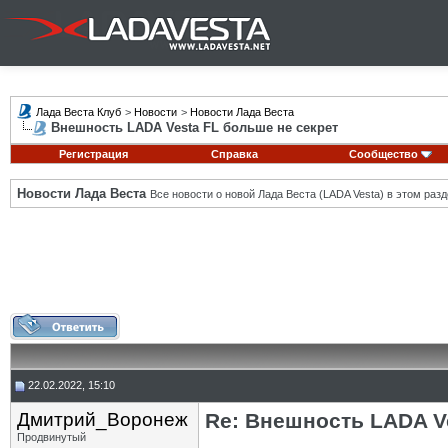
Лада Веста Клуб
>
Новости
>
Новости Лада Веста
Внешность LADA Vesta FL больше не секрет
Регистрация
Справка
Сообщество
Новости Лада Веста
Все новости о новой Лада Веста (LADA Vesta) в этом разд
22.02.2022, 15:10
Дмитрий_Воронеж
Re: Внешность LADA V
Продвинутый