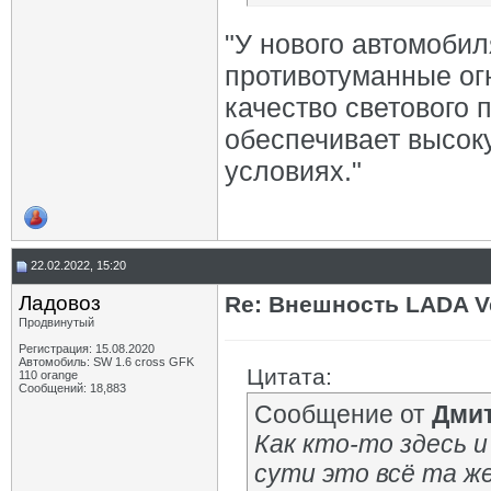
"У нового автомобил
противотуманные ог
качество светового 
обеспечивает высок
условиях."
22.02.2022, 15:20
Ладовоз
Re: Внешность LADA V
Продвинутый
Регистрация: 15.08.2020
Автомобиль: SW 1.6 cross GFK
Цитата:
110 orange
Сообщений: 18,883
Сообщение от
Дми
Как кто-то здесь и
сути это всё та ж