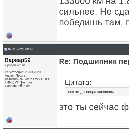
133000 км на 1.
сильнее. Не сда
победишь там, г
09.11.2022, 09:46
Варвар59
Re: Подшипник пе
Продвинутый
Регистрация: 26.03.2020
Адрес: Пермь
Автомобиль: Vesta SW CROSS
Цитата:
H4M CVT Платина
Сообщений: 8,890
поехал договора заключил
это ты сейчас 