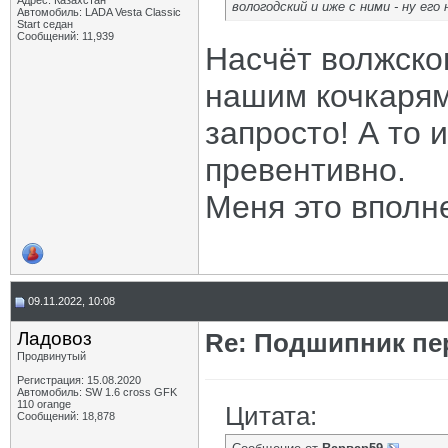
Адрес: Казахстан
вологодский и иже с ними - ну его 
Автомобиль: LADA Vesta Classic
Start седан
Сообщений: 11,939
Насчёт волжског
нашим кочкарям
запросто! А то 
превентивно.
Меня это вполне
09.11.2022, 10:08
Ладовоз
Re: Подшипник пе
Продвинутый
Регистрация: 15.08.2020
Автомобиль: SW 1.6 cross GFK
110 orange
Цитата:
Сообщений: 18,878