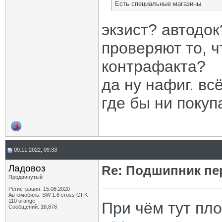
Есть специальные магазины
экзист? автодо
проверяют то, 
контрафакта?
да ну нафиг. вс
где бы ни покуп
09.11.2022, 09:33
Ладовоз
Re: Подшипник пе
Продвинутый
Регистрация: 15.08.2020
Автомобиль: SW 1.6 cross GFK
110 orange
При чём тут пл
Сообщений: 18,878