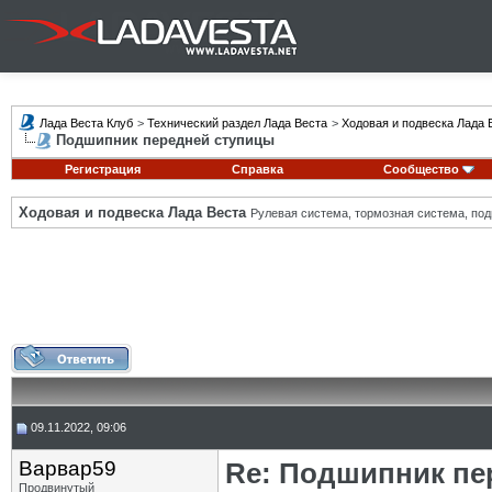
Лада Веста Клуб
>
Технический раздел Лада Веста
>
Ходовая и подвеска Лада 
Подшипник передней ступицы
Регистрация
Справка
Сообщество
Ходовая и подвеска Лада Веста
Рулевая система, тормозная система, подв
09.11.2022, 09:06
Варвар59
Re: Подшипник пе
Продвинутый