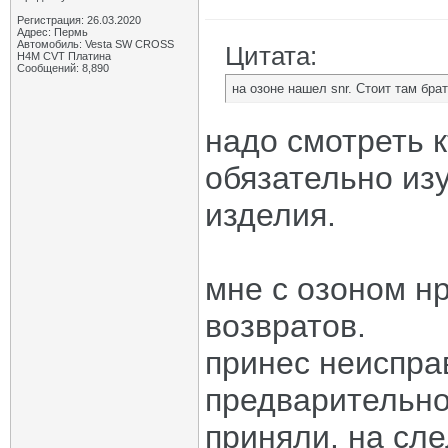
Регистрация: 26.03.2020
Адрес: Пермь
Автомобиль: Vesta SW CROSS
Цитата:
H4M CVT Платина
Сообщений: 8,890
на озоне нашел snr. Стоит там бра
надо смотреть к
обязательно из
изделия.
мне с озоном н
возвратов.
принес неиспра
предварительно 
приняли. на сл