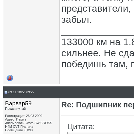
представители,
забыл.
_____________
133000 км на 1.
сильнее. Не сда
победишь там, г
09.11.2022, 09:27
Варвар59
Re: Подшипник пе
Продвинутый
Регистрация: 26.03.2020
Адрес: Пермь
Автомобиль: Vesta SW CROSS
Цитата:
H4M CVT Платина
Сообщений: 8,890