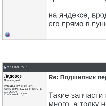
на яндексе, вр
его прямо в пун
09.11.2022, 09:15
Ладовоз
Re: Подшипник пе
Продвинутый
Регистрация: 15.08.2020
Автомобиль: SW 1.6 cross GFK
110 orange
Такие запчасти 
Сообщений: 18,878
много, а толку 