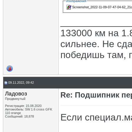
Изображения
Screenshot_2022-11-09-07-47-04-62_21
_____________
133000 км на 1.
сильнее. Не сда
победишь там, г
09.11.2022, 09:42
Ладовоз
Re: Подшипник пе
Продвинутый
Регистрация: 15.08.2020
Автомобиль: SW 1.6 cross GFK
110 orange
Если специал.м
Сообщений: 18,878