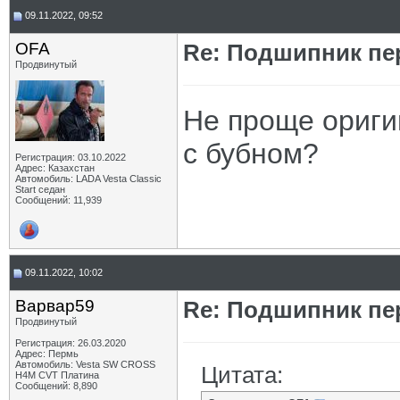
09.11.2022, 09:52
OFA
Re: Подшипник пе
Продвинутый
Не проще ориги
с бубном?
Регистрация: 03.10.2022
Адрес: Казахстан
Автомобиль: LADA Vesta Classic
Start седан
Сообщений: 11,939
09.11.2022, 10:02
Варвар59
Re: Подшипник пе
Продвинутый
Регистрация: 26.03.2020
Адрес: Пермь
Автомобиль: Vesta SW CROSS
Цитата:
H4M CVT Платина
Сообщений: 8,890