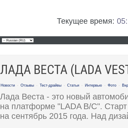
Текущее время:
05
ЛАДА ВЕСТА (LADA VES
Новости
·
Отзывы
·
Тест-драйвы
·
Статьи
·
Интервью
·
Фото
·
Ви
Лада Веста - это новый автомо
на платформе "LADA B/C". Старт
на сентябрь 2015 года. Над диз