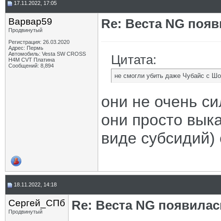
17.11.2022, 17:05
Варвар59
Re: Веста NG появ
Продвинутый
Регистрация: 26.03.2020
Адрес: Пермь
Автомобиль: Vesta SW CROSS
Цитата:
H4M CVT Платина
Сообщений: 8,894
не смогли убить даже Чубайс с Ш
они не очень си
они просто выка
виде субсидий) 
18.11.2022, 14:18
Сергей_СПб
Re: Веста NG появилас
Продвинутый