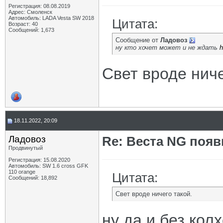
Регистрация: 08.08.2019
Адрес: Смоленск
Автомобиль: LADA Vesta SW 2018
Цитата:
Возраст: 40
Сообщений: 1,673
Сообщение от
Ладовоз
ну кто хочет может и не ждать
h
Свет вроде ниче
18.11.2022, 20:09
Ладовоз
Re: Веста NG появ
Продвинутый
Регистрация: 15.08.2020
Автомобиль: SW 1.6 cross GFK
110 orange
Цитата:
Сообщений: 18,892
Свет вроде ничего такой.
ну да и без колх