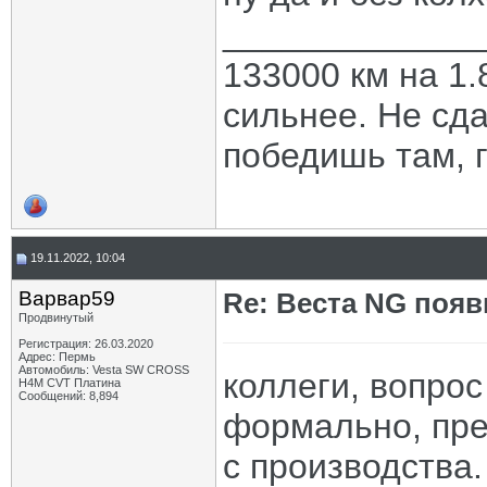
_____________
133000 км на 1.
сильнее. Не сда
победишь там, г
19.11.2022, 10:04
Варвар59
Re: Веста NG появ
Продвинутый
Регистрация: 26.03.2020
Адрес: Пермь
Автомобиль: Vesta SW CROSS
коллеги, вопрос
H4M CVT Платина
Сообщений: 8,894
формально, пре
с производства