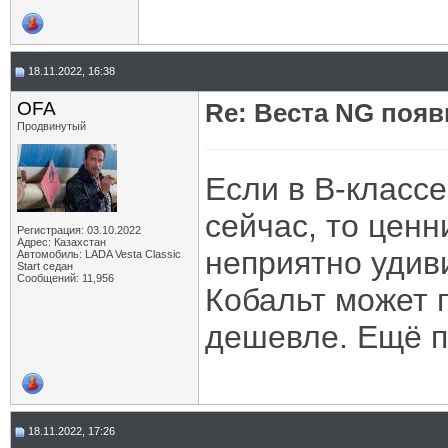
18.11.2022, 16:38
OFA
Re: Веста NG появ
Продвинутый
Если в В-классе
сейчас, то ценн
Регистрация: 03.10.2022
Адрес: Казахстан
неприятно удиви
Автомобиль: LADA Vesta Classic
Start седан
Сообщений: 11,956
Кобальт может п
дешевле. Ещё п
18.11.2022, 17:26