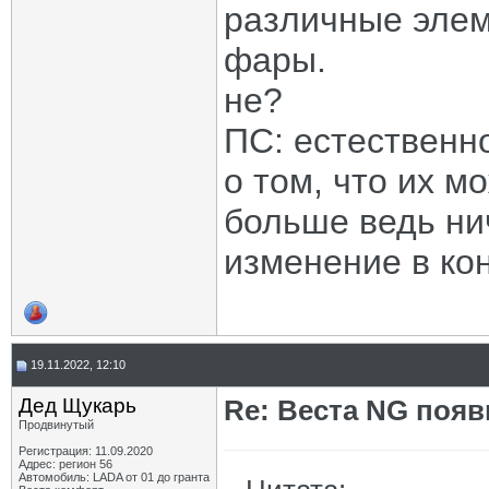
различные элем
фары.
не?
ПС: естественн
о том, что их м
больше ведь ни
изменение в кон
19.11.2022, 12:10
Дед Щукарь
Re: Веста NG появ
Продвинутый
Регистрация: 11.09.2020
Адрес: регион 56
Автомобиль: LADA от 01 до гранта