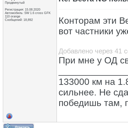
Продвинутый
Регистрация: 15.08.2020
Автомобиль: SW 1.6 cross GFK
110 orange
Конторам эти В
Сообщений: 18,892
вот частники у
Добавлено через 41 
При мне у ОД св
_____________
133000 км на 1.
сильнее. Не сда
победишь там, г