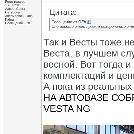
Регистрация:
13.07.2015
Адрес: Санкт-
Цитата:
Петербург
Автомобиль: Lada
Kalina II
Сообщение от
OFA
Сообщений: 328
Они вообще этот проект похоронить хотя
Так и Весты тоже не
Веста, в лучшем сл
весной. Вот тогда и
комплектаций и цен
А пока из реальных
НА АВТОВАЗЕ СОБ
VESTA NG