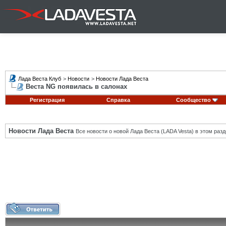
Лада Веста Клуб
>
Новости
>
Новости Лада Веста
Веста NG появилась в салонах
Регистрация
Справка
Сообщество
Новости Лада Веста
Все новости о новой Лада Веста (LADA Vesta) в этом разд