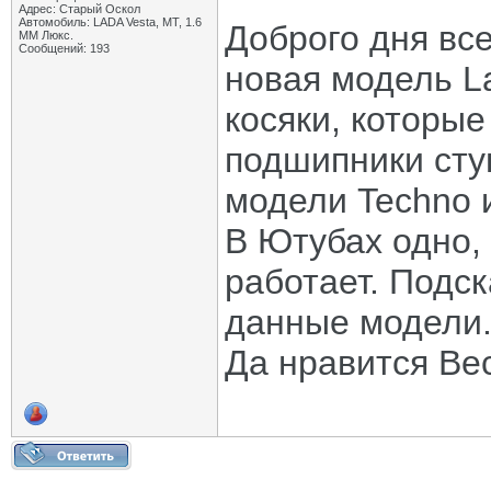
Адрес: Старый Оскол
Автомобиль: LADA Vesta, МТ, 1.6
Доброго дня все
ММ Люкс.
Сообщений: 193
новая модель L
косяки, которые
подшипники сту
модели Techno и
В Ютубах одно,
работает. Подск
данные модели
Да нравится Ве