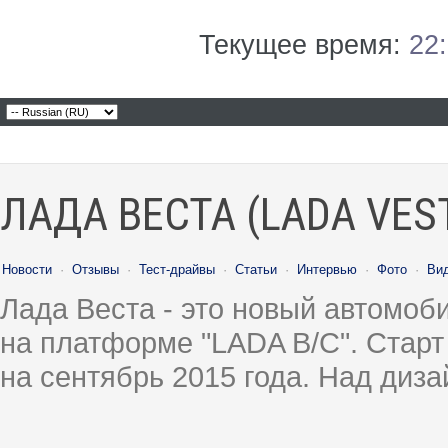
Текущее время:
22
ЛАДА ВЕСТА (LADA VES
Новости
·
Отзывы
·
Тест-драйвы
·
Статьи
·
Интервью
·
Фото
·
Ви
Лада Веста - это новый автомо
на платформе "LADA B/C". Старт
на сентябрь 2015 года. Над диз