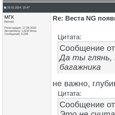
25.01.2024, 15:47
МГК
Re: Веста NG появ
Banned
Регистрация: 17.08.2020
Автомобиль: LADA Vesta
Сообщений: 8,298
Цитата:
Сообщение о
Да ты глянь,
багажника
не важно, глуби
Цитата:
Сообщение о
Это не счита