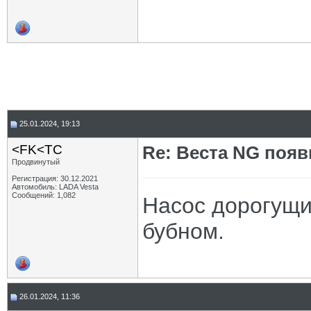
25.01.2024, 19:13
<FK<TC
Re: Веста NG появ
Продвинутый
Регистрация: 30.12.2021
Автомобиль: LADA Vesta
Сообщений: 1,082
Насос дорогущий
бубном.
26.01.2024, 11:36