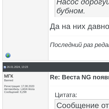
Насос дорогу
бубном.
Да на них давн
Последний раз реда
26.01.2024, 13:23
МГК
Re: Веста NG появ
Banned
Регистрация: 17.08.2020
Автомобиль: LADA Vesta
Сообщений: 8,298
Цитата:
Сообщение о