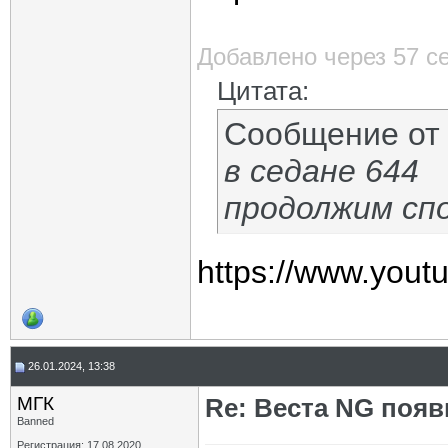
Добавлено через 57 с
Цитата:
Сообщение о
в седане 644
продолжим сп
https://www.you
26.01.2024, 13:38
МГК
Re: Веста NG появ
Banned
Регистрация: 17.08.2020