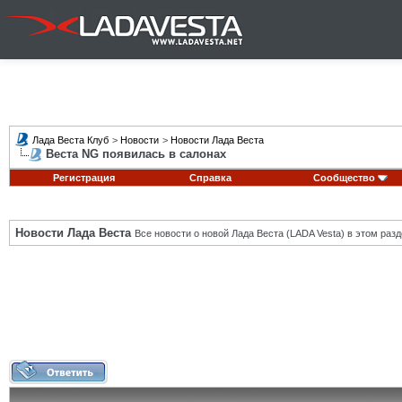
Лада Веста Клуб
>
Новости
>
Новости Лада Веста
Веста NG появилась в салонах
Регистрация
Справка
Сообщество
Новости Лада Веста
Все новости о новой Лада Веста (LADA Vesta) в этом разд