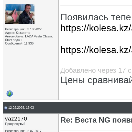
Появилась тепе
https://kolesa.k
Регистрация: 03.10.2022
Адрес: Казахстан
Автомобиль: LADA Vesta Classic
Start седан
Сообщений: 11,936
https://kolesa.k
Добавлено через 17 
Цены сравнивайт
12.02.2025, 16:03
vaz2170
Re: Веста NG появ
Продвинутый
Регистрация: 02.07.2017