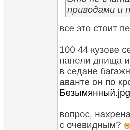
приводами и 
все это стоит п
100 44 кузове 
панели днища и
в седане багажн
аванте он по кр
Безымянный.jp
вопрос, нахрена
с очевидным?