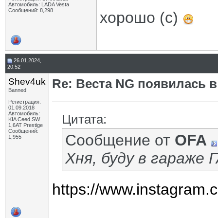
Автомобиль: LADA Vesta
Сообщений: 8,298
хорошо (с)
26.01.2024,
20:52
Shev4uk
Re: Веста NG появилась в
Banned
Регистрация:
01.09.2018
Автомобиль:
Цитата:
KIA Ceed SW
1,6AT Prestige
Сообщений:
Сообщение от
OFA
1,955
Хня, буду в гараже 
https://www.instagra