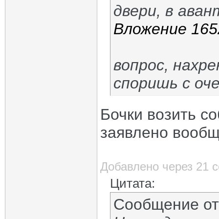
двери, в аван
Вложение 165
вопрос, нахре
споришь с о
Бочки возить с
заявлено вообщ
Добавлено через 21 
Цитата:
Сообщение о