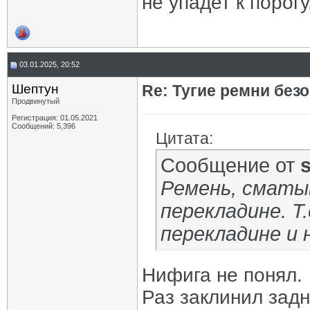
не упадет к порогу
03.01.2025, 20:52
Шептун
Re: Тугие ремни без
Продвинутый
Регистрация: 01.05.2021
Сообщений: 5,396
Цитата:
Сообщение от
Ремень, сматы
перекладине. Т.
перекладине и 
Нифига не понял.
Раз заклинил задн