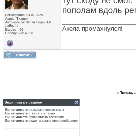
тут сходу не смог.
пополам вдоль рем
Регистрация: 04.01.2024
_______________
Адрес: Тихвин
Автомобиль: Веста Седан 1,6
Лайф 24
Акела промахнулся!
Возраст: 54
Сообщений: 4,850
«
Предыдущ
Ваши права в разделе
Вы
не можете
создавать новые темы
Вы
не можете
отвечать в темах
Вы
не можете
прикреплять вложения
Вы
не можете
редактировать свои сообщения