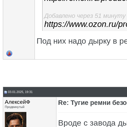
Добавлено через 51 минуту
https://www.ozon.ru
Под них надо дырку в р
03.01.2025, 19:31
АлексейФ
Re: Тугие ремни без
Продвинутый
Вроде с завода ды