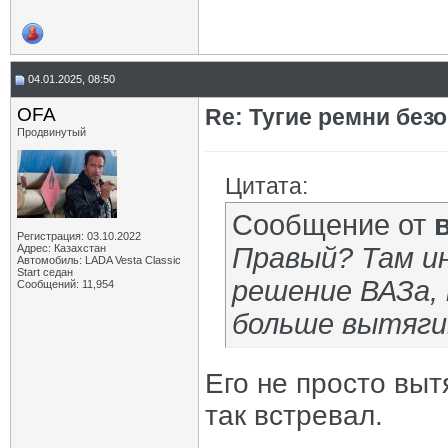
04.01.2025, 08:50
OFA
Re: Тугие ремни без
Продвинутый
Цитата:
Сообщение от
Регистрация: 03.10.2022
Адрес: Казахстан
Правый? Там ин
Автомобиль: LADA Vesta Classic
Start седан
решение ВАЗа, 
Сообщений: 11,954
больше вытяги
Его не просто выт
так встревал.