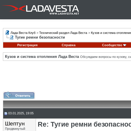
Лада Веста Клуб
>
Технический раздел Лада Веста
>
Кузов и система отоплени
Тугие ремни безопасности
Регистрация
Справка
Сообщество
Кузов и система отопления Лада Веста
Обсуждаем вопросы по кузову, си
03.01.2025, 19:05
Шептун
Re: Тугие ремни безопасно
Продвинутый