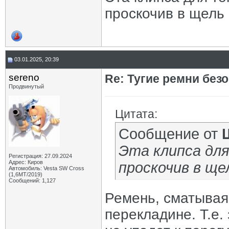
проскочив в щель 
03.01.2025, 20:39
sereno
Re: Тугие ремни без
Продвинутый
Цитата:
Сообщение от
Эта клипса для
Регистрация: 27.09.2024
Адрес: Киров
проскочив в ще
Автомобиль: Vesta SW Cross
(1,6МТ/2019)
Сообщений: 1,127
Ремень, сматывая
перекладине. Т.е.