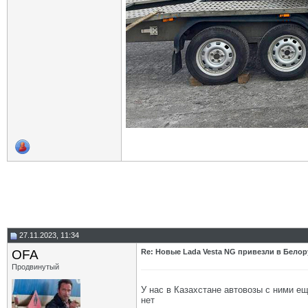
27.11.2023, 11:34
OFA
Re: Новые Lada Vesta NG привезли в Бело
Продвинутый
У нас в Казахстане автовозы с ними ещ
нет