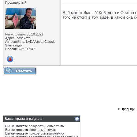
Продвинутый
Всё может быть. У Кобальта и Оникса п
того не стоит в том виде, в каком она 
Регистрация: 03.10.2022
Адрес: Казахстан
Автомобиль: LADA Vesta Classic
Start седан
Сообщений: 11,947
«
Предыдущ
Ваши права в разделе
Вы
не можете
создавать новые темы
Вы
не можете
отвечать в темах
Вы
не можете
прикреплять вложения