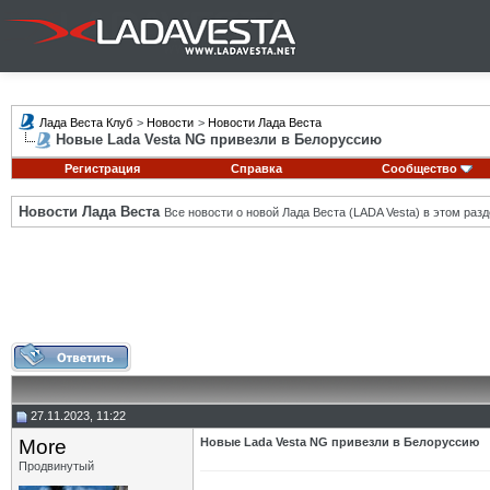
Лада Веста Клуб
>
Новости
>
Новости Лада Веста
Новые Lada Vesta NG привезли в Белоруссию
Регистрация
Справка
Сообщество
Новости Лада Веста
Все новости о новой Лада Веста (LADA Vesta) в этом разд
27.11.2023, 11:22
More
Новые Lada Vesta NG привезли в Белоруссию
Продвинутый