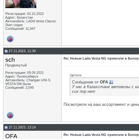
Регистрация: 03.10.2022
Адрес: Казахстан
Автомобиль: LADA Vesta Classic
Start седан
Сообщений: 11,947
27.11.2023, 11:39
sch
Re: Новые Lada Vesta NG привезли в Бело
Продвинутый
Регистрация: 09.09.2021
Цитата:
Адрес: Пылесибирск
Автомобиль: Changan UNI-S.
Сообщение от
OFA
VESTA SW была
У нас в Казахстане автовозы с ни
Сообщений: 2,545
сих пор нет
Посмотрели на ваш ассортимент и цены
27.11.2023, 13:14
OFA
Re: Новые Lada Vesta NG привезли в Бело