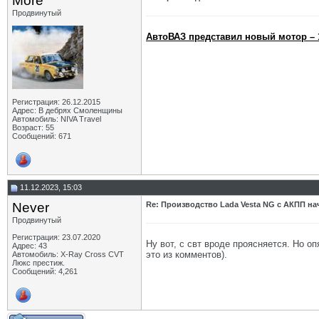
More
Продвинутый
АвтоВАЗ представил новый мотор – 1
Регистрация: 26.12.2015
Адрес: В дебрях Смоленщины
Автомобиль: NIVA Travel
Возраст: 55
Сообщений: 671
11.12.2023, 15:03
Never
Re: Производство Lada Vesta NG с АКПП нач
Продвинутый
Регистрация: 23.07.2020
Ну вот, с свт вроде проясняется. Но о
Адрес: 43
это из комментов).
Автомобиль: X-Ray Cross CVT
Люкс престиж.
Сообщений: 4,261