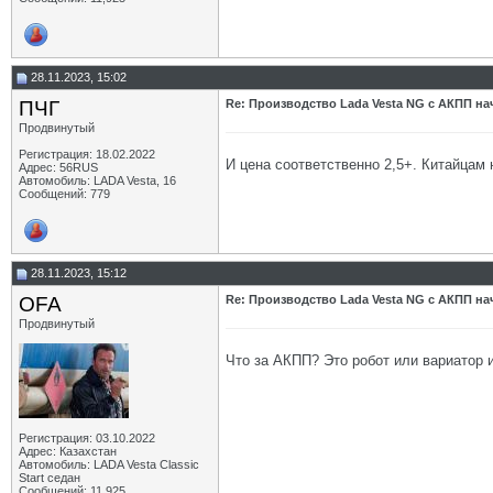
28.11.2023, 15:02
ПЧГ
Re: Производство Lada Vesta NG с АКПП нач
Продвинутый
Регистрация: 18.02.2022
И цена соответственно 2,5+. Китайцам 
Адрес: 56RUS
Автомобиль: LADA Vesta, 16
Сообщений: 779
28.11.2023, 15:12
OFA
Re: Производство Lada Vesta NG с АКПП нач
Продвинутый
Что за АКПП? Это робот или вариатор 
Регистрация: 03.10.2022
Адрес: Казахстан
Автомобиль: LADA Vesta Classic
Start седан
Сообщений: 11,925