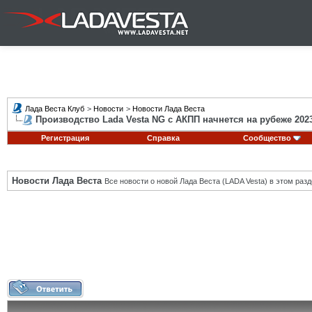
Лада Веста Клуб
>
Новости
>
Новости Лада Веста
Производство Lada Vesta NG с АКПП начнется на рубеже 2023
Регистрация
Справка
Сообщество
Новости Лада Веста
Все новости о новой Лада Веста (LADA Vesta) в этом разд