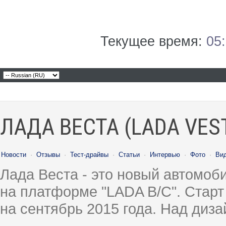
Текущее время:
05
ЛАДА ВЕСТА (LADA VES
Новости
·
Отзывы
·
Тест-драйвы
·
Статьи
·
Интервью
·
Фото
·
Ви
Лада Веста - это новый автомо
на платформе "LADA B/C". Старт
на сентябрь 2015 года. Над диз