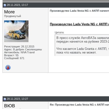
28.11.2023, 13:17
More
Производство Lada Vesta NG с АКПП начнетс
Продвинутый
Производство Lada Vesta NG с АКПП н
Цитата:
В пресс-службе АвтоВАЗа заявили,
передач начнется на рубеже 2023-2
Регистрация: 26.12.2015
Что касается Lada Granta с АКПП, 
Адрес: В дебрях Смоленщины
пока что назвать не может.
Автомобиль: NIVA Travel
Возраст: 55
Сообщений: 671
28.11.2023, 13:27
ВЮВ
Re: Производство Lada Vesta NG с АКПП нач