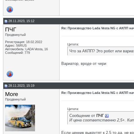
28.11.2023, 15:12
ПЧГ
Re: Производство Lada Vesta NG с АКПП нач
Продвинутый
Регистрация: 18.02.2022
Цитата:
Адрес: 56RUS
Автомобиль: LADA Vesta, 16
Что за АКПП? Это робот или вариа
Сообщений: 779
Вариатор, вроде от чери
28.11.2023, 15:19
More
Re: Производство Lada Vesta NG с АКПП нач
Продвинутый
Цитата:
Сообщение от
ПЧГ
И цена соответственно 2,5+. Ки
Если ценник выкрутят к 2,5 то да, не ко