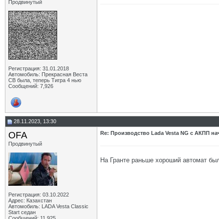
Продвинутый
Регистрация: 31.01.2018
Автомобиль: Прекрасная Веста
СВ была, теперь Тигра 4 нью
Сообщений: 7,926
28.11.2023, 13:30
OFA
Re: Производство Lada Vesta NG с АКПП нач
Продвинутый
На Гранте раньше хороший автомат бы
Регистрация: 03.10.2022
Адрес: Казахстан
Автомобиль: LADA Vesta Classic
Start седан
Сообщений: 11,925