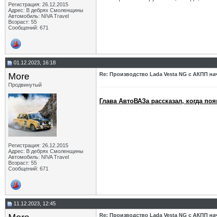
Регистрация: 26.12.2015
Адрес: В дебрях Смоленщины
Автомобиль: NIVA Travel
Возраст: 55
Сообщений: 671
01.12.2023, 16:18
More
Re: Производство Lada Vesta NG с АКПП нач
Продвинутый
Глава АвтоВАЗа рассказал, когда по
Регистрация: 26.12.2015
Адрес: В дебрях Смоленщины
Автомобиль: NIVA Travel
Возраст: 55
Сообщений: 671
11.12.2023, 12:45
Re: Производство Lada Vesta NG с АКПП нач