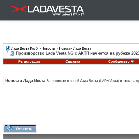
Лада Веста Клуб
>
Новости
>
Новости Лада Веста
Производство Lada Vesta NG с АКПП начнется на рубеже 2023
Регистрация
Справка
Сообщество
Новости Лада Веста
Все новости о новой Лада Веста (LADA Vesta) в этом разд