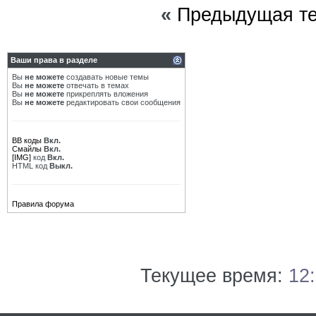
«
Предыдущая т
Ваши права в разделе
Вы
не можете
создавать новые темы
Вы
не можете
отвечать в темах
Вы
не можете
прикреплять вложения
Вы
не можете
редактировать свои сообщения
BB коды
Вкл.
Смайлы
Вкл.
[IMG]
код
Вкл.
HTML код
Выкл.
Правила форума
Текущее время:
12