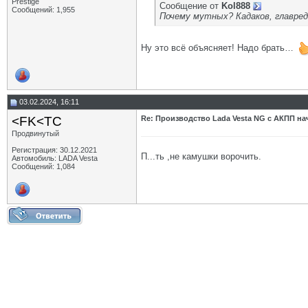
Prestige
Сообщение от
Kol888
Сообщений: 1,955
Почему мутных? Кадаков, главред
Ну это всё объясняет! Надо брать…
03.02.2024, 16:11
<FK<TC
Re: Производство Lada Vesta NG с АКПП нач
Продвинутый
Регистрация: 30.12.2021
П...ть ,не камушки ворочить.
Автомобиль: LADA Vesta
Сообщений: 1,084