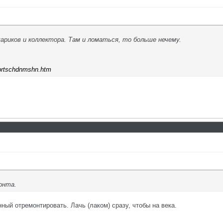
ариков и коллектора. Там и ломаться, то больше нечему.
tsbrtschdnmshn.htm
онта.
ный отремонтировать. Лачь (лаком) сразу, чтобы на века.