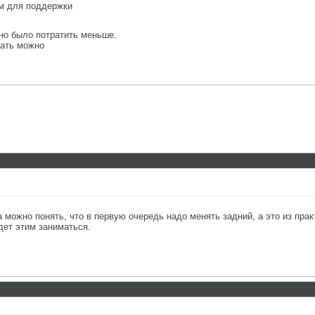
ом для поддержки
жно было потратить меньше.
тать можно
а можно понять, что в первую очередь надо менять задний, а это из практ
дет этим заниматься.