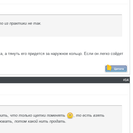
о из практики не так.
 а тянуть его придется за наружное кольцо. Если он легко сойдет
#
14
ворить, что только щетки поменять
, то есть взять
овать, потом какой нить продать.