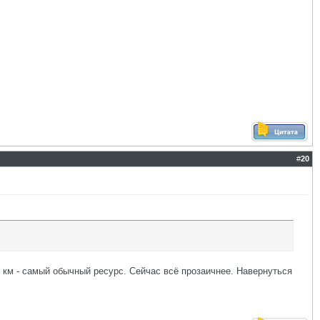
#
20
т. км - самый обычный ресурс. Сейчас всё прозаичнее. Навернуться