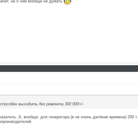
начит, ни о чем вообще не думать
способен выходить без ремонта 300 000+/-
оказатель. А, вообще, для генератора (в не очень далёкие времена) 200 
опроизводителей.