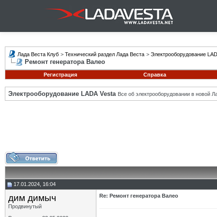
Лада Веста Клуб
>
Технический раздел Лада Веста
>
Электрооборудование LAD
Ремонт генератора Валео
Регистрация
Справка
Электрооборудование LADA Vesta
Все об электрооборудовании в новой Л
17.01.2024, 16:04
дим димыч
Re: Ремонт генератора Валео
Продвинутый