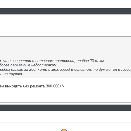
т, что генератор в отличном состоянии, пробег 20 т.км.
 более серьезным недостаткам.
робег далеко за 200, хоть и меж город в основном, но думаю, он в л
не по случаю.
ен выходить без ремонта 300 000+/-