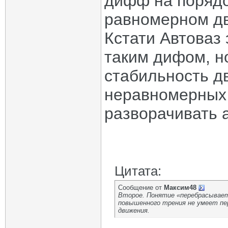
дифф на порядо
равномерном д
Кстати Автоваз
таким дифом, н
стабильность д
неравномерных 
разворачивать а
Цитата:
Сообщение от
Максим48
Второе. Понятие «перебрасывает
повышенного трения не умеет пе
движения.