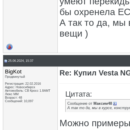
умеют перекидыв
бы охренела ЕС
А так то да, мы
вещи )
25.06.2024, 15:37
BigKot
Re: Купил Vesta NG
Продвинутый
Регистрация: 22.02.2016
Адрес: Новосибирск
Автомобиль: СВ Кросс 1.8АМТ
Цитата:
Люкс ММ
Возраст: 48
Сообщений: 10,097
Сообщение от
Максим48
А так то да, мы в курсе, констру
Можно пример