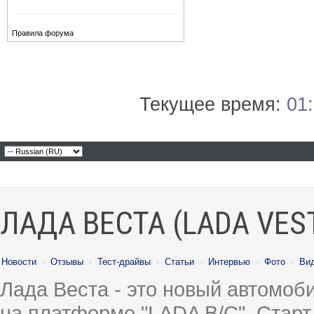
Правила форума
Текущее время:
01
ЛАДА ВЕСТА (LADA VES
Новости
·
Отзывы
·
Тест-драйвы
·
Статьи
·
Интервью
·
Фото
·
Ви
Лада Веста - это новый автомо
на платформе "LADA B/C". Старт