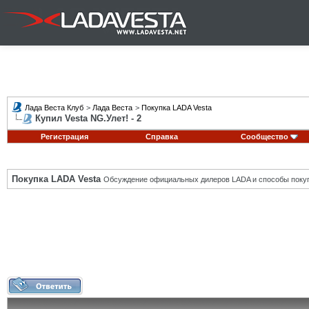
Лада Веста Клуб
>
Лада Веста
>
Покупка LADA Vesta
Купил Vesta NG.Улет! - 2
Регистрация
Справка
Сообщество
Покупка LADA Vesta
Обсуждение официальных дилеров LADA и способы покуп