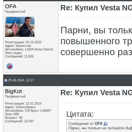
OFA
Re: Купил Vesta NG
Продвинутый
Парни, вы толь
повышенного тр
Регистрация: 03.10.2022
Адрес: Казахстан
совершенно ра
Автомобиль: LADA Vesta Classic
Start седан
Сообщений: 11,936
25.06.2024, 12:17
BigKot
Re: Купил Vesta NG
Продвинутый
Регистрация: 22.02.2016
Адрес: Новосибирск
Автомобиль: СВ Кросс 1.8АМТ
Цитата:
Люкс ММ
Возраст: 48
Сообщений: 10,097
Сообщение от
OFA
Парни, вы только не путайте ди