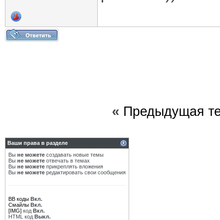
«
Предыдущая т
Ваши права в разделе
Вы
не можете
создавать новые темы
Вы
не можете
отвечать в темах
Вы
не можете
прикреплять вложения
Вы
не можете
редактировать свои сообщения
BB коды
Вкл.
Смайлы
Вкл.
[IMG]
код
Вкл.
HTML код
Выкл.