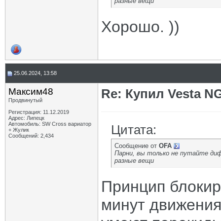
разные вещи
Хорошо. ))
25.06.2024, 13:58
Максим48
Re: Купил Vesta NG
Продвинутый
Регистрация: 11.12.2019
Адрес: Липецк
Автомобиль: SW Cross вариатор
Цитата:
+ Жулик
Сообщений: 2,434
Сообщение от
OFA
Парни, вы только не путайте ди
разные вещи
Принцип блокиро
минут движения