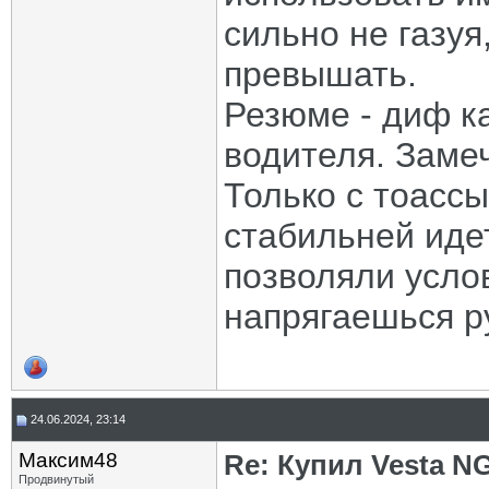
сильно не газуя
превышать.
Резюме - диф к
водителя. Заме
Только с тоассы
стабильней идет
позволяли услов
напрягаешься р
24.06.2024, 23:14
Максим48
Re: Купил Vesta NG
Продвинутый