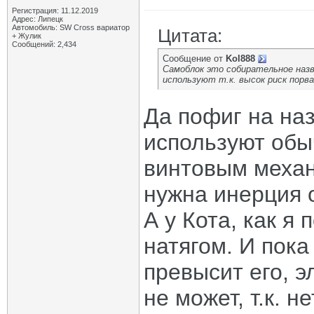
Регистрация: 11.12.2019
Адрес: Липецк
Автомобиль: SW Cross вариатор
Цитата:
+ Жулик
Сообщений: 2,434
Сообщение от
Kol888
Самоблок это собирательное назв
используют т.к. высок риск порва
Да пофиг на наз
используют обы
винтовым механ
нужна инерция о
А у Кота, как я
натягом. И пока
превысит его, 
не может, т.к. н