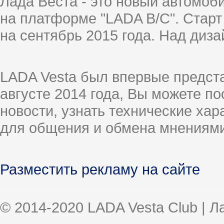
Лада Веста - это новый автомо
на платформе "LADA B/C". Старт
на сентябрь 2015 года. Над диз
LADA Vesta был впервые предст
августе 2014 года, Вы можете п
новости, узнать технические ха
для общения и обмена мнениями
Разместить рекламу на сайте
© 2014-2020 LADA Vesta Club | 