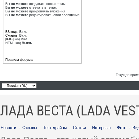
Вы
не можете
создавать новые темы
Вы
не можете
отвечать в темах
Вы
не можете
прикреплять вложения
Вы
не можете
редактировать свои сообщения
BB коды
Вкл.
Смайлы
Вкл.
[IMG]
код
Вкл.
HTML код
Выкл.
Правила форума
Текущее врем
ЛАДА ВЕСТА (LADA VES
Новости
·
Отзывы
·
Тест-драйвы
·
Статьи
·
Интервью
·
Фото
·
Ви