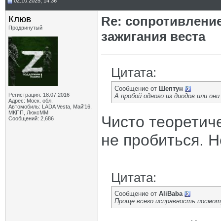
02.10.2025, 14:36
Клюв
Re: сопротивлени
Продвинутый
зажигания веста
Цитата:
Сообщение от
Шептун
Регистрация: 18.07.2016
А пробой одного из диодов или он
Адрес: Моск. обл.
Автомобиль: LADA Vesta, Май'16,
МКПП, ЛюксММ
Чисто теоретиче
Сообщений: 2,686
не пробиться. Н
Цитата:
Сообщение от
AliBaba
Проще всего исправность посмот