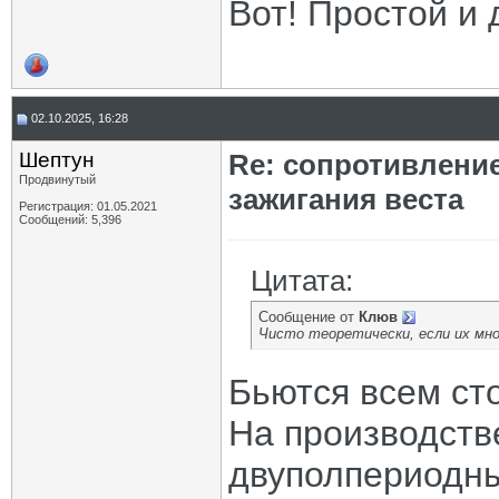
Вот! Простой и 
02.10.2025, 16:28
Шептун
Re: сопротивлени
Продвинутый
зажигания веста
Регистрация: 01.05.2021
Сообщений: 5,396
Цитата:
Сообщение от
Клюв
Чисто теоретически, если их мног
Бьются всем ст
На производст
двуполпериодн