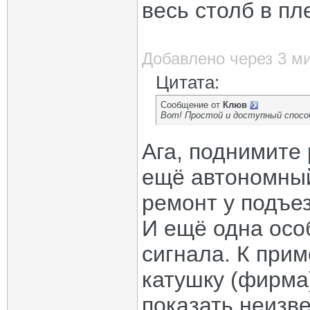
весь столб в пл
Добавлено через 3 м
Цитата:
Сообщение от
Клюв
Вот! Простой и доступный спосо
Ага, поднимите 
ещё автономный
ремонт у подъе
И ещё одна осо
сигнала. К прим
катушку (фирма)
показать неизве