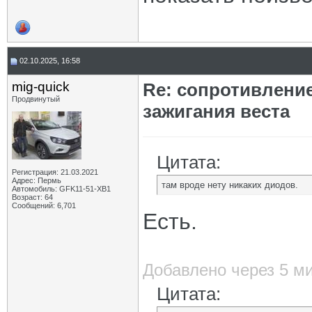
02.10.2025, 16:58
mig-quick
Re: сопротивлени
Продвинутый
зажигания веста
Цитата:
Регистрация: 21.03.2021
Адрес: Пермь
там вроде нету никаких диодов.
Автомобиль: GFK11-51-ХВ1
Возраст: 64
Сообщений: 6,701
Есть.
Добавлено через 5 м
Цитата: