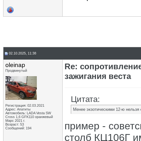
02.10.2025, 11:38
oleinap
Re: сопротивлени
Продвинутый
зажигания веста
Цитата:
Регистрация: 02.03.2021
Менее экзотическими 12-ю нельзя 
Адрес: Апатиты
Автомобиль: LADA Vesta SW
Cross 1,6 GFK110 оранжевый
Марс 2021 г.
пример - совет
Возраст: 53
Сообщений: 194
столб КЦ106Г и