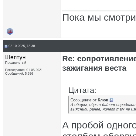
_____________
Пока мы смотри
02.10.2025, 13:38
Шептун
Re: сопротивлени
Продвинутый
зажигания веста
Регистрация: 01.05.2021
Сообщений: 5,396
Цитата:
Сообщение от
Клюв
В общем, обрыв да/нет определит
выяснили ранее, ничего там не и
А пробой одного