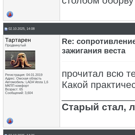
столбом оборву
02.10.2025, 14:08
Тартарен
Re: сопротивлени
Продвинутый
зажигания веста
прочитал всю те
Регистрация: 04.01.2019
Адрес: Омская область
Какой практиче
Автомобиль: LADA Vesta 1,6
МКПП комфорт
Возраст: 65
_____________
Сообщений: 3,604
Старый стал, 