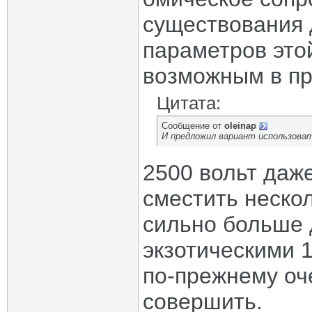
существования 
параметров этой
возможным в пр
Цитата:
Сообщение от
oleinap
И предложил вариант использова
2500 вольт даж
сместить нескол
сильно больше 
экзотическими 
по-прежнему оче
совершить.