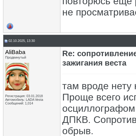
повторюсь еще 
не просматрива
02.10.2025, 13:30
AliBaba
Re: сопротивлени
Продвинутый
зажигания веста
там вроде нету 
Проще всего ис
Регистрация: 03.01.2018
Автомобиль: LADA Vesta
Сообщений: 1,014
осциллографом,
ДПКВ. Сопротив
обрыв.