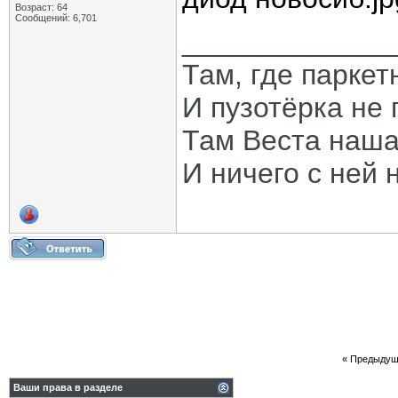
Возраст: 64
Сообщений: 6,701
_____________
Там, где паркет
И пузотёрка не 
Там Веста наша
И ничего с ней 
«
Предыдущ
Ваши права в разделе