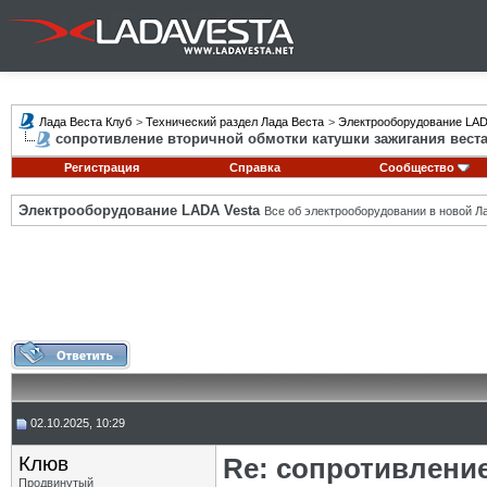
Лада Веста Клуб
>
Технический раздел Лада Веста
>
Электрооборудование LAD
сопротивление вторичной обмотки катушки зажигания вест
Регистрация
Справка
Сообщество
Электрооборудование LADA Vesta
Все об электрооборудовании в новой Л
02.10.2025, 10:29
Клюв
Re: сопротивлени
Продвинутый