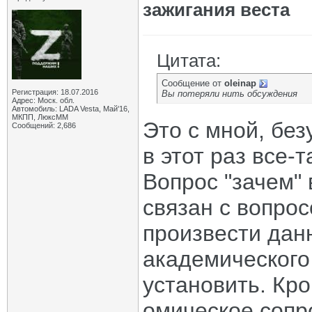
зажигания веста
Цитата:
Сообщение от
oleinap
Регистрация: 18.07.2016
Вы потеряли нить обсуждения
Адрес: Моск. обл.
Автомобиль: LADA Vesta, Май'16,
МКПП, ЛюксММ
Это с мной, без
Сообщений: 2,686
в этот раз все-т
Вопрос "зачем"
связан с вопрос
произвести дан
академического 
установить. Кро
омическое сопр