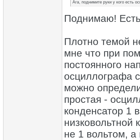
Ага, поднимите руки у кого есть о
Поднимаю! Есть.
Плотно темой н
мне что при по
постоянного на
осциллографа с
можно определи
простая - осци
конденсатор 1 
низковольтной 
не 1 вольтом, а