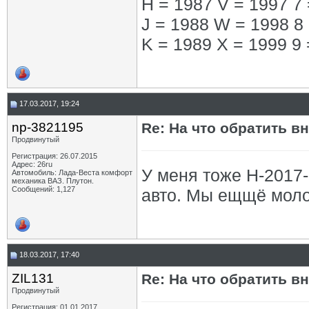
H = 1987 V = 1997 7 
J = 1988 W = 1998 8
K = 1989 X = 1999 9 
17.03.2017, 19:24
np-3821195
Re: На что обратить в
Продвинутый
Регистрация: 26.07.2015
Адрес: 26ru
У меня тоже H-2017-
Автомобиль: Лада-Веста комфорт
механика ВАЗ. Плутон.
Сообщений: 1,127
авто. Мы ещщё мол
18.03.2017, 17:40
ZIL131
Re: На что обратить в
Продвинутый
Регистрация: 01.01.2017