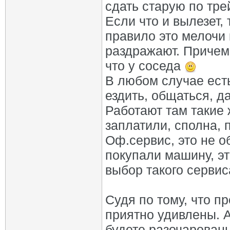
сдать старую по тр
Если что и вылезет, 
правило это мелочи 
раздражают. Причем н
что у соседа
В любом случае есть
ездить, общаться, д
Работают там такие
заплатили, сполна, 
Оф.сервис, это не о
покупали машину, э
выбор такого сервис
Судя по тому, что 
приятно удивлены. А
будете разочарован