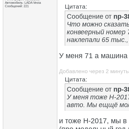
Автомобиль: LADA Vesta
Цитата:
Сообщений: 221
Сообщение от
np-3
Что можно сказать:
конвеерный номер 7
наклепали 65 тыс.,
У меня 71 а машина
Добавлено через 2 минут
Цитата:
Сообщение от
np-3
У меня тоже H-201
авто. Мы ещщё мо
и тоже H-2017, мы 