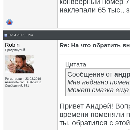
конвеерный номер 75
наклепали 65 тыс., 
16.03.2017, 21:37
Robin
Re: На что обратить в
Продвинутый
Цитата:
Сообщение от
андр
Регистрация: 23.03.2016
Мне недавно помен
Автомобиль: LADA Vesta
Сообщений: 561
Может смазка еще 
Привет Андрей! Вопр
времени поменяли п
ты, обратился с это