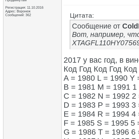
Продвинутый
Регистрация: 11.10.2016
Адрес: Воронеж
Цитата:
Сообщений: 362
Сообщение от
Cold
Вот, например, чт
XTAGFL110HY07569
2017 у вас год, в ви
Код Год Код Год Код
A = 1980 L = 1990 Y 
B = 1981 M = 1991 1
C = 1982 N = 1992 2
D = 1983 P = 1993 3 
E = 1984 R = 1994 4 
F = 1985 S = 1995 5 
G = 1986 T = 1996 6 