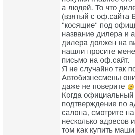
а людей. То что ди
(взятый с оф.сайта 
"косящие" под офици
название дилера и а
дилера должен на в
нашли просите мене
письмо на оф.сайт.
Я не случайно так п
Автобизнесмены они
даже не поверите
Когда официальный 
подтверждение по а
салона, смотрите н
несколько адресов и
том как купить маши