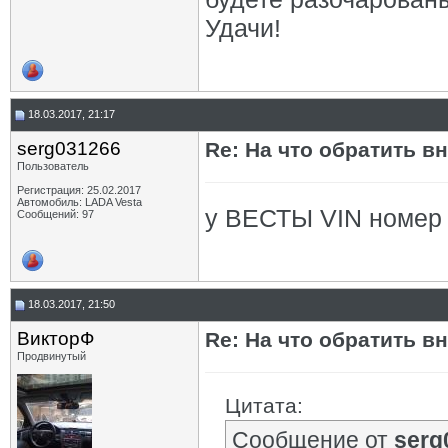
Удачи!
18.03.2017, 21:17
serg031266
Re: На что обратить в
Пользователь
Регистрация: 25.02.2017
Автомобиль: LADA Vesta
у ВЕСТЫ VIN номер 
Сообщений: 97
18.03.2017, 21:50
ВикторФ
Re: На что обратить в
Продвинутый
Цитата:
Сообщение от
serg