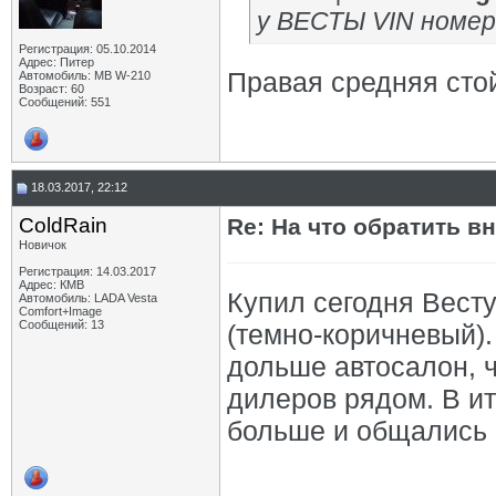
у ВЕСТЫ VIN номер
Регистрация: 05.10.2014
Адрес: Питер
Правая средняя стойк
Автомобиль: MB W-210
Возраст: 60
Сообщений: 551
18.03.2017, 22:12
ColdRain
Re: На что обратить в
Новичок
Регистрация: 14.03.2017
Адрес: КМВ
Купил сегодня Весту
Автомобиль: LADA Vesta
Comfort+Image
Сообщений: 13
(темно-коричневый)
дольше автосалон,
дилеров рядом. В ит
больше и общались 