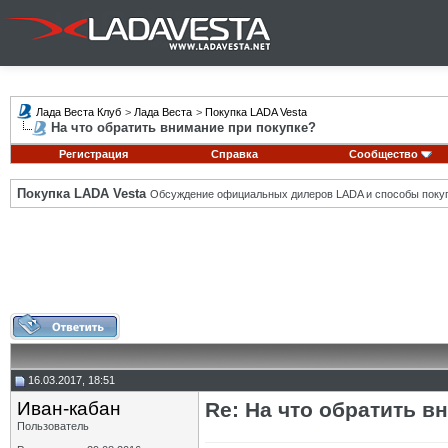
Лада Веста Клуб
>
Лада Веста
>
Покупка LADA Vesta
На что обратить внимание при покупке?
Регистрация
Справка
Сообщество
Покупка LADA Vesta
Обсуждение официальных дилеров LADA и способы покуп
16.03.2017, 18:51
Иван-кабан
Re: На что обратить в
Пользователь