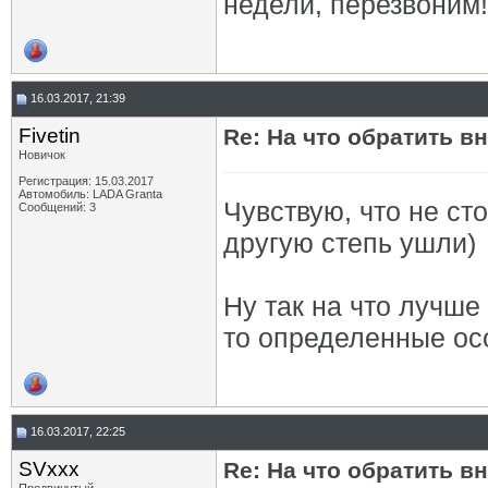
недели, перезвоним!
16.03.2017, 21:39
Fivetin
Re: На что обратить в
Новичок
Регистрация: 15.03.2017
Автомобиль: LADA Granta
Чувствую, что не сто
Сообщений: 3
другую степь ушли)
Ну так на что лучше
то определенные ос
16.03.2017, 22:25
SVxxx
Re: На что обратить в