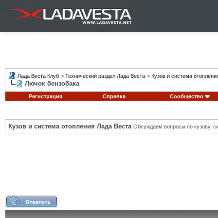
Лада Веста Клуб
>
Технический раздел Лада Веста
>
Кузов и система отоплени
Лючок бензобака
Регистрация
Справка
Сообщество
Кузов и система отопления Лада Веста
Обсуждаем вопросы по кузову, си