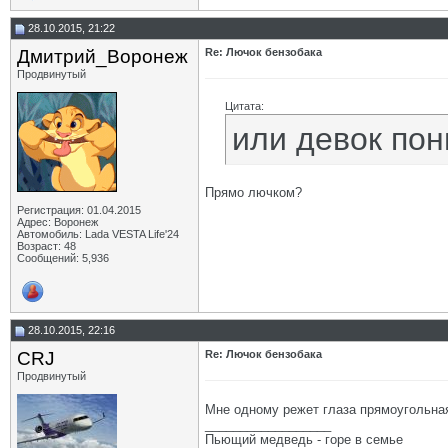
28.10.2015, 21:22
Дмитрий_Воронеж
Re: Лючок бензобака
Продвинутый
Цитата:
или девок по
Прямо лючком?
Регистрация: 01.04.2015
Адрес: Воронеж
Автомобиль: Lada VESTA Life'24
Возраст: 48
Сообщений: 5,936
28.10.2015, 22:16
CRJ
Re: Лючок бензобака
Продвинутый
Мне одному режет глаза прямоугольная
__________________
Пьющий медведь - горе в семье