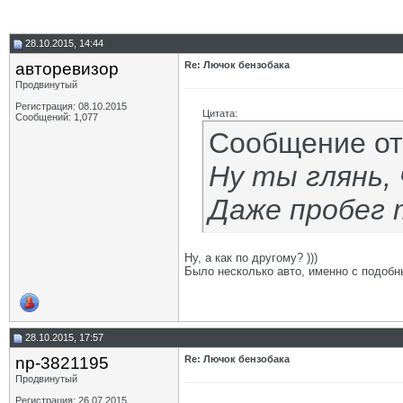
28.10.2015, 14:44
авторевизор
Re: Лючок бензобака
Продвинутый
Регистрация: 08.10.2015
Цитата:
Сообщений: 1,077
Сообщение о
Ну ты глянь,
Даже пробег 
Ну, а как по другому? )))
Было несколько авто, именно с подобны
28.10.2015, 17:57
np-3821195
Re: Лючок бензобака
Продвинутый
Регистрация: 26.07.2015