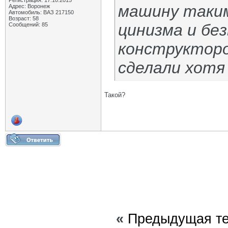
Регистрация: 17.10.2015
машину таким
Адрес: Воронеж
Автомобиль: ВАЗ 217150
Возраст: 58
цинизма и без
Сообщений: 85
конструкторо
сделали хотя
Такой?
«
Предыдущая т