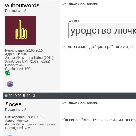
withoutwords
Re: Лючок бензобака
Продвинутый
Цитата:
уродство люч
не дотягивает до "дастера" того же, не
Регистрация: 22.06.2015
Адрес: Пермь
Автомобиль: Lada Kalina (2011) +
XrayCross CVT (2019=>2022)
Возраст: 46
Сообщений: 902
29.10.2015, 10:13
Лосев
Re: Лючок бензобака
Продвинутый
Регистрация: 29.08.2014
Самая весёлая ветка - всегда читаю с
Адрес: Москва
Автомобиль: Приора универсал
Сообщений: 308