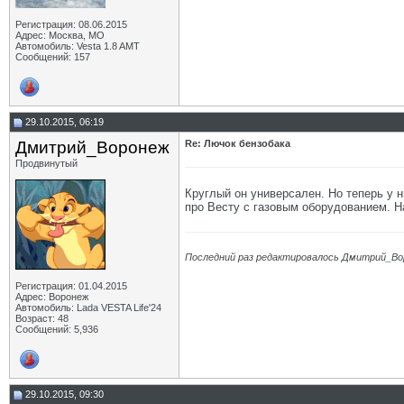
Регистрация: 08.06.2015
Адрес: Москва, МО
Автомобиль: Vesta 1.8 AMT
Сообщений: 157
29.10.2015, 06:19
Дмитрий_Воронеж
Re: Лючок бензобака
Продвинутый
Круглый он универсален. Но теперь у н
про Весту с газовым оборудованием. На
Последний раз редактировалось Дмитрий_Вор
Регистрация: 01.04.2015
Адрес: Воронеж
Автомобиль: Lada VESTA Life'24
Возраст: 48
Сообщений: 5,936
29.10.2015, 09:30