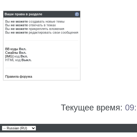
Ваши права в разделе
Вы
не можете
создавать новые темы
Вы
не можете
отвечать в темах
Вы
не можете
прикреплять вложения
Вы
не можете
редактировать свои сообщения
BB коды
Вкл.
Смайлы
Вкл.
[IMG]
код
Вкл.
HTML код
Выкл.
Правила форума
Текущее время:
09