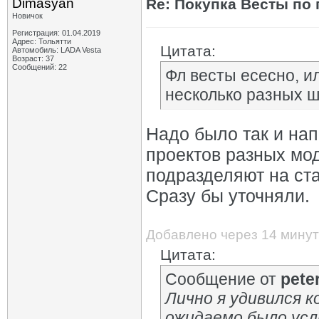
Dimasyan
Re: Покупка Весты по
Новичок
Регистрация: 01.04.2019
Адрес: Тольятти
Цитата:
Автомобиль: LADA Vesta
Возраст: 37
Сообщений: 22
Фл весты есесно, и
несколько разных 
Надо было так и напи
проектов разных мод
подразделяют на ста
Сразу бы уточняли.
Добавлено через 14 минут
Цитата:
Сообщение от
pete
Лично я удивился к
ожидаемо было усл