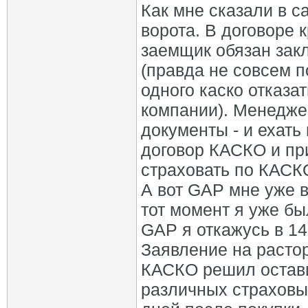
Как мне сказали в с
ворота. В договоре к
заемщик обязан зак
(правда не совсем п
одного каско отказа
компании). Менедже
документы - и ехать
договор КАСКО и пр
страховать по КАСК
А вот GAP мне уже в
тот момент я уже бы
GAP я откажусь в 14
Заявление на расто
КАСКО решил остави
различных страховых