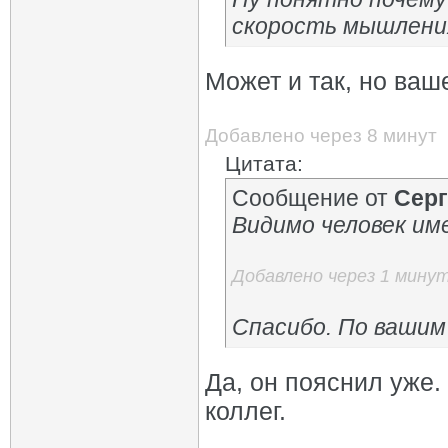
скорость мышлени
Может и так, но ва
Добавлено через 8 минут
Цитата:
Сообщение от
Серг
Видимо человек им
Добавлено через 1 мину
Спасибо. По вашим
Да, он пояснил уже.
коллег.
_________________