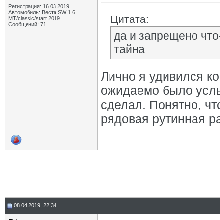
Регистрация: 16.03.2019
Автомобиль: Веста SW 1.6
Цитата:
МТ/classic/start 2019
Сообщений: 71
да и запрещено что-
тайна
Лично я удивился ко
ожидаемо было услы
сделал. Понятно, что
рядовая рутинная р
08.04.2019, 22:34