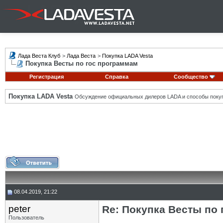
Лада Веста Клуб
>
Лада Веста
>
Покупка LADA Vesta
Покупка Весты по гос программам
Регистрация
Справка
Сообщество
Покупка LADA Vesta
Обсуждение официальных дилеров LADA и способы покуп
08.04.2019, 21:22
peter
Re: Покупка Весты по
Пользователь