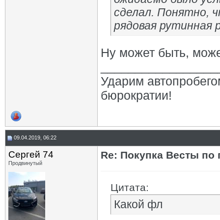
сделал. Понятно, 
рядовая рутинная 
Ну может быть, може
_________________
Ударим автопробего
бюрократии!
09.04.2019, 06:22
Сергей 74
Re: Покупка Весты по
Продвинутый
Цитата:
Какой фл