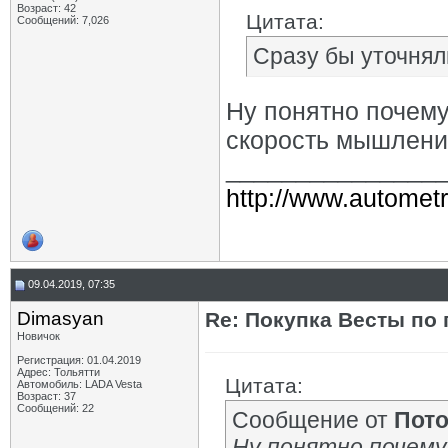
Возраст: 42
Цитата:
Сообщений: 7,026
Сразу бы уточнял
Ну понятно почему 
скорость мышления
_______________
http://www.autometr
09.04.2019, 07:35
Dimasyan
Re: Покупка Весты по
Новичок
Регистрация: 01.04.2019
Адрес: Тольятти
Цитата:
Автомобиль: LADA Vesta
Возраст: 37
Сообщений: 22
Сообщение от
Пот
Ну понятно почему 