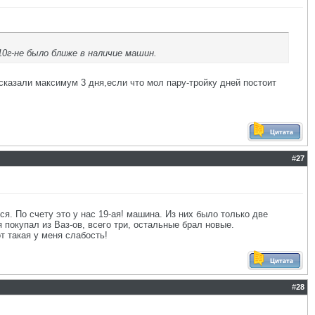
10г-не было ближе в наличие машин.
 сказали максимум 3 дня,если что мол пару-тройку дней постоит
#
27
. По счету это у нас 19-ая! машина. Из них было только две
покупал из Ваз-ов, всего три, остальные брал новые.
т такая у меня слабость!
#
28