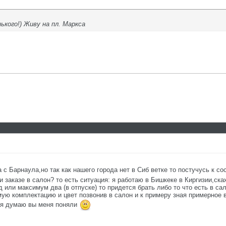
кого!) Живу на пл. Маркса
 с Барнаула,но так как нашего города нет в Сиб ветке то постучусь к с
заказе в салон? то есть ситуация: я работаю в Бишкеке в Киргизии,скаж
д или максимум два (в отпуске) то придется брать либо то что есть в са
ую комплектацию и цвет позвонив в салон и к примеру зная примерное 
. я думаю вы меня поняли