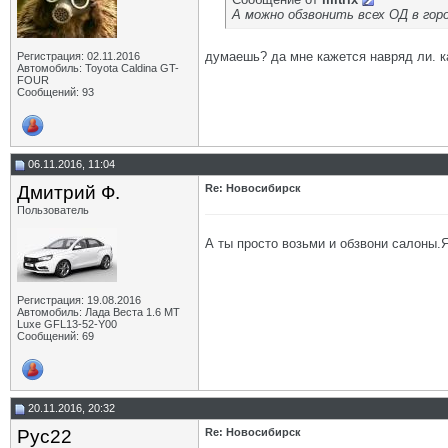
А можно обзвонить всех ОД в горо
думаешь? да мне кажется навряд ли. ка
Регистрация: 02.11.2016
Автомобиль: Toyota Caldina GT-
FOUR
Сообщений: 93
06.11.2016, 11:04
Дмитрий Ф.
Re: Новосибирск
Пользователь
А ты просто возьми и обзвони салоны.
Регистрация: 19.08.2016
Автомобиль: Лада Веста 1.6 MT
Luxe GFL13-52-Y00
Сообщений: 69
20.11.2016, 20:32
Рус22
Re: Новосибирск