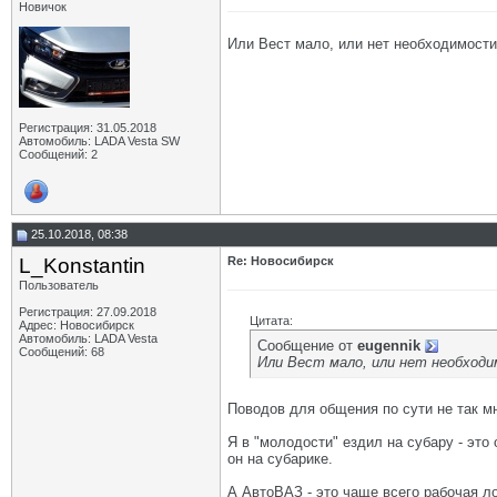
Новичок
Или Вест мало, или нет необходимости
Регистрация: 31.05.2018
Автомобиль: LADA Vesta SW
Сообщений: 2
25.10.2018, 08:38
L_Konstantin
Re: Новосибирск
Пользователь
Регистрация: 27.09.2018
Цитата:
Адрес: Новосибирск
Автомобиль: LADA Vesta
Сообщение от
eugennik
Сообщений: 68
Или Вест мало, или нет необход
Поводов для общения по сути не так м
Я в "молодости" ездил на субару - это
он на субарике.
А АвтоВАЗ - это чаще всего рабочая л