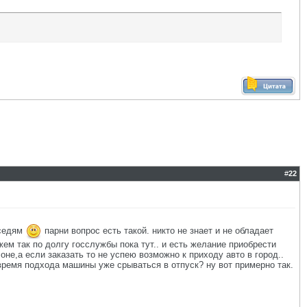
#
22
оседям
парни вопрос есть такой. никто не знает и не обладает
ем так по долгу госслужбы пока тут.. и есть желание приобрести
лоне,а если заказать то не успею возможно к приходу авто в город..
время подхода машины уже срываться в отпуск? ну вот примерно так.