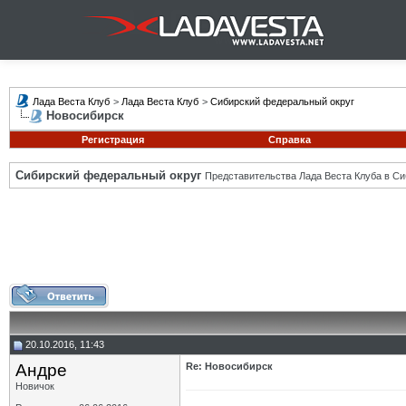
Лада Веста Клуб
>
Лада Веста Клуб
>
Сибирский федеральный округ
Новосибирск
Регистрация
Справка
Сибирский федеральный округ
Представительства Лада Веста Клуба в Си
20.10.2016, 11:43
Андре
Re: Новосибирск
Новичок