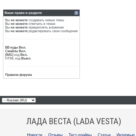
Ваши права в разделе
Вы
не можете
создавать новые темы
Вы
не можете
отвечать в темах
Вы
не можете
прикреплять вложения
Вы
не можете
редактировать свои сообщения
BB коды
Вкл.
Смайлы
Вкл.
[IMG]
код
Вкл.
HTML код
Выкл.
Правила форума
ЛАДА ВЕСТА (LADA VESTA)
Новости
·
Отзывы
·
Тест-драйвы
·
Статьи
·
Интервью