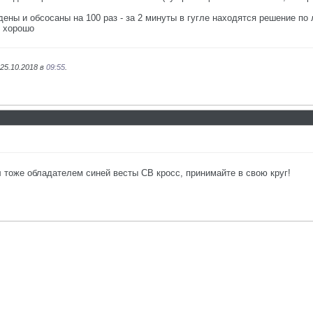
ены и обсосаны на 100 раз - за 2 минуты в гугле находятся решение по
и хорошо
25.10.2018 в
09:55
.
 тоже обладателем синей весты СВ кросс, принимайте в свою круг!