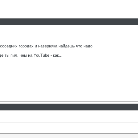
 соседних городах и наверняка найдешь что надо.
е ты пил, чем на YouTube - как...