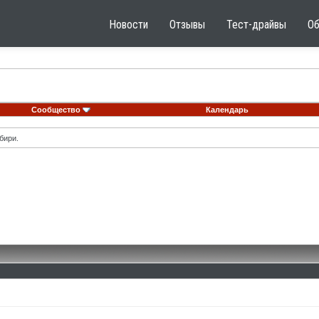
Новости
Отзывы
Тест-драйвы
О
Сообщество
Календарь
бири.