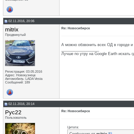
02.11.2016, 20:06
mitrix
Re: Новосибирск
Продвинутый
А можно обзвонить всех ОД в городе и
__________________
Лучше по утру на Google Earth искать гд
Регистрация: 03.05.2016
Адрес: Новокузнецк
Автомобиль: LADA Vesta
Сообщений: 189
02.11.2016, 20:14
Рус22
Re: Новосибирск
Пользователь
Цитата:
Сообщение от
mitrix