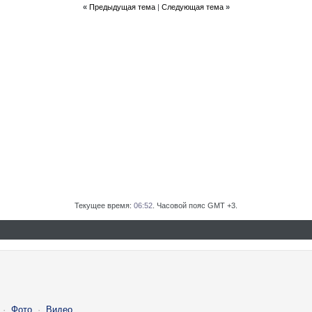
«
Предыдущая тема
|
Следующая тема
»
Текущее время:
06:52
. Часовой пояс GMT +3.
·
Фото
·
Видео