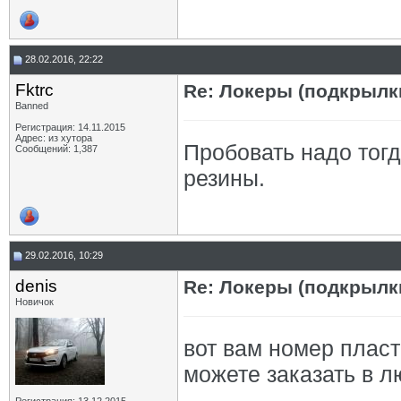
28.02.2016, 22:22
Fktrc
Re: Локеры (подкрылк
Banned
Регистрация: 14.11.2015
Адрес: из хутора
Пробовать надо тогд
Сообщений: 1,387
резины.
29.02.2016, 10:29
denis
Re: Локеры (подкрылк
Новичок
вот вам номер плас
можете заказать в л