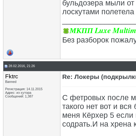
бульдозера мыли от 
лоскутами полетела 
_________________
МКПП Luxe Multim
Без разборок пожал
28.02.2016, 21:26
Fktrc
Re: Локеры (подкрылк
Banned
Регистрация: 14.11.2015
Адрес: из хутора
С фетровых после м
Сообщений: 1,387
такого нет вот и вся
меня Кёрхер 5 если 
содрать.И на хрена