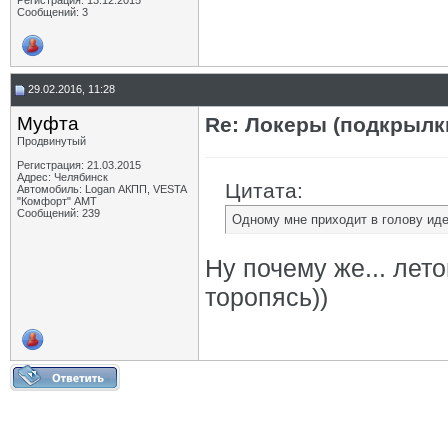
Регистрация: 13.12.2015
Сообщений: 3
29.02.2016, 11:28
Муфта
Re: Локеры (подкрылк
Продвинутый
Регистрация: 21.03.2015
Адрес: Челябинск
Цитата:
Автомобиль: Logan АКПП, VESTA
"Комфорт" АМТ
Сообщений: 239
Одному мне приходит в голову иде
Ну почему же... лет
торопясь))