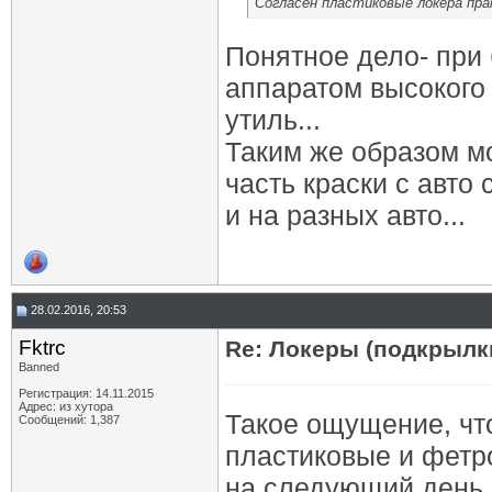
Согласен пластиковые локера пра
Понятное дело- при 
аппаратом высокого
утиль...
Таким же образом м
часть краски с авто 
и на разных авто...
28.02.2016, 20:53
Fktrc
Re: Локеры (подкрылк
Banned
Регистрация: 14.11.2015
Адрес: из хутора
Такое ощущение, чт
Сообщений: 1,387
пластиковые и фетр
на следующий день 