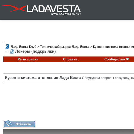
Лада Веста Клуб
>
Технический раздел Лада Веста
>
Кузов и система отоплени
Локеры (подкрылки)
Регистрация
Справка
Сообщество
Кузов и система отопления Лада Веста
Обсуждаем вопросы по кузову, си