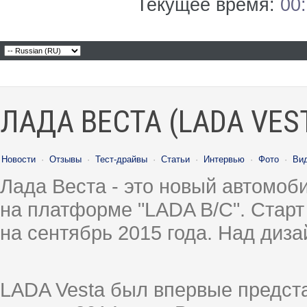
Текущее время:
00
ЛАДА ВЕСТА (LADA VES
Новости
·
Отзывы
·
Тест-драйвы
·
Статьи
·
Интервью
·
Фото
·
Ви
Лада Веста - это новый автомо
на платформе "LADA B/C". Старт
на сентябрь 2015 года. Над диз
LADA Vesta был впервые предст