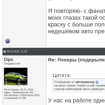
Я повторяю- с фанат
моих глазах такой 
краску с больше по
недешёвом авто пре
28.02.2016, 21:15
Dips
Re: Локеры (подкрылк
Продвинутый
Цитата:
Сообщение от
авторевизор
на моих глазах такой особо неумн
совсем недешёвом авто премиум к
Регистрация: 06.01.2016
Адрес: Кемеровская обл.
Автомобиль: LADA Vesta 2015
Сообщений: 6,738
У нас на работе оди