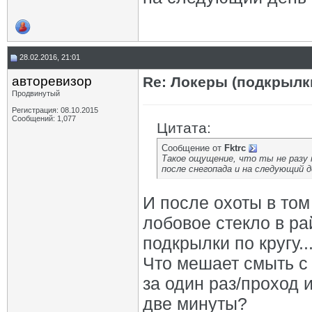
28.02.2016, 21:01
авторевизор
Re: Локеры (подкрылк
Продвинутый
Регистрация: 08.10.2015
Сообщений: 1,077
Цитата:
Сообщение от
Fktrc
Такое ощущение, что ты не разу
после снегопада и на следующий д
И после охоты в том 
лобовое стекло в ра
подкрылки по кругу..
Что мешает смыть с н
за один раз/проход и
две минуты?