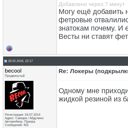
Добавлено через 7 минут
Могу ещё добавить 
фетровые отвалились
знатокам почему. И 
Весты ни ставят фе
28.02.2016, 22:17
becool
Re: Локеры (подкрылк
Продвинутый
Одному мне приходит
жидкой резиной из б
Регистрация: 04.07.2014
Адрес: Самара / Абдулино
Автомобиль: Приора
Сообщений: 402