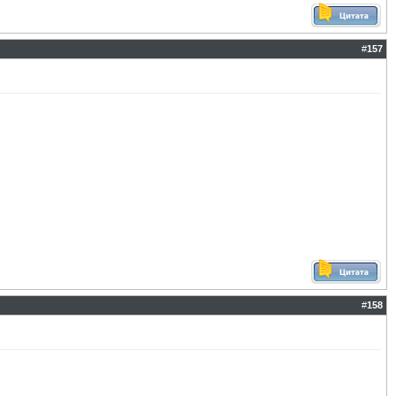
#
157
#
158