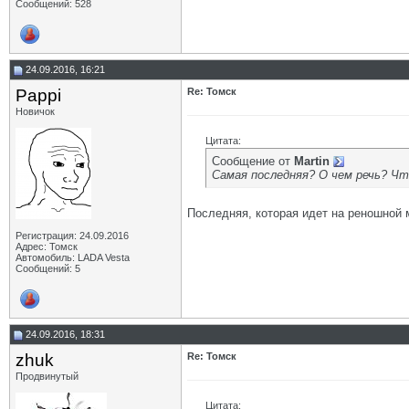
Сообщений: 528
24.09.2016, 16:21
Pappi
Re: Томск
Новичок
Цитата:
Сообщение от
Martin
Самая последняя? О чем речь? Чт
Последняя, которая идет на реношной 
Регистрация: 24.09.2016
Адрес: Томск
Автомобиль: LADA Vesta
Сообщений: 5
24.09.2016, 18:31
zhuk
Re: Томск
Продвинутый
Цитата: