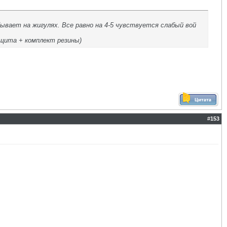
бывает на жигулях. Все равно на 4-5 чувствуется слабый вой
ащита + комплект резины)
#
153