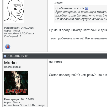
Цитата:
Сообщение от
zhuk
Брал специально реношную механик
коробки. Если бы знал что так бу
По подаркам это сугубо личный в
Регистрация: 24.09.2016
Ну меня вроде никогда этот вой не до
Адрес: Томск
Автомобиль: LADA Vesta
Сообщений: 5
Твоя пробежала много?) Как впечатлен
24.09.2016, 16:19
Martin
Re: Томск
Продвинутый
Самая последняя? О чем речь? Что я 
Регистрация: 16.10.2015
Адрес: Томск
Автомобиль: Vesta 1.6 AMT Image