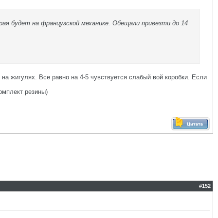
ая будет на французской механике. Обещали привезти до 14
 на жигулях. Все равно на 4-5 чувствуется слабый вой коробки. Если
комплект резины)
#
152