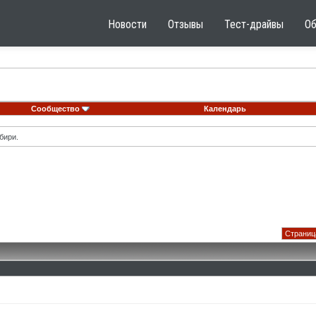
Новости
Отзывы
Тест-драйвы
О
Сообщество
Календарь
бири.
Страница