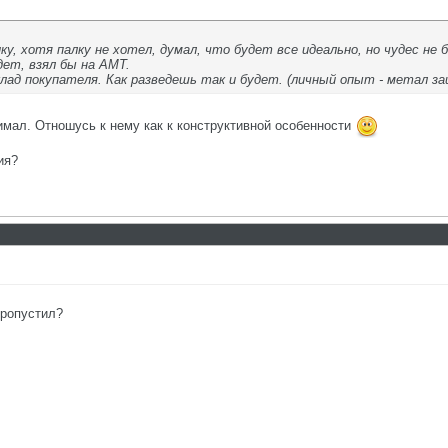
у, хотя палку не хотел, думал, что будет все идеально, но чудес не 
дет, взял бы на АМТ.
клад покупателя. Как разведешь так и будет. (личный опыт - метал з
нимал. Отношусь к нему как к конструктивной особенности
ия?
пропустил?