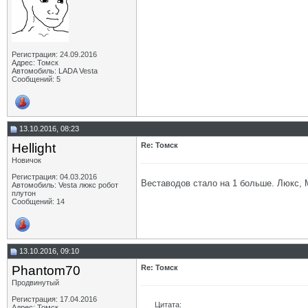
Регистрация: 24.09.2016
Адрес: Томск
Автомобиль: LADA Vesta
Сообщений: 5
13.10.2016, 08:23
Hellight
Re: Томск
Новичок
Регистрация: 04.03.2016
Веставодов стало на 1 больше. Люкс, М
Автомобиль: Vesta люкс робот
плутон
Сообщений: 14
13.10.2016, 09:10
Phantom70
Re: Томск
Продвинутый
Регистрация: 17.04.2016
Цитата:
Адрес: Томск