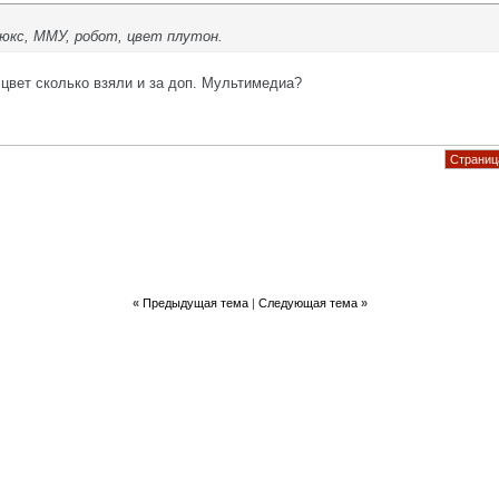
юкс, ММУ, робот, цвет плутон.
цвет сколько взяли и за доп. Мультимедиа?
Страница
«
Предыдущая тема
|
Следующая тема
»