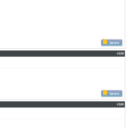
#
159
#
160