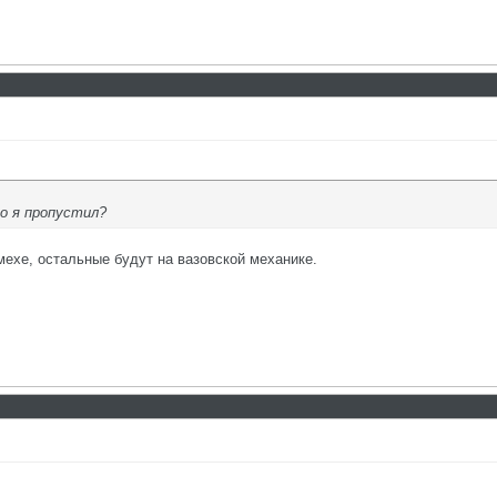
о я пропустил?
мехе, остальные будут на вазовской механике.