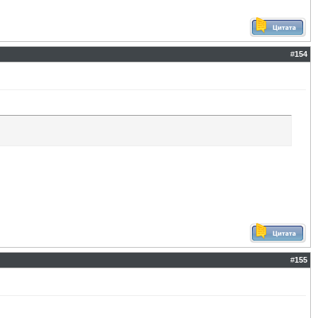
#
154
#
155