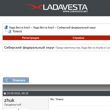
Лада Веста Клуб
>
Лада Веста Клуб
>
Сибирский федеральный округ
Томск
Регистрация
Справка
Сибирский федеральный округ
Представительства Лада Веста Клуба в Си
24.09.2016, 09:16
zhuk
Re: Томск
Продвинутый