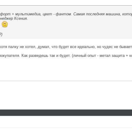
мфорт + мультимедиа, цвет - фантом. Самая последняя машина, котор
енеджер Ксения.
ь
?)
тя палку не хотел, думал, что будет все идеально, но чудес не бывает
окупателя. Как разведешь так и будет. (личный опыт - метал защита + 