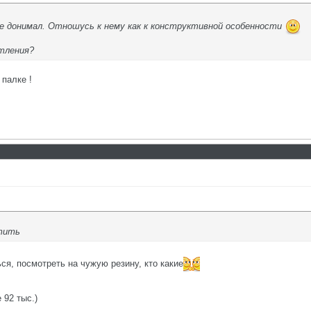
не донимал. Отношусь к нему как к конструктивной особенности
атления?
 палке !
утить
я, посмотреть на чужую резину, кто какие
 92 тыс.)