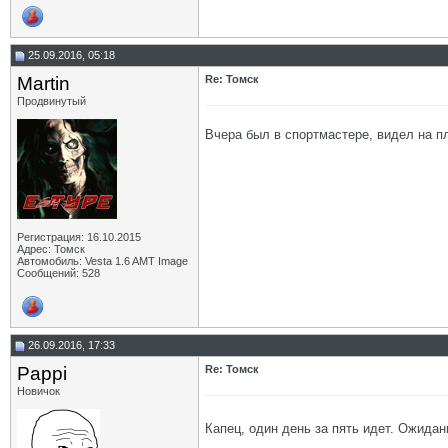
25.09.2016, 05:18
Martin
Re: Томск
Продвинутый
Вчера был в спортмастере, видел на пл
Регистрация: 16.10.2015
Адрес: Томск
Автомобиль: Vesta 1.6 AMT Image
Сообщений: 528
26.09.2016, 17:33
Pappi
Re: Томск
Новичок
Капец, один день за пять идет. Ожидан